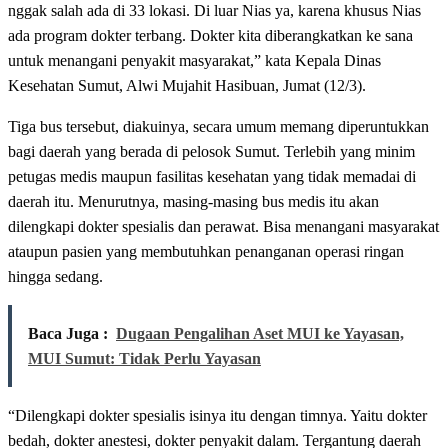
nggak salah ada di 33 lokasi. Di luar Nias ya, karena khusus Nias
ada program dokter terbang. Dokter kita diberangkatkan ke sana
untuk menangani penyakit masyarakat,” kata Kepala Dinas
Kesehatan Sumut, Alwi Mujahit Hasibuan, Jumat (12/3).
Tiga bus tersebut, diakuinya, secara umum memang diperuntukkan
bagi daerah yang berada di pelosok Sumut. Terlebih yang minim
petugas medis maupun fasilitas kesehatan yang tidak memadai di
daerah itu. Menurutnya, masing-masing bus medis itu akan
dilengkapi dokter spesialis dan perawat. Bisa menangani masyarakat
ataupun pasien yang membutuhkan penanganan operasi ringan
hingga sedang.
Baca Juga :
Dugaan Pengalihan Aset MUI ke Yayasan,
MUI Sumut: Tidak Perlu Yayasan
“Dilengkapi dokter spesialis isinya itu dengan timnya. Yaitu dokter
bedah, dokter anestesi, dokter penyakit dalam. Tergantung daerah