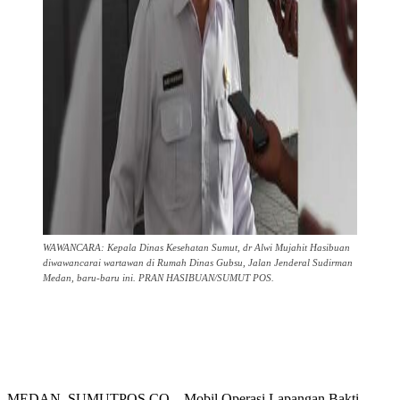
WAWANCARA: Kepala Dinas Kesehatan Sumut, dr Alwi Mujahit Hasibuan
diwawancarai wartawan di Rumah Dinas Gubsu, Jalan Jenderal Sudirman
Medan, baru-baru ini. PRAN HASIBUAN/SUMUT POS.
MEDAN, SUMUTPOS.CO – Mobil Operasi Lapangan Bakti