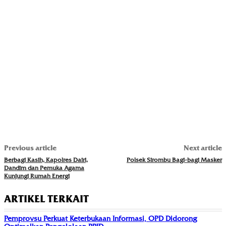
Previous article
Next article
Berbagi Kasih, Kapolres Dairi,
Polsek Sirombu Bagi-bagi Masker
Dandim dan Pemuka Agama
Kunjungi Rumah Energi
ARTIKEL TERKAIT
Pemprovsu Perkuat Keterbukaan Informasi, OPD Didorong