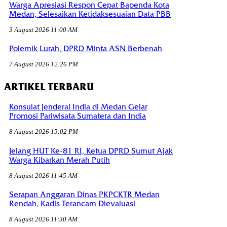
Warga Apresiasi Respon Cepat Bapenda Kota
Medan, Selesaikan Ketidaksesuaian Data PBB
3 August 2026 11:00 AM
Polemik Lurah, DPRD Minta ASN Berbenah
7 August 2026 12:26 PM
ARTIKEL TERBARU
Konsulat Jenderal India di Medan Gelar
Promosi Pariwisata Sumatera dan India
8 August 2026 15:02 PM
Jelang HUT Ke-81 RI, Ketua DPRD Sumut Ajak
Warga Kibarkan Merah Putih
8 August 2026 11:45 AM
Serapan Anggaran Dinas PKPCKTR Medan
Rendah, Kadis Terancam Dievaluasi
8 August 2026 11:30 AM