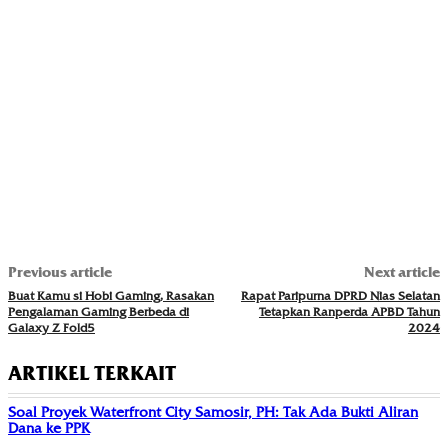
Previous article
Next article
Buat Kamu si Hobi Gaming, Rasakan
Rapat Paripurna DPRD Nias Selatan
Pengalaman Gaming Berbeda di
Tetapkan Ranperda APBD Tahun
Galaxy Z Fold5
2024
ARTIKEL TERKAIT
Soal Proyek Waterfront City Samosir, PH: Tak Ada Bukti Aliran
Dana ke PPK