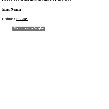
(mag-6/ram)
Editor :
Redaksi
Bansos Pemkab Langkat