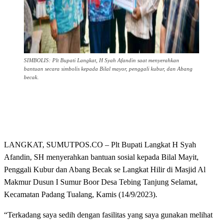
SIMBOLIS: Plt Bupati Langkat, H Syah Afandin saat menyerahkan
bantuan secara simbolis kepada Bilal mayor, penggali kubur, dan Abang
becak.
LANGKAT, SUMUTPOS.CO – Plt Bupati Langkat H Syah
Afandin, SH menyerahkan bantuan sosial kepada Bilal Mayit,
Penggali Kubur dan Abang Becak se Langkat Hilir di Masjid Al
Makmur Dusun I Sumur Boor Desa Tebing Tanjung Selamat,
Kecamatan Padang Tualang, Kamis (14/9/2023).
“Terkadang saya sedih dengan fasilitas yang saya gunakan melihat