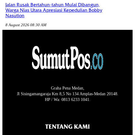
Jalan Rusak Bertahun-tahun Mulai Dibangun,
Warga Nias Utara Apresiasi Kepedulian Bobby
Nasution
8 August 2026 08:30 AM
Graha Pena Medan,
Jl Sisingamangaraja Km 8,5 No 134 Amplas-Medan 20148.
HP / Wa: 0813 6233 1041.
TENTANG KAMI