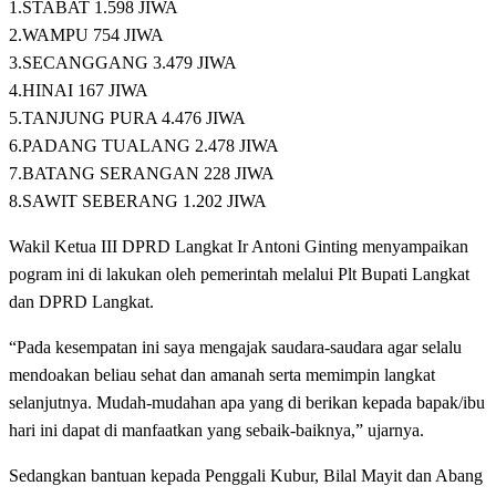
1.STABAT 1.598 JIWA
2.WAMPU 754 JIWA
3.SECANGGANG 3.479 JIWA
4.HINAI 167 JIWA
5.TANJUNG PURA 4.476 JIWA
6.PADANG TUALANG 2.478 JIWA
7.BATANG SERANGAN 228 JIWA
8.SAWIT SEBERANG 1.202 JIWA
Wakil Ketua III DPRD Langkat Ir Antoni Ginting menyampaikan
pogram ini di lakukan oleh pemerintah melalui Plt Bupati Langkat
dan DPRD Langkat.
“Pada kesempatan ini saya mengajak saudara-saudara agar selalu
mendoakan beliau sehat dan amanah serta memimpin langkat
selanjutnya. Mudah-mudahan apa yang di berikan kepada bapak/ibu
hari ini dapat di manfaatkan yang sebaik-baiknya,” ujarnya.
Sedangkan bantuan kepada Penggali Kubur, Bilal Mayit dan Abang