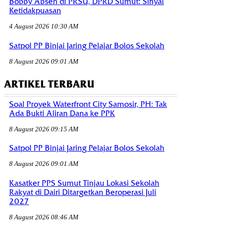
Bobby Absen di PRSU, DPRD Sumut: Sinyal
Ketidakpuasan
4 August 2026 10:30 AM
Satpol PP Binjai Jaring Pelajar Bolos Sekolah
8 August 2026 09:01 AM
ARTIKEL TERBARU
Soal Proyek Waterfront City Samosir, PH: Tak
Ada Bukti Aliran Dana ke PPK
8 August 2026 09:15 AM
Satpol PP Binjai Jaring Pelajar Bolos Sekolah
8 August 2026 09:01 AM
Kasatker PPS Sumut Tinjau Lokasi Sekolah
Rakyat di Dairi Ditargetkan Beroperasi Juli
2027
8 August 2026 08:46 AM