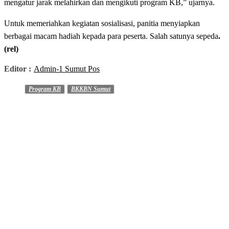
mengatur jarak melahirkan dan mengikuti program KB,” ujarnya.
Untuk memeriahkan kegiatan sosialisasi, panitia menyiapkan
berbagai macam hadiah kepada para peserta. Salah satunya sepeda
.
(rel)
Editor :
Admin-1 Sumut Pos
Program KB
BKKBN Sumut