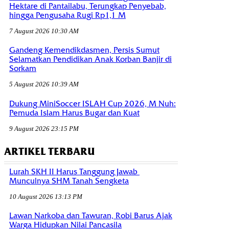
Hektare di Pantailabu, Terungkap Penyebab,
hingga Pengusaha Rugi Rp1,1 M
7 August 2026 10:30 AM
Gandeng Kemendikdasmen, Persis Sumut
Selamatkan Pendidikan Anak Korban Banjir di
Sorkam
5 August 2026 10:39 AM
Dukung MiniSoccer ISLAH Cup 2026, M Nuh:
Pemuda Islam Harus Bugar dan Kuat
9 August 2026 23:15 PM
ARTIKEL TERBARU
Lurah SKH II Harus Tanggung Jawab
Munculnya SHM Tanah Sengketa
10 August 2026 13:13 PM
Lawan Narkoba dan Tawuran, Robi Barus Ajak
Warga Hidupkan Nilai Pancasila