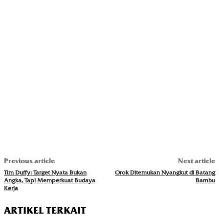
Previous article
Next article
Tim Duffy: Target Nyata Bukan
Orok Ditemukan Nyangkut di Batang
Angka, Tapi Memperkuat Budaya
Bambu
Kerja
ARTIKEL TERKAIT