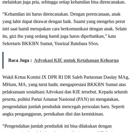
melainkan juga pria, sehingga setiap kehamilan bisa direncanakan.
“Kehamilan ini harus direncanakan. Dengan perencanaan, anak
yang lahir dapat dirawat dengan baik. Suami yang mengelus perut
istri saat hamil merupakan cara berkomunikasi dengan anak. Selain
itu, gizi ibu yang sedang hamil juga harus diperhatikan,” kata
Sekretaris BKKBN Sumut, Yusrizal Batubara SSos.
Baca Juga :
Advokasi KIE untuk Ketahanan Keluarga
Wakil Ketua Komisi IX DPR RI DR Saleh Partaonan Daulay MAg,
MHum, MA, yang turut hadir, mengapresiasi BKKBN Sumut atas
pelaksanaan sosialisasi Advokasi dan KIE tersebut. Kepada seluruh
peserta, politisi Partai Amanat Nasional (PAN) ini mengatakan,
pengendalian jumlah penduduk mencegah persoalan baru. Seperti
angka pengangguran, pernikahan dini dan kemiskinan.
“Pengendalian jumlah penduduk ini bisa dilakukan dengan