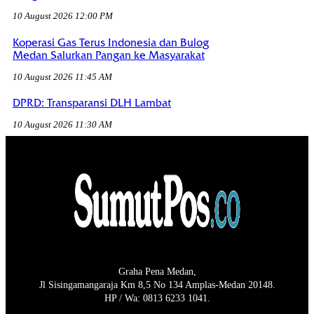
10 August 2026 12:00 PM
Koperasi Gas Terus Indonesia dan Bulog
Medan Salurkan Pangan ke Masyarakat
10 August 2026 11:45 AM
DPRD: Transparansi DLH Lambat
10 August 2026 11:30 AM
Graha Pena Medan,
Jl Sisingamangaraja Km 8,5 No 134 Amplas-Medan 20148.
HP / Wa: 0813 6233 1041.