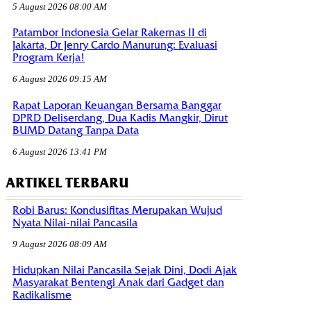
5 August 2026 08:00 AM
Patambor Indonesia Gelar Rakernas II di
Jakarta, Dr Jenry Cardo Manurung: Evaluasi
Program Kerja!
6 August 2026 09:15 AM
Rapat Laporan Keuangan Bersama Banggar
DPRD Deliserdang, Dua Kadis Mangkir, Dirut
BUMD Datang Tanpa Data
6 August 2026 13:41 PM
ARTIKEL TERBARU
Robi Barus: Kondusifitas Merupakan Wujud
Nyata Nilai-nilai Pancasila
9 August 2026 08:09 AM
Hidupkan Nilai Pancasila Sejak Dini, Dodi Ajak
Masyarakat Bentengi Anak dari Gadget dan
Radikalisme