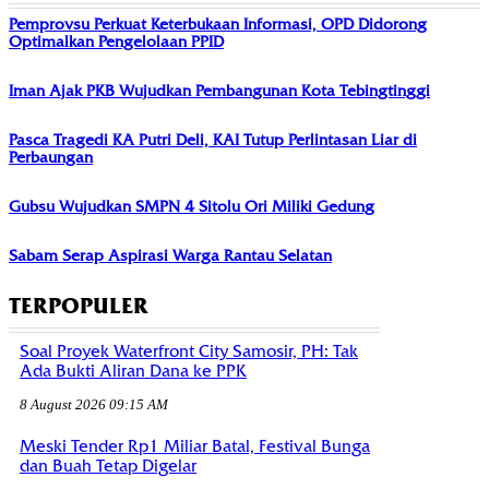
Pemprovsu Perkuat Keterbukaan Informasi, OPD Didorong
Optimalkan Pengelolaan PPID
Iman Ajak PKB Wujudkan Pembangunan Kota Tebingtinggi
Pasca Tragedi KA Putri Deli, KAI Tutup Perlintasan Liar di
Perbaungan
Gubsu Wujudkan SMPN 4 Sitolu Ori Miliki Gedung
Sabam Serap Aspirasi Warga Rantau Selatan
TERPOPULER
Soal Proyek Waterfront City Samosir, PH: Tak
Ada Bukti Aliran Dana ke PPK
8 August 2026 09:15 AM
Meski Tender Rp1 Miliar Batal, Festival Bunga
dan Buah Tetap Digelar