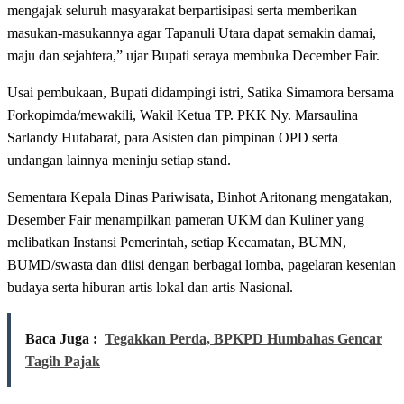
mengajak seluruh masyarakat berpartisipasi serta memberikan
masukan-masukannya agar Tapanuli Utara dapat semakin damai,
maju dan sejahtera,” ujar Bupati seraya membuka December Fair.
Usai pembukaan, Bupati didampingi istri, Satika Simamora bersama
Forkopimda/mewakili, Wakil Ketua TP. PKK Ny. Marsaulina
Sarlandy Hutabarat, para Asisten dan pimpinan OPD serta
undangan lainnya meninju setiap stand.
Sementara Kepala Dinas Pariwisata, Binhot Aritonang mengatakan,
Desember Fair menampilkan pameran UKM dan Kuliner yang
melibatkan Instansi Pemerintah, setiap Kecamatan, BUMN,
BUMD/swasta dan diisi dengan berbagai lomba, pagelaran kesenian
budaya serta hiburan artis lokal dan artis Nasional.
Baca Juga :
Tegakkan Perda, BPKPD Humbahas Gencar
Tagih Pajak