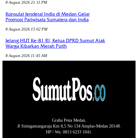
8 August 2026 21:11 PM
Konsulat Jenderal India di Medan Gelar
Promosi Pariwisata Sumatera dan India
8 August 2026 15:02 PM
Jelang HUT Ke-81 RI, Ketua DPRD Sumut Ajak
Warga Kibarkan Merah Putih
8 August 2026 11:45 AM
Graha Pena Medan,
Jl Sisingamangaraja Km 8,5 No 134 Amplas-Medan 20148.
HP / Wa: 0813 6233 1041.