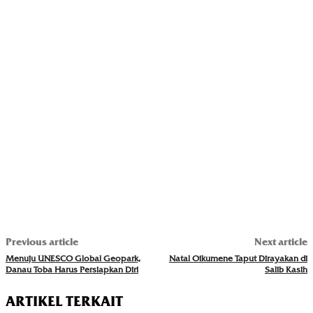
Previous article
Next article
Menuju UNESCO Global Geopark,
Natal Oikumene Taput Dirayakan di
Danau Toba Harus Persiapkan Diri
Salib Kasih
ARTIKEL TERKAIT