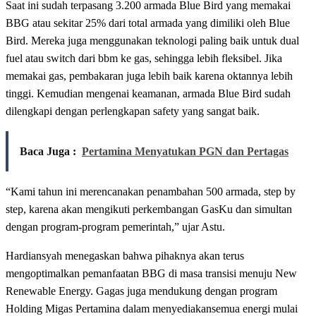
Saat ini sudah terpasang 3.200 armada Blue Bird yang memakai
BBG atau sekitar 25% dari total armada yang dimiliki oleh Blue
Bird. Mereka juga menggunakan teknologi paling baik untuk dual
fuel atau switch dari bbm ke gas, sehingga lebih fleksibel. Jika
memakai gas, pembakaran juga lebih baik karena oktannya lebih
tinggi. Kemudian mengenai keamanan, armada Blue Bird sudah
dilengkapi dengan perlengkapan safety yang sangat baik.
Baca Juga :
Pertamina Menyatukan PGN dan Pertagas
“Kami tahun ini merencanakan penambahan 500 armada, step by
step, karena akan mengikuti perkembangan GasKu dan simultan
dengan program-program pemerintah,” ujar Astu.
Hardiansyah menegaskan bahwa pihaknya akan terus
mengoptimalkan pemanfaatan BBG di masa transisi menuju New
Renewable Energy. Gagas juga mendukung dengan program
Holding Migas Pertamina dalam menyediakansemua energi mulai