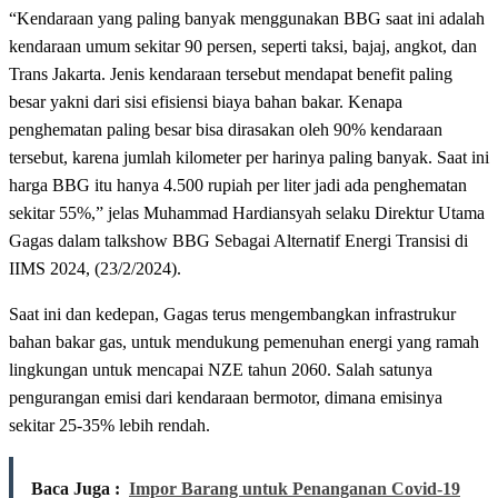
“Kendaraan yang paling banyak menggunakan BBG saat ini adalah
kendaraan umum sekitar 90 persen, seperti taksi, bajaj, angkot, dan
Trans Jakarta. Jenis kendaraan tersebut mendapat benefit paling
besar yakni dari sisi efisiensi biaya bahan bakar. Kenapa
penghematan paling besar bisa dirasakan oleh 90% kendaraan
tersebut, karena jumlah kilometer per harinya paling banyak. Saat ini
harga BBG itu hanya 4.500 rupiah per liter jadi ada penghematan
sekitar 55%,” jelas Muhammad Hardiansyah selaku Direktur Utama
Gagas dalam talkshow BBG Sebagai Alternatif Energi Transisi di
IIMS 2024, (23/2/2024).
Saat ini dan kedepan, Gagas terus mengembangkan infrastrukur
bahan bakar gas, untuk mendukung pemenuhan energi yang ramah
lingkungan untuk mencapai NZE tahun 2060. Salah satunya
pengurangan emisi dari kendaraan bermotor, dimana emisinya
sekitar 25-35% lebih rendah.
Baca Juga :
Impor Barang untuk Penanganan Covid-19