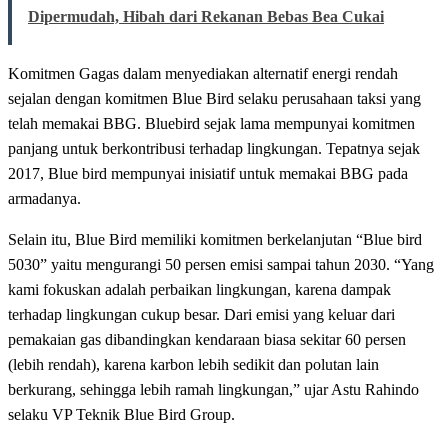
Dipermudah, Hibah dari Rekanan Bebas Bea Cukai
Komitmen Gagas dalam menyediakan alternatif energi rendah
sejalan dengan komitmen Blue Bird selaku perusahaan taksi yang
telah memakai BBG. Bluebird sejak lama mempunyai komitmen
panjang untuk berkontribusi terhadap lingkungan. Tepatnya sejak
2017, Blue bird mempunyai inisiatif untuk memakai BBG pada
armadanya.
Selain itu, Blue Bird memiliki komitmen berkelanjutan “Blue bird
5030” yaitu mengurangi 50 persen emisi sampai tahun 2030. “Yang
kami fokuskan adalah perbaikan lingkungan, karena dampak
terhadap lingkungan cukup besar. Dari emisi yang keluar dari
pemakaian gas dibandingkan kendaraan biasa sekitar 60 persen
(lebih rendah), karena karbon lebih sedikit dan polutan lain
berkurang, sehingga lebih ramah lingkungan,” ujar Astu Rahindo
selaku VP Teknik Blue Bird Group.