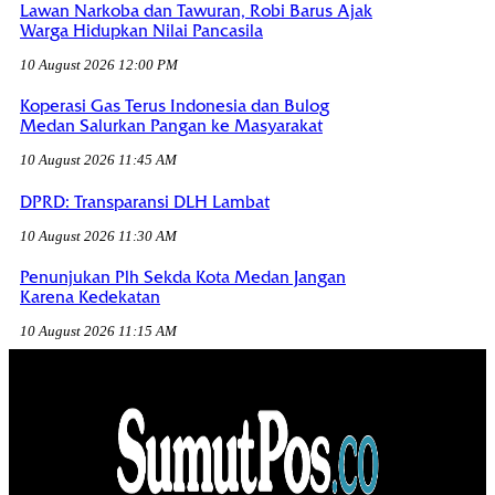
Lawan Narkoba dan Tawuran, Robi Barus Ajak
Warga Hidupkan Nilai Pancasila
10 August 2026 12:00 PM
Koperasi Gas Terus Indonesia dan Bulog
Medan Salurkan Pangan ke Masyarakat
10 August 2026 11:45 AM
DPRD: Transparansi DLH Lambat
10 August 2026 11:30 AM
Penunjukan Plh Sekda Kota Medan Jangan
Karena Kedekatan
10 August 2026 11:15 AM