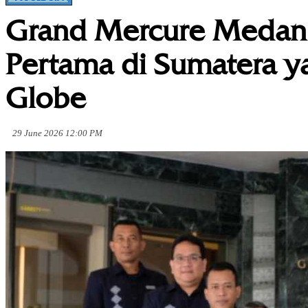
Grand Mercure Medan 
Pertama di Sumatera ya
Globe
29 June 2026 12:00 PM