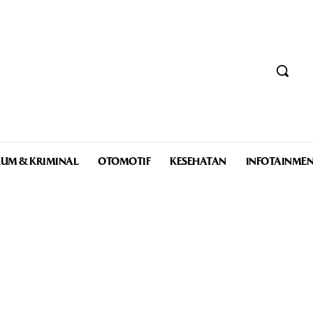
UM & KRIMINAL
OTOMOTIF
KESEHATAN
INFOTAINME