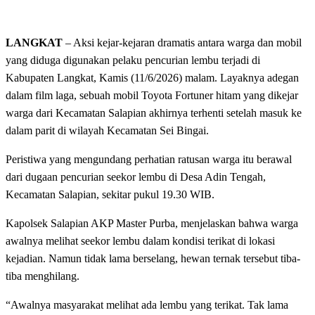
LANGKAT
– Aksi kejar-kejaran dramatis antara warga dan mobil
yang diduga digunakan pelaku pencurian lembu terjadi di
Kabupaten Langkat, Kamis (11/6/2026) malam. Layaknya adegan
dalam film laga, sebuah mobil Toyota Fortuner hitam yang dikejar
warga dari Kecamatan Salapian akhirnya terhenti setelah masuk ke
dalam parit di wilayah Kecamatan Sei Bingai.
Peristiwa yang mengundang perhatian ratusan warga itu berawal
dari dugaan pencurian seekor lembu di Desa Adin Tengah,
Kecamatan Salapian, sekitar pukul 19.30 WIB.
Kapolsek Salapian AKP Master Purba, menjelaskan bahwa warga
awalnya melihat seekor lembu dalam kondisi terikat di lokasi
kejadian. Namun tidak lama berselang, hewan ternak tersebut tiba-
tiba menghilang.
“Awalnya masyarakat melihat ada lembu yang terikat. Tak lama