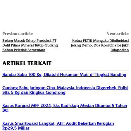
Previous article
Next article
Belum Masuk Tahap Produksi, PT
Ketua PETIR Mengaku Diintimidasi
Dairi Prima Mineral Tutup Gudang
Jelang Demo, Dua Koordinator Jukir
Bahan Peledak Sementara
Dilaporkan
ARTIKEL TERKAIT
Bandar Sabu 100 Kg, Dijatuhi Hukuman Mati di Tingkat Banding
Gudang Sabu Jaringan Cina-Malaysia-Indonesia Digerebek, Polisi
Sita 5 Kg dan Ringkus Gondrong
Kasus Korupsi MFF 2024, Eks Kadiskop Medan Dituntut 5 Tahun
Bui
Kasus Smartboard Langkat, Ahli Audit Beberkan Kerugian
Rp29,5 Miliar