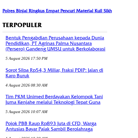
Polres Binjai Ringkus Empat Pencuri Material Kuil Sikh
TERPOPULER
Bentuk Pengabdian Perusahaan kepada Dunia
Pendidikan, PT Agrinas Palma Nusantara
(Persero) Gandeng UMSU untuk Berkolaborasi
5 August 2026 17:50 PM
Sorot Silpa Rp54,3 Miliar, Fraksi PDIP: Jalan di
Karo Buruk
4 August 2026 08:30 AM
Tim PKM Unimed Berdayakan Kelompok Tani
Juma Kenjahe melalui Teknologi Tepat Guna
5 August 2026 10:07 AM
Pojok PBB Raup Rp893 Juta di CFD, Warga
Antusias Bayar Pajak Sambil Berolahraga