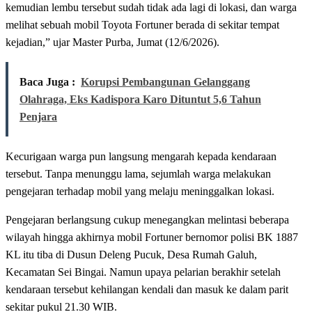
kemudian lembu tersebut sudah tidak ada lagi di lokasi, dan warga
melihat sebuah mobil Toyota Fortuner berada di sekitar tempat
kejadian,” ujar Master Purba, Jumat (12/6/2026).
Baca Juga :
Korupsi Pembangunan Gelanggang
Olahraga, Eks Kadispora Karo Dituntut 5,6 Tahun
Penjara
Kecurigaan warga pun langsung mengarah kepada kendaraan
tersebut. Tanpa menunggu lama, sejumlah warga melakukan
pengejaran terhadap mobil yang melaju meninggalkan lokasi.
Pengejaran berlangsung cukup menegangkan melintasi beberapa
wilayah hingga akhirnya mobil Fortuner bernomor polisi BK 1887
KL itu tiba di Dusun Deleng Pucuk, Desa Rumah Galuh,
Kecamatan Sei Bingai. Namun upaya pelarian berakhir setelah
kendaraan tersebut kehilangan kendali dan masuk ke dalam parit
sekitar pukul 21.30 WIB.