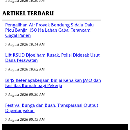
1 August 2026 10:30 AM
ARTIKEL TERBARU
Pengalihan Air Proyek Bendung Sidalu Dalu
Picu Banjir, 150 Ha Lahan Cabai Terancam
Gagal Panen
7 August 2026 10:14 AM
Lift RSUD Djoelham Rusak, Polisi Didesak Usut
Dana Perawatan
7 August 2026 10:02 AM
BPJS Ketenagakerjaan Binjai Kenalkan JMO dan
Fasilitas Rumah bagi Pekerja
7 August 2026 09:30 AM
Festival Bunga dan Buah, Transparansi Output
Dipertanyakan
7 August 2026 09:15 AM