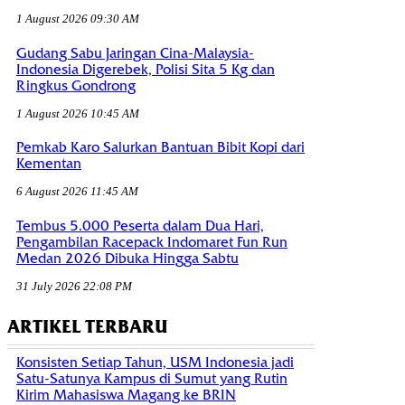
1 August 2026 09:30 AM
Gudang Sabu Jaringan Cina-Malaysia-
Indonesia Digerebek, Polisi Sita 5 Kg dan
Ringkus Gondrong
1 August 2026 10:45 AM
Pemkab Karo Salurkan Bantuan Bibit Kopi dari
Kementan
6 August 2026 11:45 AM
Tembus 5.000 Peserta dalam Dua Hari,
Pengambilan Racepack Indomaret Fun Run
Medan 2026 Dibuka Hingga Sabtu
31 July 2026 22:08 PM
ARTIKEL TERBARU
Konsisten Setiap Tahun, USM Indonesia jadi
Satu-Satunya Kampus di Sumut yang Rutin
Kirim Mahasiswa Magang ke BRIN