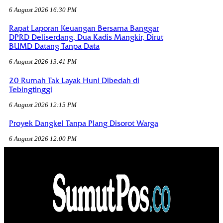
6 August 2026 16:30 PM
Rapat Laporan Keuangan Bersama Banggar
DPRD Deliserdang, Dua Kadis Mangkir, Dirut
BUMD Datang Tanpa Data
6 August 2026 13:41 PM
20 Rumah Tak Layak Huni Dibedah di
Tebingtinggi
6 August 2026 12:15 PM
Proyek Dangkel Tanpa Plang Disorot Warga
6 August 2026 12:00 PM