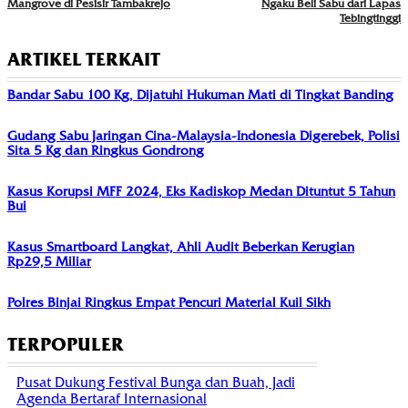
Mangrove di Pesisir Tambakrejo
Ngaku Beli Sabu dari Lapas
Tebingtinggi
ARTIKEL TERKAIT
Bandar Sabu 100 Kg, Dijatuhi Hukuman Mati di Tingkat Banding
Gudang Sabu Jaringan Cina-Malaysia-Indonesia Digerebek, Polisi
Sita 5 Kg dan Ringkus Gondrong
Kasus Korupsi MFF 2024, Eks Kadiskop Medan Dituntut 5 Tahun
Bui
Kasus Smartboard Langkat, Ahli Audit Beberkan Kerugian
Rp29,5 Miliar
Polres Binjai Ringkus Empat Pencuri Material Kuil Sikh
TERPOPULER
Pusat Dukung Festival Bunga dan Buah, Jadi
Agenda Bertaraf Internasional