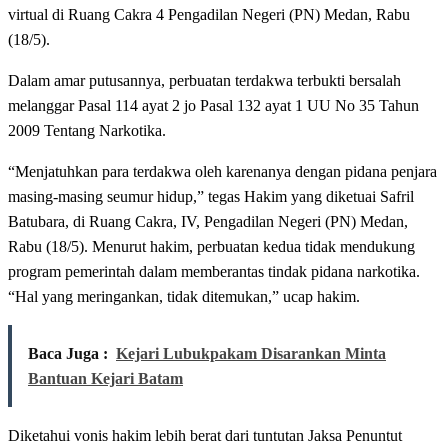
virtual di Ruang Cakra 4 Pengadilan Negeri (PN) Medan, Rabu
(18/5).
Dalam amar putusannya, perbuatan terdakwa terbukti bersalah
melanggar Pasal 114 ayat 2 jo Pasal 132 ayat 1 UU No 35 Tahun
2009 Tentang Narkotika.
“Menjatuhkan para terdakwa oleh karenanya dengan pidana penjara
masing-masing seumur hidup,” tegas Hakim yang diketuai Safril
Batubara, di Ruang Cakra, IV, Pengadilan Negeri (PN) Medan,
Rabu (18/5). Menurut hakim, perbuatan kedua tidak mendukung
program pemerintah dalam memberantas tindak pidana narkotika.
“Hal yang meringankan, tidak ditemukan,” ucap hakim.
Baca Juga :
Kejari Lubukpakam Disarankan Minta
Bantuan Kejari Batam
Diketahui vonis hakim lebih berat dari tuntutan Jaksa Penuntut