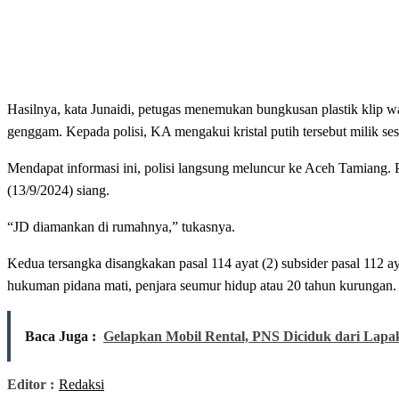
Hasilnya, kata Junaidi, petugas menemukan bungkusan plastik klip wa
genggam. Kepada polisi, KA mengakui kristal putih tersebut milik ses
Mendapat informasi ini, polisi langsung meluncur ke Aceh Tamiang.
(13/9/2024) siang.
“JD diamankan di rumahnya,” tukasnya.
Kedua tersangka disangkakan pasal 114 ayat (2) subsider pasal 112
hukuman pidana mati, penjara seumur hidup atau 20 tahun kurungan. 
Baca Juga :
Gelapkan Mobil Rental, PNS Diciduk dari Lapa
Editor :
Redaksi