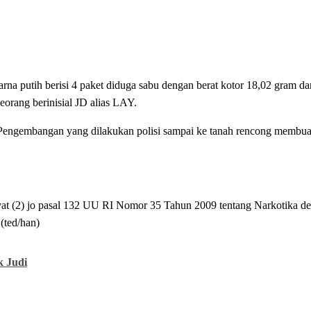
rna putih berisi 4 paket diduga sabu dengan berat kotor 18,02 gram da
eorang berinisial JD alias LAY.
 Pengembangan yang dilakukan polisi sampai ke tanah rencong membua
 ayat (2) jo pasal 132 UU RI Nomor 35 Tahun 2009 tentang Narkotika 
(ted/han)
k Judi