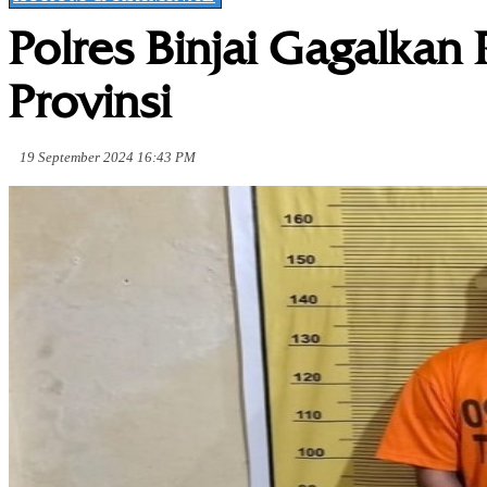
Polres Binjai Gagalka
Provinsi
19 September 2024 16:43 PM