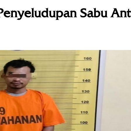
n Penyeludupan Sabu Ant