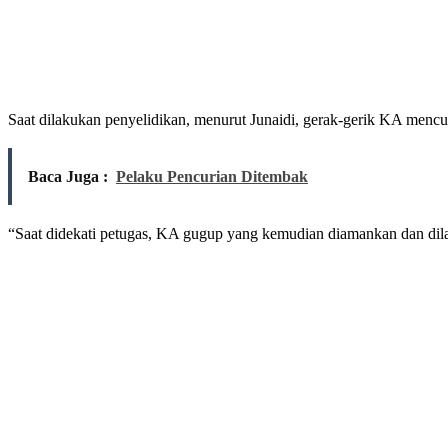
Saat dilakukan penyelidikan, menurut Junaidi, gerak-gerik KA mencur
Baca Juga :
Pelaku Pencurian Ditembak
“Saat didekati petugas, KA gugup yang kemudian diamankan dan di