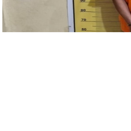
Share