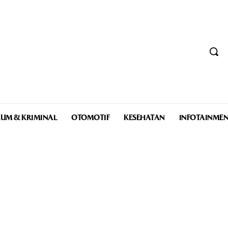
UM & KRIMINAL
OTOMOTIF
KESEHATAN
INFOTAINME