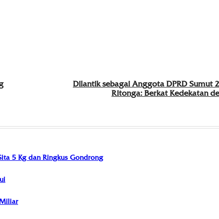
g
Dilantik sebagai Anggota DPRD Sumut 
Ritonga: Berkat Kedekatan d
 Sita 5 Kg dan Ringkus Gondrong
ui
Miliar