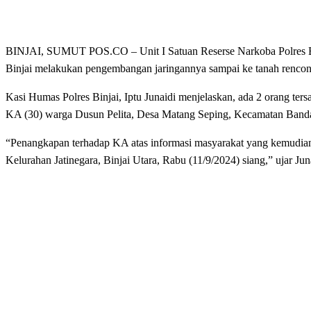
BINJAI, SUMUT POS.CO – Unit I Satuan Reserse Narkoba Polres Binj
Binjai melakukan pengembangan jaringannya sampai ke tanah rencon
Kasi Humas Polres Binjai, Iptu Junaidi menjelaskan, ada 2 orang ters
KA (30) warga Dusun Pelita, Desa Matang Seping, Kecamatan Band
“Penangkapan terhadap KA atas informasi masyarakat yang kemudian
Kelurahan Jatinegara, Binjai Utara, Rabu (11/9/2024) siang,” ujar Jun