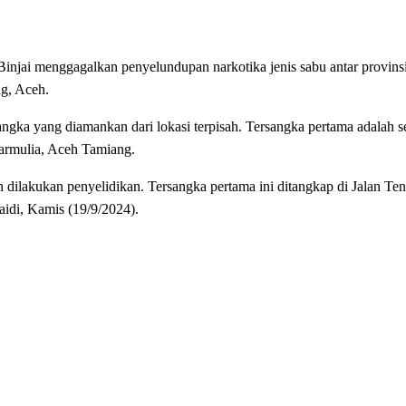
ai menggagalkan penyelundupan narkotika jenis sabu antar provinsi
g, Aceh.
angka yang diamankan dari lokasi terpisah. Tersangka pertama adalah se
armulia, Aceh Tamiang.
 dilakukan penyelidikan. Tersangka pertama ini ditangkap di Jalan T
aidi, Kamis (19/9/2024).