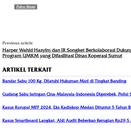
Polres Binjai
Previous article
Harper Wahid Hasyim dan IR Songket Berkolaborasi Dukun
Program UMKM yang Difasilitasi Dinas Koperasi Sumut
ARTIKEL TERKAIT
Bandar Sabu 100 Kg, Dijatuhi Hukuman Mati di Tingkat Banding
Gudang Sabu Jaringan Cina-Malaysia-Indonesia Digerebek, Polisi
Kasus Korupsi MFF 2024, Eks Kadiskop Medan Dituntut 5 Tahun B
Kasus Smartboard Langkat, Ahli Audit Beberkan Kerugian Rp29,5 