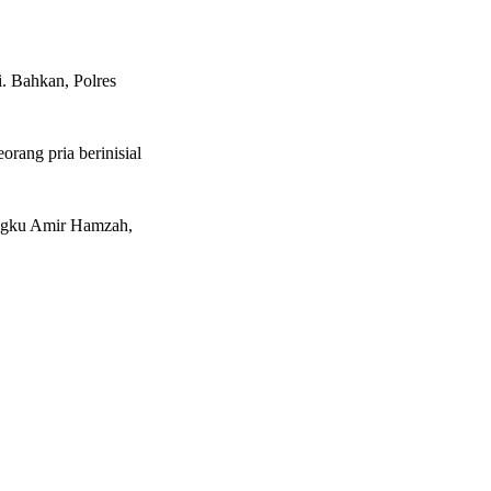
. Bahkan, Polres
orang pria berinisial
engku Amir Hamzah,