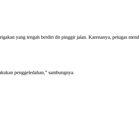
igakan yang tengah berdiri dir pinggir jalan. Karenanya, petugas men
lakukan penggeledahan,” sambungnya.