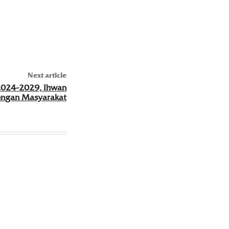
Next article
2024-2029, Ihwan
engan Masyarakat