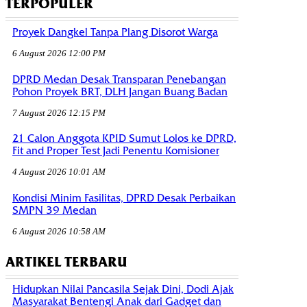
TERPOPULER
Proyek Dangkel Tanpa Plang Disorot Warga
6 August 2026 12:00 PM
DPRD Medan Desak Transparan Penebangan
Pohon Proyek BRT, DLH Jangan Buang Badan
7 August 2026 12:15 PM
21 Calon Anggota KPID Sumut Lolos ke DPRD,
Fit and Proper Test Jadi Penentu Komisioner
4 August 2026 10:01 AM
Kondisi Minim Fasilitas, DPRD Desak Perbaikan
SMPN 39 Medan
6 August 2026 10:58 AM
ARTIKEL TERBARU
Hidupkan Nilai Pancasila Sejak Dini, Dodi Ajak
Masyarakat Bentengi Anak dari Gadget dan