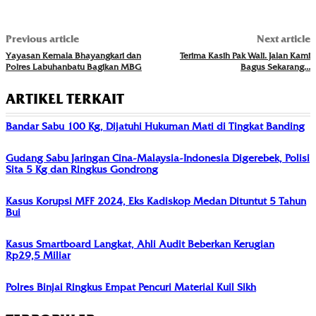
Previous article
Next article
Yayasan Kemala Bhayangkari dan
Terima Kasih Pak Wali. Jalan Kami
Polres Labuhanbatu Bagikan MBG
Bagus Sekarang…
ARTIKEL TERKAIT
Bandar Sabu 100 Kg, Dijatuhi Hukuman Mati di Tingkat Banding
Gudang Sabu Jaringan Cina-Malaysia-Indonesia Digerebek, Polisi
Sita 5 Kg dan Ringkus Gondrong
Kasus Korupsi MFF 2024, Eks Kadiskop Medan Dituntut 5 Tahun
Bui
Kasus Smartboard Langkat, Ahli Audit Beberkan Kerugian
Rp29,5 Miliar
Polres Binjai Ringkus Empat Pencuri Material Kuil Sikh