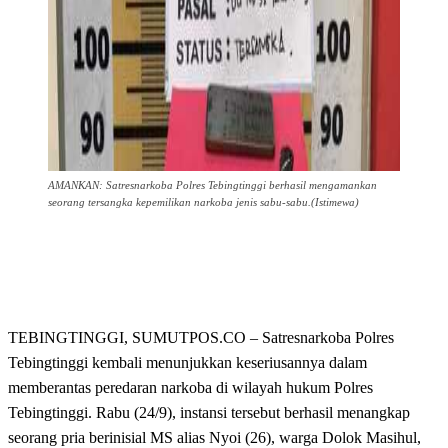
AMANKAN: Satresnarkoba Polres Tebingtinggi berhasil mengamankan
seorang tersangka kepemilikan narkoba jenis sabu-sabu.(Istimewa)
TEBINGTINGGI, SUMUTPOS.CO – Satresnarkoba Polres
Tebingtinggi kembali menunjukkan keseriusannya dalam
memberantas peredaran narkoba di wilayah hukum Polres
Tebingtinggi. Rabu (24/9), instansi tersebut berhasil menangkap
seorang pria berinisial MS alias Nyoi (26), warga Dolok Masihul,