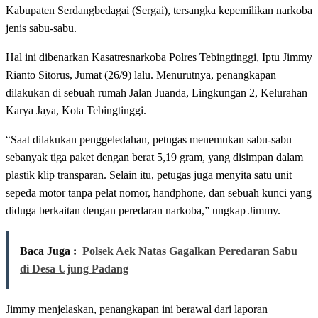
Kabupaten Serdangbedagai (Sergai), tersangka kepemilikan narkoba
jenis sabu-sabu.
Hal ini dibenarkan Kasatresnarkoba Polres Tebingtinggi, Iptu Jimmy
Rianto Sitorus, Jumat (26/9) lalu. Menurutnya, penangkapan
dilakukan di sebuah rumah Jalan Juanda, Lingkungan 2, Kelurahan
Karya Jaya, Kota Tebingtinggi.
“Saat dilakukan penggeledahan, petugas menemukan sabu-sabu
sebanyak tiga paket dengan berat 5,19 gram, yang disimpan dalam
plastik klip transparan. Selain itu, petugas juga menyita satu unit
sepeda motor tanpa pelat nomor, handphone, dan sebuah kunci yang
diduga berkaitan dengan peredaran narkoba,” ungkap Jimmy.
Baca Juga :
Polsek Aek Natas Gagalkan Peredaran Sabu
di Desa Ujung Padang
Jimmy menjelaskan, penangkapan ini berawal dari laporan