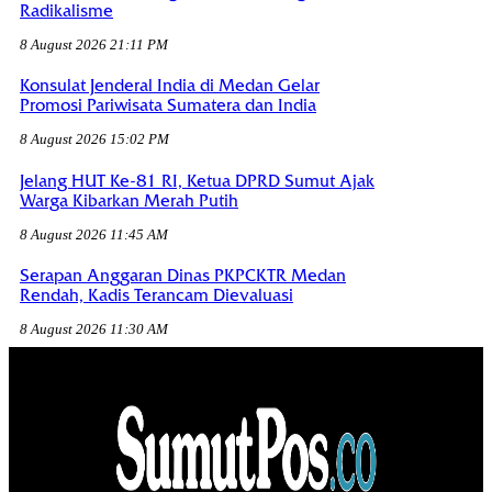
Radikalisme
8 August 2026 21:11 PM
Konsulat Jenderal India di Medan Gelar
Promosi Pariwisata Sumatera dan India
8 August 2026 15:02 PM
Jelang HUT Ke-81 RI, Ketua DPRD Sumut Ajak
Warga Kibarkan Merah Putih
8 August 2026 11:45 AM
Serapan Anggaran Dinas PKPCKTR Medan
Rendah, Kadis Terancam Dievaluasi
8 August 2026 11:30 AM