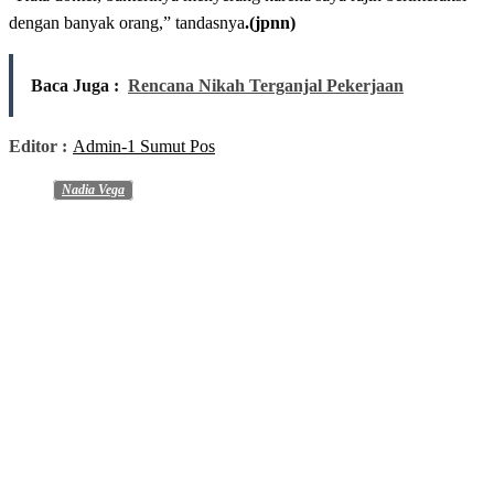
dengan banyak orang,” tandasnya
.(jpnn)
Baca Juga :
Rencana Nikah Terganjal Pekerjaan
Editor :
Admin-1 Sumut Pos
Nadia Vega