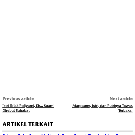
Previous article
Next article
Istri Tolak Poligami, Eh… Suami
Marpaung, Istri, dan Putrinya Tewas
Direbut Sahabat
Terbakar
ARTIKEL TERKAIT