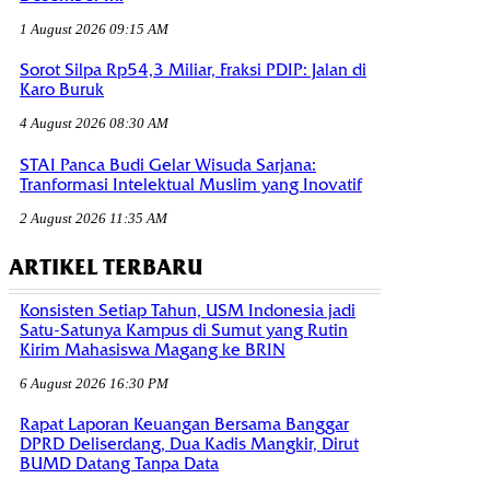
1 August 2026 09:15 AM
Sorot Silpa Rp54,3 Miliar, Fraksi PDIP: Jalan di
Karo Buruk
4 August 2026 08:30 AM
STAI Panca Budi Gelar Wisuda Sarjana:
Tranformasi Intelektual Muslim yang Inovatif
2 August 2026 11:35 AM
ARTIKEL TERBARU
Konsisten Setiap Tahun, USM Indonesia jadi
Satu-Satunya Kampus di Sumut yang Rutin
Kirim Mahasiswa Magang ke BRIN
6 August 2026 16:30 PM
Rapat Laporan Keuangan Bersama Banggar
DPRD Deliserdang, Dua Kadis Mangkir, Dirut
BUMD Datang Tanpa Data