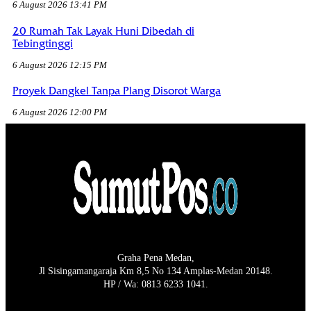
6 August 2026 13:41 PM
20 Rumah Tak Layak Huni Dibedah di
Tebingtinggi
6 August 2026 12:15 PM
Proyek Dangkel Tanpa Plang Disorot Warga
6 August 2026 12:00 PM
Graha Pena Medan,
Jl Sisingamangaraja Km 8,5 No 134 Amplas-Medan 20148.
HP / Wa: 0813 6233 1041.