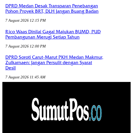
DPRD Medan Desak Transparan Penebangan
Pohon Proyek BRT, DLH Jangan Buang Badan
7 August 2026 12:15 PM
Rico Waas Dinilai Gagal Majukan BUMD, PUD
Pembangunan Merugi Setiap Tahun
7 August 2026 12:00 PM
DPRD Soroti Carut-Marut PKH Medan Makmur,
Zulkarnaen: Jangan Persulit dengan Syarat
Desil
7 August 2026 11:45 AM