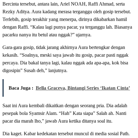
Bercinta tersebut, antara lain, Ariel NOAH, Raffi Ahmad, serta
Rezky Aditya. Aura kadang merasa terganggu oleh gosip tersebut.
Terlebih, gosip terakhir yang menerpa, dirinya dikabarkan hamil
dengan Raffi. “Kalau lagi punya pacar, ya terganggu lah. Biasanya
pacarku nanya itu betul atau nggak?” ujarnya.
Gara-gara gosip, tidak jarang akhirnya Aura bertengkar dengan
kekasih. “Soalnya, meski saya jawab itu gosip, pacar pasti nggak
percaya. Dia bakal tanya lagi, kalau nggak ada apa-apa, kok bisa
digosipin” Susah deh,” lanjutnya.
Baca Juga :
Bella Graceva, Bintangi Series ‘Ikatan Cinta’
Saat ini Aura kembali dikaitkan dengan seorang pria. Dia adalah
pesepak bola Syamsir Alam. “Hah” Kata siapa” Salah ah. Nanti
pacar dia marah lho,” jawab Aura ketika ditanya soal itu.
Dia kaget. Kabar kedekatan tersebut muncul di media sosial Path.