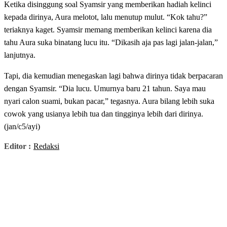
Ketika disinggung soal Syamsir yang memberikan hadiah kelinci
kepada dirinya, Aura melotot, lalu menutup mulut. “Kok tahu?”
teriaknya kaget. Syamsir memang memberikan kelinci karena dia
tahu Aura suka binatang lucu itu. “Dikasih aja pas lagi jalan-jalan,”
lanjutnya.
Tapi, dia kemudian menegaskan lagi bahwa dirinya tidak berpacaran
dengan Syamsir. “Dia lucu. Umurnya baru 21 tahun. Saya mau
nyari calon suami, bukan pacar,” tegasnya. Aura bilang lebih suka
cowok yang usianya lebih tua dan tingginya lebih dari dirinya.
(jan/c5/ayi)
Editor :
Redaksi