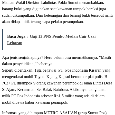
Mantan Wakil Direktur Lalulintas Polda Sumut menambahkan,
barang bukti yang digunakan saat kawanan rampok beraksi juga
sudah dikumpulkan. Dari keterangan dan barang bukti tersebut nanti
akan didapat titik terang siapa pelaku perampokan.
Baca Juga :
Gaji 13 PNS Pemko Medan Cair Usai
Lebaran
Apa jenis senjata apinya? Heru belum bisa memastikannya. “Masih
dalam penyelidikan,” bebernya.
Seperti diberitakan, Tiga pegawai PT Pos Indonesia Kisaran yang
mengendarai mobil Toyota Kijang Kapsul bernomor plat polisi B
7637 PL dirampok 9 orang kawanan perampok di Jalan Lintas Desa
Si Ajam, Kecamatan Sei Balai, Batubara. Akibatnya, uang tunai
milik PT Pos Indonesia sebesar Rp1,5 miliar yang ada di dalam
mobil dibawa kabur kawanan perampok.
Informasi yang dihimpun METRO ASAHAN (grup Sumut Pos),