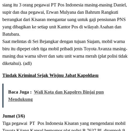
siang itu 3 orang pegawai PT Pos Indonesia masing-masing Daniel,
supir dan dua pegawai, Erwan Mulyana dan Bahrum Rangkuti
berrangkat dari Kisaran mengantar uang untuk gaji pensiunan PNS
yang dibagikan ke setiap unit Kantor Pos di wilayah Asahan dan
Batubara.
Saat melintas di Sei Bejangkar dengan tujuan Siajam, mobil warna
biru itu dipepet oleh tiga mobil pribadi jenis Toyota Avanza masing-
masing dua warna silver dan satu unit warna merah (plat polisi tidak
diketahui). (adl)
Tindak Kriminal Sejak Wisjnu Jabat Kapoldasu
Baca Juga :
Wali Kota dan Kapolres Binjai pun
Mendukung
Jumat (3/6)
Tiga pegawai PT Pos Indonesia Kisaran yang mengendarai mobil
Toyota Kijang Kapsul bernomor plat polisi B 7637 PL dirampok 9