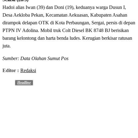
Hadoi alias Iwan (39) dan Doni (19), keduanya warga Dusun I,
Desa Aekloba Pekan, Kecamatan Aekuasan, Kabupaten Asahan
dirampok delapan OTK di Kota Perbaungan, Sergai, persis di depan
PTPN IV Adolina. Mobil truk Colt Diesel BK 8748 BJ berisikan
barang kelontong dan harta benda ludes. Kerugian berkisar ratusan
juta.
Sumber: Data Olahan Sumut Pos
Editor :
Redaksi
Headline