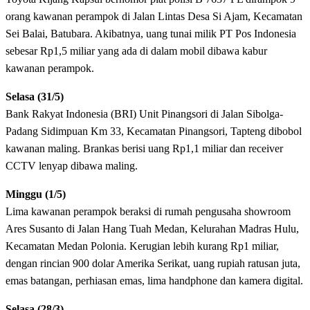
orang kawanan perampok di Jalan Lintas Desa Si Ajam, Kecamatan
Sei Balai, Batubara. Akibatnya, uang tunai milik PT Pos Indonesia
sebesar Rp1,5 miliar yang ada di dalam mobil dibawa kabur
kawanan perampok.
Selasa (31/5)
Bank Rakyat Indonesia (BRI) Unit Pinangsori di Jalan Sibolga-
Padang Sidimpuan Km 33, Kecamatan Pinangsori, Tapteng dibobol
kawanan maling. Brankas berisi uang Rp1,1 miliar dan receiver
CCTV lenyap dibawa maling.
Minggu (1/5)
Lima kawanan perampok beraksi di rumah pengusaha showroom
Ares Susanto di Jalan Hang Tuah Medan, Kelurahan Madras Hulu,
Kecamatan Medan Polonia. Kerugian lebih kurang Rp1 miliar,
dengan rincian 900 dolar Amerika Serikat, uang rupiah ratusan juta,
emas batangan, perhiasan emas, lima handphone dan kamera digital.
Selasa (28/3)