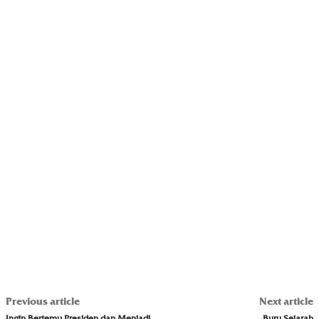
Previous article
Next article
Ingin Bertemu Presiden dan Menjadi
Buru Sejarah