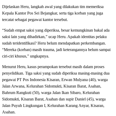
Dijelaskan Heru, langkah awal yang dilakukan tim memeriksa
Kepala Kantor Pos Sei Bejangkar, serta tiga korban yang juga
tercatat sebagai pegawai kantor tersebut.
“Sudah empat saksi yang diperiksa, besar kemungkinan bakal ada
saksi lain yang dihadirkan,” ucap Heru. Apakah identitas pelaku
sudah teridentifikasi? Heru belum mendapatkan perkembangan.
“Mereka (korban) masih trauma, jadi keterangannya belum sampai
ciri-ciri khusus,” ungkapnya.
Menurut Heru, kasus perampokan tersebut masih dalam proses
penyelidikan. Tiga saksi yang sudah diperiksa masing-masing dua
pegawai PT Pos Indonesia Kisaran, Erwan Mulyana (40), warga
Jalan Arwana, Kelurahan Sidomukti, Kisaran Barat, Asahan,
Bahrum Rangkuti (50), warga Jalan Ikan Sibaro, Kelurahan
Sidomukti, Kisaran Barat, Asahan dan supir Daniel (45), warga
Jalan Puyuh Lingkungan I, Kelurahan Karang Anyar, Kisaran,
Asahan.