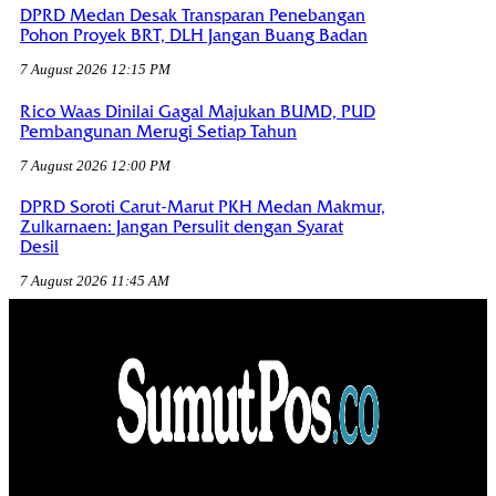
DPRD Medan Desak Transparan Penebangan
Pohon Proyek BRT, DLH Jangan Buang Badan
7 August 2026 12:15 PM
Rico Waas Dinilai Gagal Majukan BUMD, PUD
Pembangunan Merugi Setiap Tahun
7 August 2026 12:00 PM
DPRD Soroti Carut-Marut PKH Medan Makmur,
Zulkarnaen: Jangan Persulit dengan Syarat
Desil
7 August 2026 11:45 AM