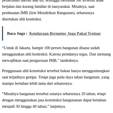
pemerintah daerah saat ini, sehingga membuat SK tersebut tidak
berjalan dan kurang familiar di masyarakat. Misalnya, saat
pembuatan IMB (Izin Mendirikan Bangunan), seharusnya
disertakan ahli kontruksi.
Baca Juga :
Kendaraan Bermotor Juga Pakai Trotoar
“Untuk di Jakarta, hampir 100 persen bangunan disana sudah
menggunakan ahli kontruksi. Karena pemdanya tegas. Dan memang
mewajibkan saat pengurusan IMB,” tambahnya.
Penggunaan ahli konstruksi tersebut bukan hanya mengguntungkan
saat terjadinya gempa. Tetapi juga pada daya tahan bangunan, yang
mampu bertahan lebih lama dari seharusnya.
“Misalnya bangunan tersebut usianya seharusnya 20 tahun, tetapi
dengan menggunakan jasa konstruksi bangunanan dapat bertahan
menjadi 30 hingga 40 tahun,” lanjutnya.