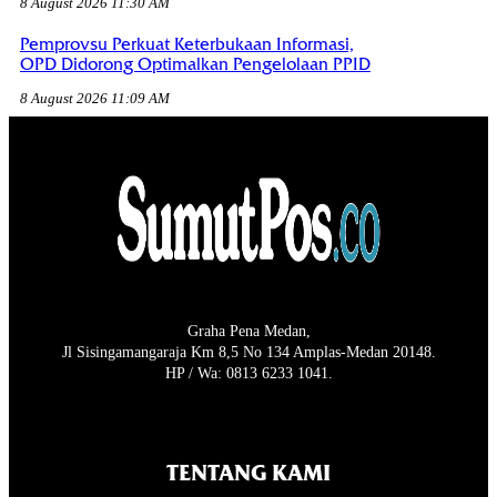
8 August 2026 11:30 AM
Pemprovsu Perkuat Keterbukaan Informasi,
OPD Didorong Optimalkan Pengelolaan PPID
8 August 2026 11:09 AM
Graha Pena Medan,
Jl Sisingamangaraja Km 8,5 No 134 Amplas-Medan 20148.
HP / Wa: 0813 6233 1041.
TENTANG KAMI