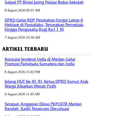
Satpol PP Binjai Jaring Pelajar Bolos Sekolah
8 August 2026 09:01 AM
DPRD Gelar RDP Perubahan Fungsi Lahan 6
Hektare di Pantailabu, Terungkap Penyebab,
hingga Pengusaha Rugi Rp1,1 M
7 August 2026 10:30 AM
ARTIKEL TERBARU
Konsulat Jenderal India di Medan Gelar
Promosi Pariwisata Sumatera dan India
8 August 2026 15:02 PM
Jelang HUT Ke-81 RI, Ketua DPRD Sumut Ajak
Warga Kibarkan Merah Putih
8 August 2026 11:45 AM
Serapan Anggaran Dinas PKPCKTR Medan
Rendah, Kadis Terancam Dievaluasi