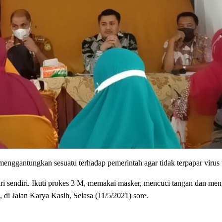
 menggantungkan sesuatu terhadap pemerintah agar tidak terpapar virus 
iri sendiri. Ikuti prokes 3 M, memakai masker, mencuci tangan dan men
 di Jalan Karya Kasih, Selasa (11/5/2021) sore.