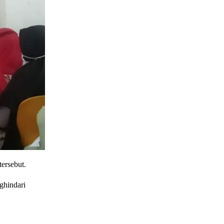
tersebut.
ghindari