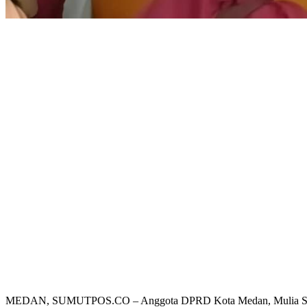
Share
MEDAN, SUMUTPOS.CO – Anggota DPRD Kota Medan, Mulia Syahput