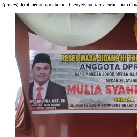
(prokes) demi memutus mata rantai penyebaran virus corona atau Co