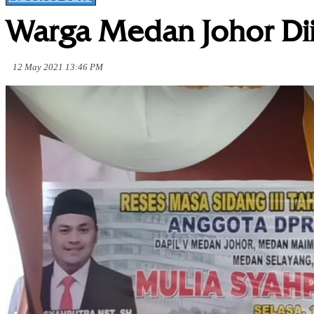
Warga Medan Johor Dii
12 May 2021 13:46 PM