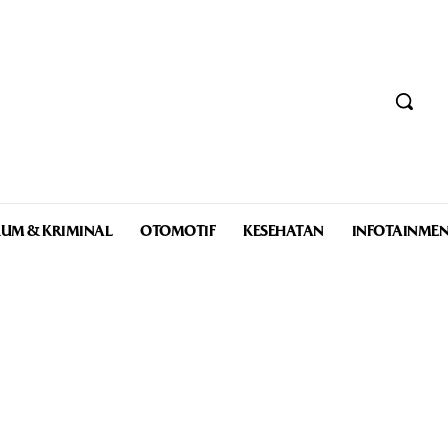
UM & KRIMINAL
OTOMOTIF
KESEHATAN
INFOTAINME