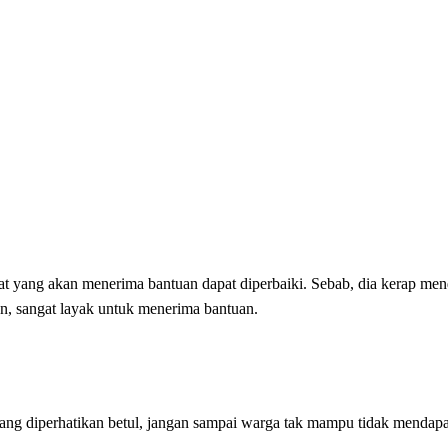
at yang akan menerima bantuan dapat diperbaiki. Sebab, dia kerap me
an, sangat layak untuk menerima bantuan.
ang diperhatikan betul, jangan sampai warga tak mampu tidak mendapa