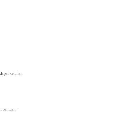
ndapat keluhan
t bantuan,”