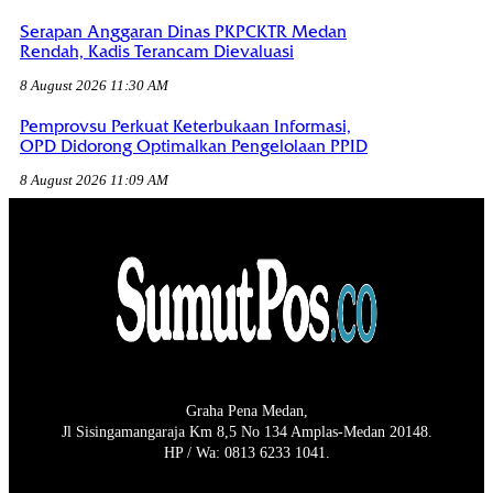
Serapan Anggaran Dinas PKPCKTR Medan
Rendah, Kadis Terancam Dievaluasi
8 August 2026 11:30 AM
Pemprovsu Perkuat Keterbukaan Informasi,
OPD Didorong Optimalkan Pengelolaan PPID
8 August 2026 11:09 AM
Graha Pena Medan,
Jl Sisingamangaraja Km 8,5 No 134 Amplas-Medan 20148.
HP / Wa: 0813 6233 1041.