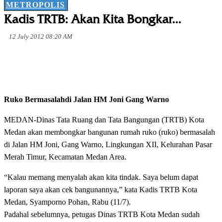
METROPOLIS
Kadis TRTB: Akan Kita Bongkar…
12 July 2012 08:20 AM
Ruko Bermasalahdi Jalan HM Joni Gang Warno
MEDAN-Dinas Tata Ruang dan Tata Bangungan (TRTB) Kota
Medan akan membongkar bangunan rumah ruko (ruko) bermasalah
di Jalan HM Joni, Gang Warno, Lingkungan XII, Kelurahan Pasar
Merah Timur, Kecamatan Medan Area.
“Kalau memang menyalah akan kita tindak. Saya belum dapat
laporan saya akan cek bangunannya,” kata Kadis TRTB Kota
Medan, Syamporno Pohan, Rabu (11/7).
Padahal sebelumnya, petugas Dinas TRTB Kota Medan sudah