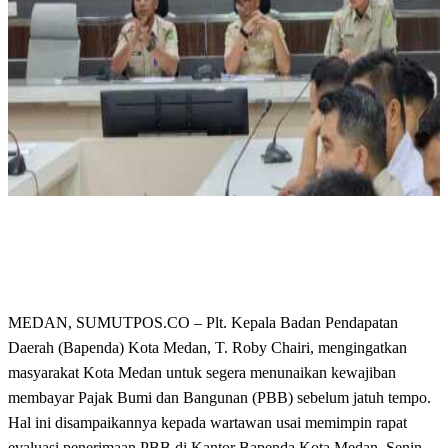
MEDAN, SUMUTPOS.CO – Plt. Kepala Badan Pendapatan
Daerah (Bapenda) Kota Medan, T. Roby Chairi, mengingatkan
masyarakat Kota Medan untuk segera menunaikan kewajiban
membayar Pajak Bumi dan Bangunan (PBB) sebelum jatuh tempo.
Hal ini disampaikannya kepada wartawan usai memimpin rapat
evaluasi penerimaan PBB di Kantor Bapenda Kota Medan, Senin