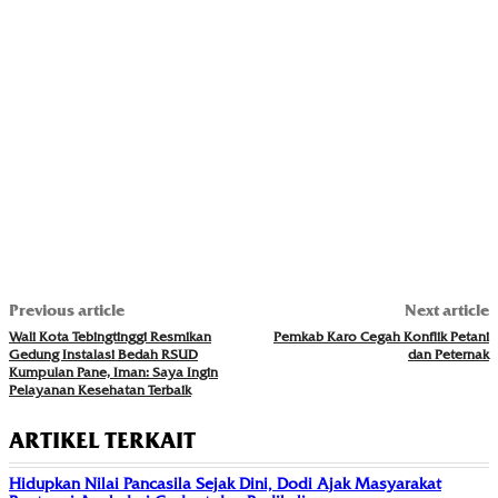
Previous article
Next article
Wali Kota Tebingtinggi Resmikan
Pemkab Karo Cegah Konflik Petani
Gedung Instalasi Bedah RSUD
dan Peternak
Kumpulan Pane, Iman: Saya Ingin
Pelayanan Kesehatan Terbaik
ARTIKEL TERKAIT
Hidupkan Nilai Pancasila Sejak Dini, Dodi Ajak Masyarakat