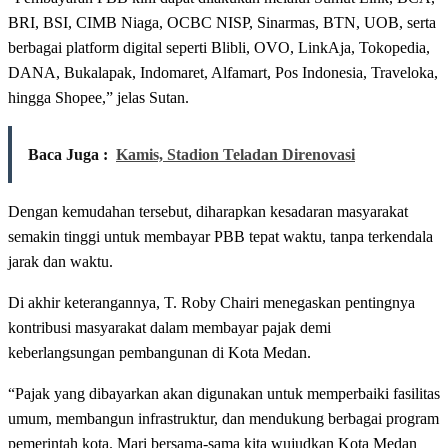
BRI, BSI, CIMB Niaga, OCBC NISP, Sinarmas, BTN, UOB, serta
berbagai platform digital seperti Blibli, OVO, LinkAja, Tokopedia,
DANA, Bukalapak, Indomaret, Alfamart, Pos Indonesia, Traveloka,
hingga Shopee,” jelas Sutan.
Baca Juga :
Kamis, Stadion Teladan Direnovasi
Dengan kemudahan tersebut, diharapkan kesadaran masyarakat
semakin tinggi untuk membayar PBB tepat waktu, tanpa terkendala
jarak dan waktu.
Di akhir keterangannya, T. Roby Chairi menegaskan pentingnya
kontribusi masyarakat dalam membayar pajak demi
keberlangsungan pembangunan di Kota Medan.
“Pajak yang dibayarkan akan digunakan untuk memperbaiki fasilitas
umum, membangun infrastruktur, dan mendukung berbagai program
pemerintah kota. Mari bersama-sama kita wujudkan Kota Medan