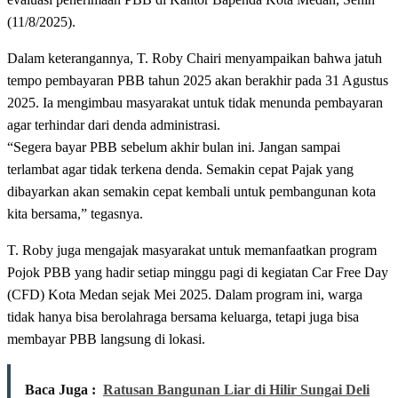
(11/8/2025).
Dalam keterangannya, T. Roby Chairi menyampaikan bahwa jatuh
tempo pembayaran PBB tahun 2025 akan berakhir pada 31 Agustus
2025. Ia mengimbau masyarakat untuk tidak menunda pembayaran
agar terhindar dari denda administrasi.
“Segera bayar PBB sebelum akhir bulan ini. Jangan sampai
terlambat agar tidak terkena denda. Semakin cepat Pajak yang
dibayarkan akan semakin cepat kembali untuk pembangunan kota
kita bersama,” tegasnya.
T. Roby juga mengajak masyarakat untuk memanfaatkan program
Pojok PBB yang hadir setiap minggu pagi di kegiatan Car Free Day
(CFD) Kota Medan sejak Mei 2025. Dalam program ini, warga
tidak hanya bisa berolahraga bersama keluarga, tetapi juga bisa
membayar PBB langsung di lokasi.
Baca Juga :
Ratusan Bangunan Liar di Hilir Sungai Deli