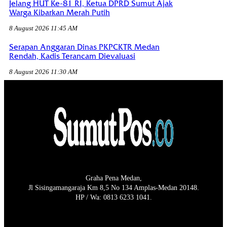
Jelang HUT Ke-81 RI, Ketua DPRD Sumut Ajak
Warga Kibarkan Merah Putih
8 August 2026 11:45 AM
Serapan Anggaran Dinas PKPCKTR Medan
Rendah, Kadis Terancam Dievaluasi
8 August 2026 11:30 AM
Graha Pena Medan,
Jl Sisingamangaraja Km 8,5 No 134 Amplas-Medan 20148.
HP / Wa: 0813 6233 1041.