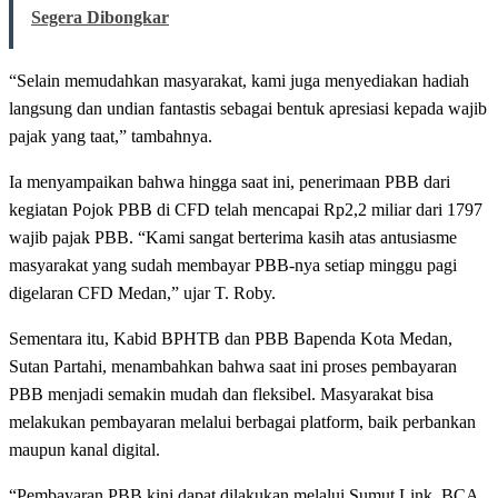
Segera Dibongkar
“Selain memudahkan masyarakat, kami juga menyediakan hadiah
langsung dan undian fantastis sebagai bentuk apresiasi kepada wajib
pajak yang taat,” tambahnya.
Ia menyampaikan bahwa hingga saat ini, penerimaan PBB dari
kegiatan Pojok PBB di CFD telah mencapai Rp2,2 miliar dari 1797
wajib pajak PBB. “Kami sangat berterima kasih atas antusiasme
masyarakat yang sudah membayar PBB-nya setiap minggu pagi
digelaran CFD Medan,” ujar T. Roby.
Sementara itu, Kabid BPHTB dan PBB Bapenda Kota Medan,
Sutan Partahi, menambahkan bahwa saat ini proses pembayaran
PBB menjadi semakin mudah dan fleksibel. Masyarakat bisa
melakukan pembayaran melalui berbagai platform, baik perbankan
maupun kanal digital.
“Pembayaran PBB kini dapat dilakukan melalui Sumut Link, BCA,