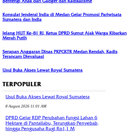
Bentengi Anak dari Gadget dan Radikalisme
Konsulat Jenderal India di Medan Gelar Promosi Pariwisata
Sumatera dan India
Jelang HUT Ke-81 RI, Ketua DPRD Sumut Ajak Warga Kibarkan
Merah Putih
Serapan Anggaran Dinas PKPCKTR Medan Rendah, Kadis
Terancam Dievaluasi
Usul Buka Akses Lewat Royal Sumatera
TERPOPULER
Usul Buka Akses Lewat Royal Sumatera
8 August 2026 11:01 AM
DPRD Gelar RDP Perubahan Fungsi Lahan 6
Hektare di Pantailabu, Terungkap Penyebab,
hingga Pengusaha Rugi Rp1,1 M