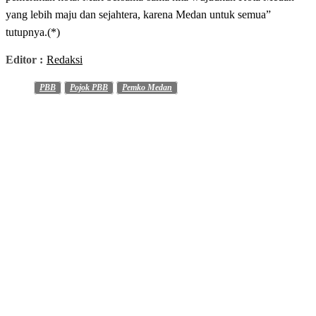
yang lebih maju dan sejahtera, karena Medan untuk semua”
tutupnya.(*)
Editor :
Redaksi
PBB
Pojok PBB
Pemko Medan