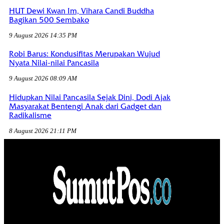
HUT Dewi Kwan Im, Vihara Candi Buddha
Bagikan 500 Sembako
9 August 2026 14:35 PM
Robi Barus: Kondusifitas Merupakan Wujud
Nyata Nilai-nilai Pancasila
9 August 2026 08:09 AM
Hidupkan Nilai Pancasila Sejak Dini, Dodi Ajak
Masyarakat Bentengi Anak dari Gadget dan
Radikalisme
8 August 2026 21:11 PM