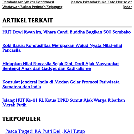
Pembatasan Waktu Konfirmasi
Jessica Iskandar Buka Kafe House of
Wartawan Bukan Perintah Kejagung
Jedar
ARTIKEL TERKAIT
HUT Dewi Kwan Im, Vihara Candi Buddha Bagikan 500 Sembako
Robi Barus: Kondusifitas Merupakan Wujud Nyata Nilai-nilai
Pancasila
Hidupkan Nilai Pancasila Sejak Dini, Dodi Ajak Masyarakat
Bentengi Anak dari Gadget dan Radikalisme
Konsulat Jenderal India di Medan Gelar Promosi Pariwisata
Sumatera dan India
Jelang HUT Ke-81 RI, Ketua DPRD Sumut Ajak Warga Kibarkan
Merah Putih
TERPOPULER
Pasca Tragedi KA Putri Deli, KAI Tutup