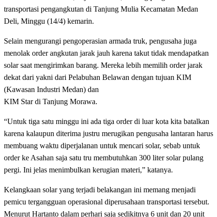
transportasi pengangkutan di Tanjung Mulia Kecamatan Medan
Deli, Minggu (14/4) kemarin.
Selain mengurangi pengoperasian armada truk, pengusaha juga
menolak order angkutan jarak jauh karena takut tidak mendapatkan
solar saat mengirimkan barang. Mereka lebih memilih order jarak
dekat dari yakni dari Pelabuhan Belawan dengan tujuan KIM
(Kawasan Industri Medan) dan
KIM Star di Tanjung Morawa.
“Untuk tiga satu minggu ini ada tiga order di luar kota kita batalkan
karena kalaupun diterima justru merugikan pengusaha lantaran harus
membuang waktu diperjalanan untuk mencari solar, sebab untuk
order ke Asahan saja satu tru membutuhkan 300 liter solar pulang
pergi. Ini jelas menimbulkan kerugian materi,” katanya.
Kelangkaan solar yang terjadi belakangan ini memang menjadi
pemicu tergangguan operasional diperusahaan transportasi tersebut.
Menurut Hartanto dalam perhari saja sedikitnya 6 unit dan 20 unit