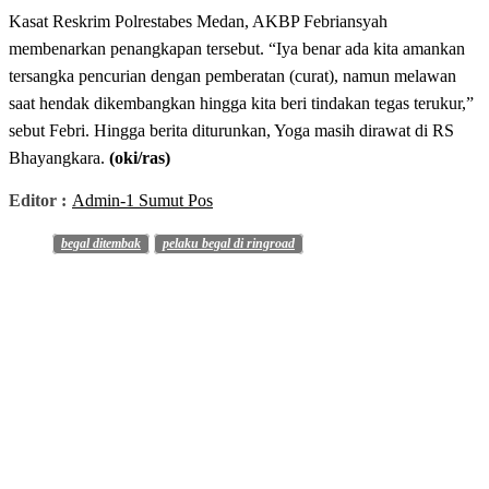
Kasat Reskrim Polrestabes Medan, AKBP Febriansyah
membenarkan penangkapan tersebut. “Iya benar ada kita amankan
tersangka pencurian dengan pemberatan (curat), namun melawan
saat hendak dikembangkan hingga kita beri tindakan tegas terukur,”
sebut Febri. Hingga berita diturunkan, Yoga masih dirawat di RS
Bhayangkara.
(oki/ras)
Editor :
Admin-1 Sumut Pos
begal ditembak
pelaku begal di ringroad