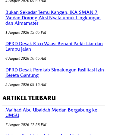
4 August 2026 09:30 AM
Bukan Sekadar Temu Kangen, IKA SMAN 7
Medan Dorong Aksi Nyata untuk Lingkungan
dan Almamater
1 August 2026 15:05 PM
DPRD Desak Rico Waas: Benahi Parkir Liar dan
Lampu Jalan
6 August 2026 10:45 AM
DPRD Desak Pemkab Simalungun Fasilitasi Izin
Kereta Gantung
5 August 2026 09:15 AM
ARTIKEL TERBARU
Ma’had Abu Ubaidah Medan Bergabung ke
UMSU
7 August 2026 17:58 PM