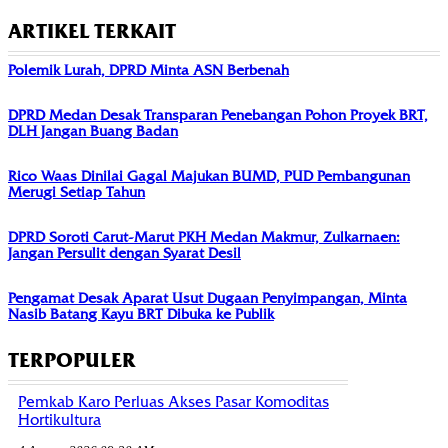
ARTIKEL TERKAIT
Polemik Lurah, DPRD Minta ASN Berbenah
DPRD Medan Desak Transparan Penebangan Pohon Proyek BRT,
DLH Jangan Buang Badan
Rico Waas Dinilai Gagal Majukan BUMD, PUD Pembangunan
Merugi Setiap Tahun
DPRD Soroti Carut-Marut PKH Medan Makmur, Zulkarnaen:
Jangan Persulit dengan Syarat Desil
Pengamat Desak Aparat Usut Dugaan Penyimpangan, Minta
Nasib Batang Kayu BRT Dibuka ke Publik
TERPOPULER
Pemkab Karo Perluas Akses Pasar Komoditas
Hortikultura