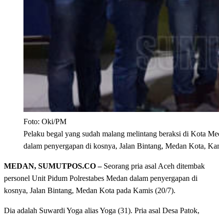
Foto: Oki/PM
Pelaku begal yang sudah malang melintang beraksi di Kota Me
dalam penyergapan di kosnya, Jalan Bintang, Medan Kota, Kam
MEDAN
, SUMUTPOS.CO
–
Seorang pria asal Aceh ditembak
personel Unit Pidum Polrestabes Medan dalam penyergapan di
kosnya, Jalan Bintang, Medan Kota pada Kamis (20/7).
Dia adalah Suwardi Yoga alias Yoga (31). Pria asal Desa Patok,