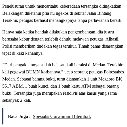
Penelusuran untuk mencaritahu keberadaan tersangka ditingkatkan.
Belakangan diketahui pria itu ngekos di sekitar Jalan Bintang.
Terakhir, petugas berhasil menangkapnya tanpa perlawanan berarti.
Hanya saja ketika hendak dilakukan pengembangan, dia justru
berusaha kabur dengan terlebih dahulu melawan petugas. Alhasil,
Polisi memberikan tindakan tegas terukur. Timah panas disarangkan
tepat di kaki kanannya.
“Dari pengakuannya sudah belasan kali beraksi di Medan. Terakhir
kali pegawai BUMN korbannya,” ucap seorang petugas Polrestabes
Medan. Sebagai barang bukti, turut diamankan 1 unit Megapro BK
5517 ABM, 1 buah kunci, dan 1 buah kartu ATM sebagai barang
bukti. Tersangka juga merupakan residivis atas kasus yang sama
sebanyak 2 kali.
Baca Juga :
Spesialis Curanmor Ditembak