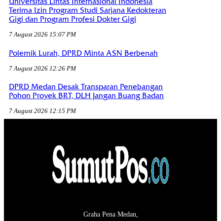
Universitas Lintas Internasional Indonesia
Terima Izin Program Studi Sarjana Kedokteran
Gigi dan Program Profesi Dokter Gigi
7 August 2026 15:07 PM
Polemik Lurah, DPRD Minta ASN Berbenah
7 August 2026 12:26 PM
DPRD Medan Desak Transparan Penebangan
Pohon Proyek BRT, DLH Jangan Buang Badan
7 August 2026 12:15 PM
Graha Pena Medan,