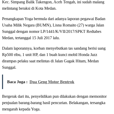
Kec. Simpang Balik Takengon, Aceh Tengah, ini sudah malang
melintang beraksi di Kota Medan.
Penangkapan Yoga bermula dari adanya laporan pegawai Badan
Usaha Milik Negara (BUMN), Lisna Romaito (27) warga Jalan
Sunggal dengan nomor LP/1441/K/VII/2017/SPKT Redtabes
Medan, tertanggal 15 Juli 2017 lalu.
Dalam laporannya, korban menyebutkan tas sandang berisi uang
Rp500 ribu, 1 unit HP, dan 1 buah kunci mobil Honda Jazz
dirampas pelaku saat melintas di Jalan Gagak Hitam, Medan
Sunggal.
Baca Juga :
Dua Geng Motor Bentrok
Bergerak dari itu, penyelidikan pun dilakukan dengan memonitor
penjualan barang-barang hasil pencurian. Belakangan, tersangka
mengarah kepada Yoga.