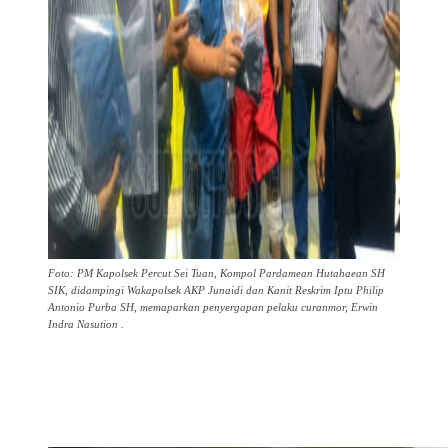
Foto: PM Kapolsek Percut Sei Tuan, Kompol Pardamean Hutahaean SH
SIK, didampingi Wakapolsek AKP Junaidi dan Kanit Reskrim Iptu Philip
Antonio Purba SH, memaparkan penyergapan pelaku curanmor, Erwin
Indra Nasution .