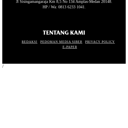
Jl Sisingamangaraja Km 8,5 No 134 Amplas-Medan 20148.
HP / Wa: 0813 6233 1041.
TENTANG KAMI
REDAKSI
PEDOMAN MEDIA SIBER
PRIVACY POLICY
E-PAPER
/