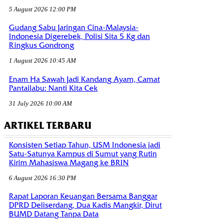
5 August 2026 12:00 PM
Gudang Sabu Jaringan Cina-Malaysia-
Indonesia Digerebek, Polisi Sita 5 Kg dan
Ringkus Gondrong
1 August 2026 10:45 AM
Enam Ha Sawah Jadi Kandang Ayam, Camat
Pantailabu: Nanti Kita Cek
31 July 2026 10:00 AM
ARTIKEL TERBARU
Konsisten Setiap Tahun, USM Indonesia jadi
Satu-Satunya Kampus di Sumut yang Rutin
Kirim Mahasiswa Magang ke BRIN
6 August 2026 16:30 PM
Rapat Laporan Keuangan Bersama Banggar
DPRD Deliserdang, Dua Kadis Mangkir, Dirut
BUMD Datang Tanpa Data