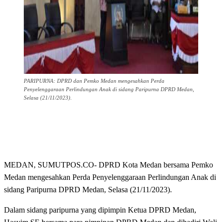
PARIPURNA: DPRD dan Pemko Medan mengesahkan Perda
Penyelenggaraan Perlindungan Anak di sidang Paripurna DPRD Medan,
Selasa (21/11/2023).
MEDAN, SUMUTPOS.CO- DPRD Kota Medan bersama Pemko
Medan mengesahkan Perda Penyelenggaraan Perlindungan Anak di
sidang Paripurna DPRD Medan, Selasa (21/11/2023).
Dalam sidang paripurna yang dipimpin Ketua DPRD Medan,