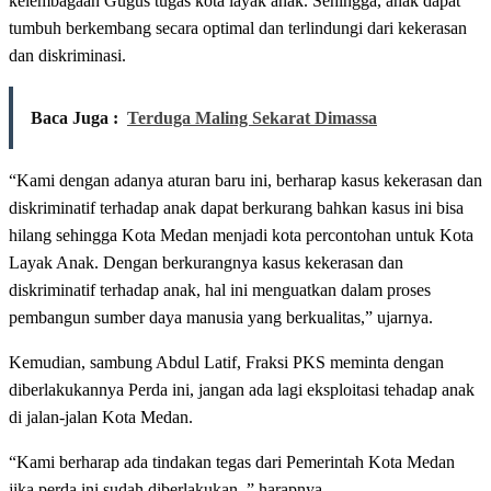
kelembagaan Gugus tugas kota layak anak. Sehingga, anak dapat
tumbuh berkembang secara optimal dan terlindungi dari kekerasan
dan diskriminasi.
Baca Juga :
Terduga Maling Sekarat Dimassa‪
“Kami dengan adanya aturan baru ini, berharap kasus kekerasan dan
diskriminatif terhadap anak dapat berkurang bahkan kasus ini bisa
hilang sehingga Kota Medan menjadi kota percontohan untuk Kota
Layak Anak. Dengan berkurangnya kasus kekerasan dan
diskriminatif terhadap anak, hal ini menguatkan dalam proses
pembangun sumber daya manusia yang berkualitas,” ujarnya.
Kemudian, sambung Abdul Latif, Fraksi PKS meminta dengan
diberlakukannya Perda ini, jangan ada lagi eksploitasi tehadap anak
di jalan-jalan Kota Medan.
“Kami berharap ada tindakan tegas dari Pemerintah Kota Medan
jika perda ini sudah diberlakukan, ” harapnya.