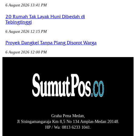
6 August 2026 13:41 PM
20 Rumah Tak Layak Huni Dibedah di
Tebingtinggi
6 August 2026 12:15 PM
Proyek Dangkel Tanpa Plang Disorot Warga
6 August 2026 12:00 PM
Graha Pena Medan,
Jl Sisingamangaraja Km 8,5 No 134 Amplas-Medan 20148.
HP / Wa: 0813 6233 1041.