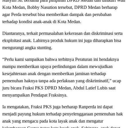
Hasyim SE bersama para pimpinan DPRD Medan dan dihadiri Wali
Kota Medan, Bobby Nasution tersebut, DPRD Medan berharap
agar Perda tersebut bisa memberikan dampak dan perubahan
terhadap kondisi anak-anak di Kota Medan.
Diantaranya, terkait permasalahan kekerasan dan diskriminasi serta
eksploitasi anak. Lahirnya produk hukum ini juga diharapkan bisa
mengurangi angka stunting.
“Perlu kami sampaikan bahwa terbitnya Peraturan ini hendaknya
mampu memberikan upaya perlindungan dalam mewujudkan
kesejahteraan anak dengan memberikan jaminan terhadap
pemenuhan haknya tanpa ada perlakuan yang diskriminatif,” ucap
juru bicara Fraksi PKS DPRD Medan, Abdul Latief Lubis saat
menyampaikan Pendapat Fraksinya.
Ia mengatakan, Fraksi PKS juga berharap Ranperda ini dapat
menjadi payung hukum terhadap penyelenggaraan pemenuhan hak
anak yang mengacu pada kota layak anak dan mengatur