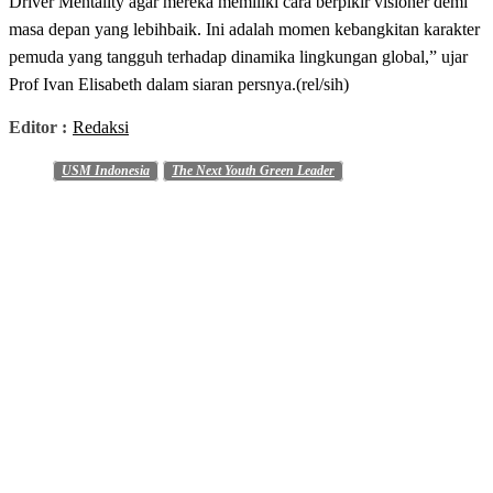
Driver Mentality agar mereka memiliki cara berpikir visioner demi
masa depan yang lebihbaik. Ini adalah momen kebangkitan karakter
pemuda yang tangguh terhadap dinamika lingkungan global,” ujar
Prof Ivan Elisabeth dalam siaran persnya.(rel/sih)
Editor :
Redaksi
USM Indonesia
The Next Youth Green Leader