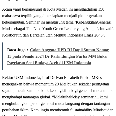
Acara yang berlangsung di Kota Medan ini menghadirkan 150
mahasiswa terpilih yang dipersiapkan menjadi pionir gerakan
keberlanjutan. Seminar ini mengusung tema ‘KebangkitanGenerasi
Muda sebagai The Next Youth Green Leader yang Adaptif, Inovatif,
Kolaboratif, dan Berkelanjutan Menuju Indonesia Emas 2045’.
Baca Juga :
Calon Anggota DPD RI Dapil Sumut Nomor
15 pada Pemilu 2024 Dr Parlindungan Purba MM Buka
Pagelaran Seni Budaya Aceh di USM Indonesia
Rektor USM Indonesia, Prof Dr Ivan Elisabeth Purba, MKes
menegaskan bahwa momentum 20 Mei bukan sekadar peringatan
sejarah, melainkan titik balik kebangkitan bagi generasi muda untuk
menghadapi tantangan global. “Melaluihalf-day seminarini, kami
menghubungkan peran generasi muda langsung dengan tantangan
perubahan iklim. Kami ingin membentuk Sustainability Mindset dan