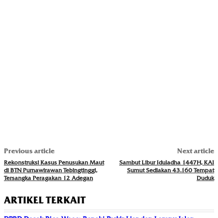
Previous article
Next article
Rekonstruksi Kasus Penusukan Maut
Sambut Libur Iduladha 1447H, KAI
di BTN Purnawirawan Tebingtinggi,
Sumut Sediakan 43.160 Tempat
Tersangka Peragakan 12 Adegan
Duduk
ARTIKEL TERKAIT