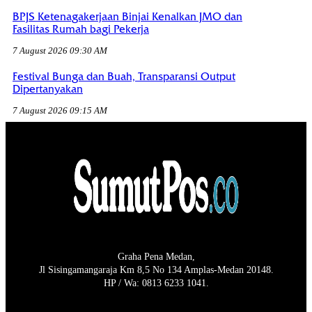
BPJS Ketenagakerjaan Binjai Kenalkan JMO dan
Fasilitas Rumah bagi Pekerja
7 August 2026 09:30 AM
Festival Bunga dan Buah, Transparansi Output
Dipertanyakan
7 August 2026 09:15 AM
Graha Pena Medan,
Jl Sisingamangaraja Km 8,5 No 134 Amplas-Medan 20148.
HP / Wa: 0813 6233 1041.