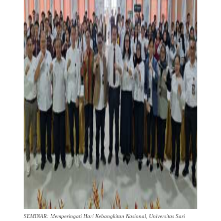
SEMINAR: Memperingati Hari Kebangkitan Nasional, Universitas Sari