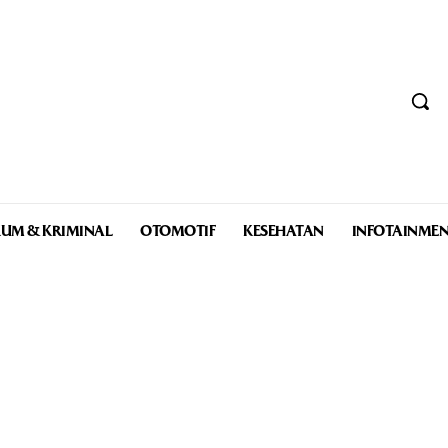
UM & KRIMINAL
OTOMOTIF
KESEHATAN
INFOTAINME