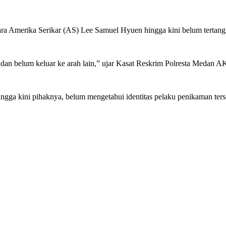
Amerika Serikar (AS) Lee Samuel Hyuen hingga kini belum tertangk
 dan belum keluar ke arah lain,” ujar Kasat Reskrim Polresta Medan 
ngga kini pihaknya, belum mengetahui identitas pelaku penikaman ters