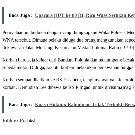
Baca Juga :
Upacara HUT ke-80 RI, Rico Waas Serukan K
Pernyataan ini berbeda dengan yang diungkapkan Waka Polresta Med
WNA tersebut. Dimana pelaku diduga dua orang menggunakan sepeda 
di kawasan Jalan Mustang, Kecamatan Medan Polonia, Rabu (19/10
Korban baru saja keluar dari Bandara Polonia dan menumpang becak 
sepeda motor. Diduga, saat itu korban melakukan perlawanan hingga
Korban sempat dilarikan ke RS Elisabeth, tetapi nyawanya tak tertolo
korban. Kemudian Lee dibawa ke RS Pirngadi untuk divisum.(mag-7
Baca Juga :
Kuasa Hukum: Rahudman Tidak Terbukti Bers
Editor :
Redaksi