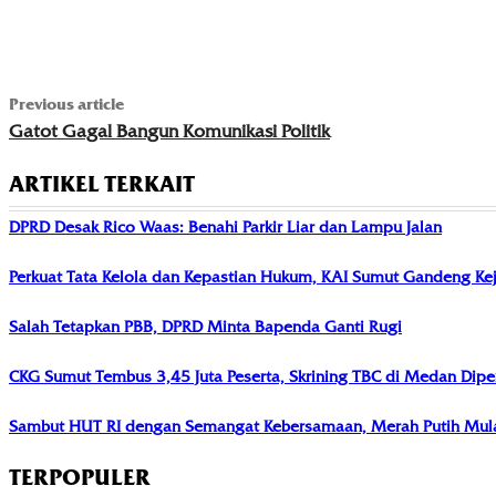
Previous article
Gatot Gagal Bangun Komunikasi Politik
ARTIKEL TERKAIT
DPRD Desak Rico Waas: Benahi Parkir Liar dan Lampu Jalan
Perkuat Tata Kelola dan Kepastian Hukum, KAI Sumut Gandeng Kej
Salah Tetapkan PBB, DPRD Minta Bapenda Ganti Rugi
CKG Sumut Tembus 3,45 Juta Peserta, Skrining TBC di Medan Dipe
Sambut HUT RI dengan Semangat Kebersamaan, Merah Putih Mula
TERPOPULER