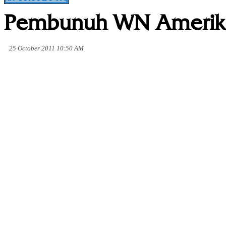
Pembunuh WN Amerika
25 October 2011 10:50 AM
Share