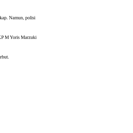
ap. Namun, polisi
AKP M Yoris Marzuki
ebut.