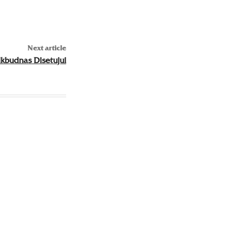
Next article
kbudnas Disetujui