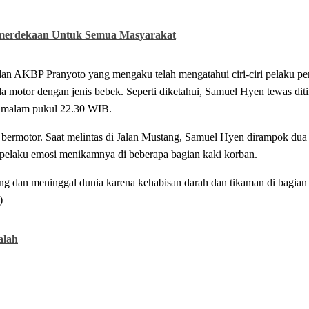
emerdekaan Untuk Semua Masyarakat
an AKBP Pranyoto yang mengaku telah mengatahui ciri-ciri pelaku p
motor dengan jenis bebek. Seperti diketahui, Samuel Hyen tewas di
) malam pukul 22.30 WIB.
bermotor. Saat melintas di Jalan Mustang, Samuel Hyen dirampok dua
 pelaku emosi menikamnya di beberapa bagian kaki korban.
ng dan meninggal dunia karena kehabisan darah dan tikaman di bagian u
)
alah