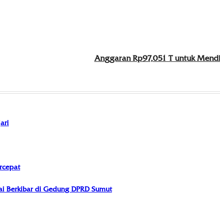
Anggaran Rp97,051 T untuk Mendi
ari
rcepat
i Berkibar di Gedung DPRD Sumut