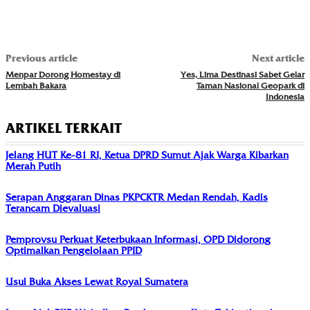
Previous article
Next article
Menpar Dorong Homestay di
Yes, Lima Destinasi Sabet Gelar
Lembah Bakara
Taman Nasional Geopark di
Indonesia
ARTIKEL TERKAIT
Jelang HUT Ke-81 RI, Ketua DPRD Sumut Ajak Warga Kibarkan
Merah Putih
Serapan Anggaran Dinas PKPCKTR Medan Rendah, Kadis
Terancam Dievaluasi
Pemprovsu Perkuat Keterbukaan Informasi, OPD Didorong
Optimalkan Pengelolaan PPID
Usul Buka Akses Lewat Royal Sumatera