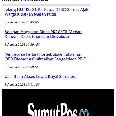
Jelang HUT Ke-81 RI, Ketua DPRD Sumut Ajak
Warga Kibarkan Merah Putih
8 August 2026 11:45 AM
Serapan Anggaran Dinas PKPCKTR Medan
Rendah, Kadis Terancam Dievaluasi
8 August 2026 11:30 AM
Pemprovsu Perkuat Keterbukaan Informasi,
OPD Didorong Optimalkan Pengelolaan PPID
8 August 2026 11:09 AM
Usul Buka Akses Lewat Royal Sumatera
8 August 2026 11:01 AM