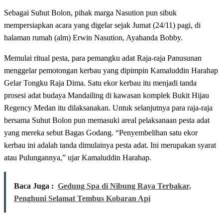
Sebagai Suhut Bolon, pihak marga Nasution pun sibuk
mempersiapkan acara yang digelar sejak Jumat (24/11) pagi, di
halaman rumah (alm) Erwin Nasution, Ayahanda Bobby.
Memulai ritual pesta, para pemangku adat Raja-raja Panusunan
menggelar pemotongan kerbau yang dipimpin Kamaluddin Harahap
Gelar Tongku Raja Dima. Satu ekor kerbau itu menjadi tanda
prosesi adat budaya Mandailing di kawasan komplek Bukit Hijau
Regency Medan itu dilaksanakan. Untuk selanjutnya para raja-raja
bersama Suhut Bolon pun memasuki areal pelaksanaan pesta adat
yang mereka sebut Bagas Godang. “Penyembelihan satu ekor
kerbau ini adalah tanda dimulainya pesta adat. Ini merupakan syarat
atau Pulungannya,” ujar Kamaluddin Harahap.
Baca Juga :
Gedung Spa di Nibung Raya Terbakar,
Penghuni Selamat Tembus Kobaran Api