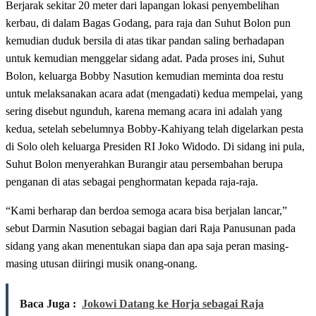
Berjarak sekitar 20 meter dari lapangan lokasi penyembelihan
kerbau, di dalam Bagas Godang, para raja dan Suhut Bolon pun
kemudian duduk bersila di atas tikar pandan saling berhadapan
untuk kemudian menggelar sidang adat. Pada proses ini, Suhut
Bolon, keluarga Bobby Nasution kemudian meminta doa restu
untuk melaksanakan acara adat (mengadati) kedua mempelai, yang
sering disebut ngunduh, karena memang acara ini adalah yang
kedua, setelah sebelumnya Bobby-Kahiyang telah digelarkan pesta
di Solo oleh keluarga Presiden RI Joko Widodo. Di sidang ini pula,
Suhut Bolon menyerahkan Burangir atau persembahan berupa
penganan di atas sebagai penghormatan kepada raja-raja.
“Kami berharap dan berdoa semoga acara bisa berjalan lancar,”
sebut Darmin Nasution sebagai bagian dari Raja Panusunan pada
sidang yang akan menentukan siapa dan apa saja peran masing-
masing utusan diiringi musik onang-onang.
Baca Juga :
Jokowi Datang ke Horja sebagai Raja