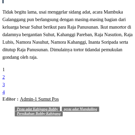
Tidak begitu lama, usai menggelar sidang adat, acara Mambuka
Galanggang pun berlangsung dengan masing-masing bagian dari
keluarga besar Suhut berikut para Raja Panusunan. Ikut manortor di
dalamnya bergantian Suhut, Kahanggi Pareban, Raja Nasution, Raja
Lubis, Namora Nasuhut, Namora Kahanggi, Inanta Soripada serta
ditutup Raja Panusunan. Dimulainya tortor tidandai pemukulan
gondang oleh raja.
1
2
3
4
Editor :
Admin-1 Sumut Pos
Pesta adat Kahiyang-Bobby
pesta adat Mandailing
Pernikahan Bobby-Kahiyang