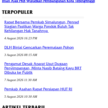
Iman Ajak PKB Wujudkan Pembangunan Kota Tebingtinggi
TERPOPULER
Rapat Bersama Pemkab Simalungun, Penrad
Siagian Pastikan Warga Pondok Buluh Tak
Kehilangan Hak Tanahnya
4 August 2026 16:23 PM
DLH Binjai Gencarkan Peremajaan Pohon
3 August 2026 08:15 AM
Pengamat Desak Aparat Usut Dugaan
Penyimpangan, Minta Nasib Batang Kayu BRT
Dibuka ke Publik
7 August 2026 11:30 AM
Pemkab Asahan Rapat Persiapan HUT RI
5 August 2026 10:30 AM
ARTIKEL TERBARU