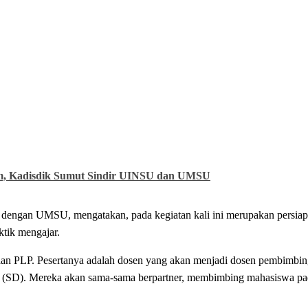
am, Kadisdik Sumut Sindir UINSU dan UMSU
dengan UMSU, mengatakan, pada kegiatan kali ini merupakan persiap
ktik mengajar.
ksanaan PLP. Pesertanya adalah dosen yang akan menjadi dosen pembimbi
r (SD). Mereka akan sama-sama berpartner, membimbing mahasiswa pad