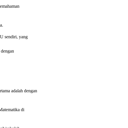
n pemahaman
a.
U sendiri, yang
, dengan
ertama adalah dengan
Matematika di