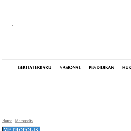
C
24.4
Medan
Friday, August 7, 2026
BERITA TERBARU
NASIONAL
PENDIDIKAN
HUK
Home
Metropolis
METROPOLIS