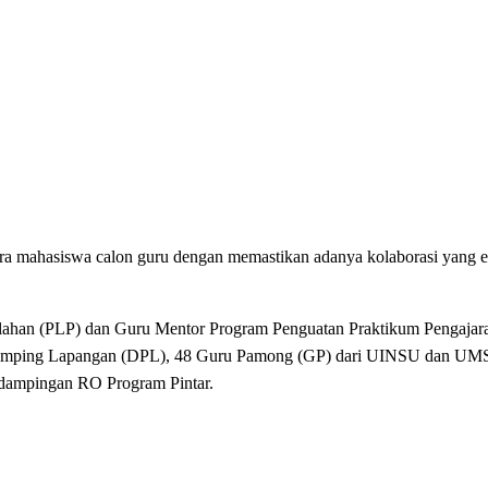
para mahasiswa calon guru dengan memastikan adanya kolaborasi yang e
han (PLP) dan Guru Mentor Program Penguatan Praktikum Pengajaran
endamping Lapangan (DPL), 48 Guru Pamong (GP) dari UINSU dan UM
h dampingan RO Program Pintar.