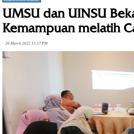
UMSU dan UINSU Beka
Kemampuan melatih Cal
26 March 2022 13:17 PM