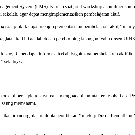
 Management System (LMS). Karena saat joint workshop akan diberika
i sekolah, agar dapat mengimplementasikan pembelajaran aktif.
 saat praktik dapat mengimplementasikan pembelajaran aktif,” ujarny
egiatan kali ini adalah dosen pembimbing lapangan, yaitu dosen UINS
 banyak mendapat informasi terkait bagaimana pembelajaran aktif itu
,” sebutnya.
 mereka dipersiapkan bagaimana menghadapi tuntutan era globalisasi. P
a saling memahami.
faatkan teknologi dalam dunia pendidikan,” ungkap Dosen Pendidikan 