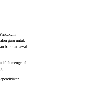
Praktikum
lon guru untuk
an baik dari awal
ru lebih mengenal
ng.
Kependidikan