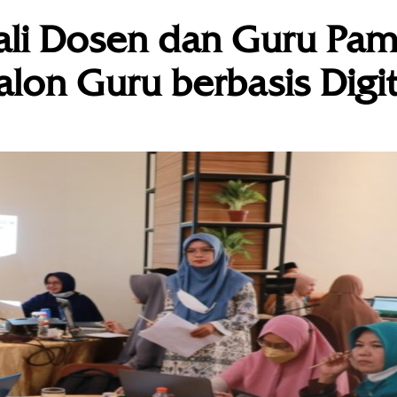
li Dosen dan Guru Pa
on Guru berbasis Digit