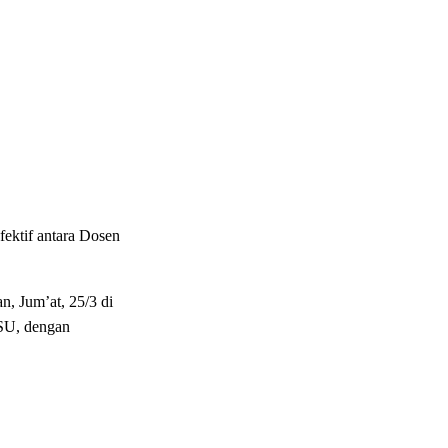
fektif antara Dosen
, Jum’at, 25/3 di
SU, dengan