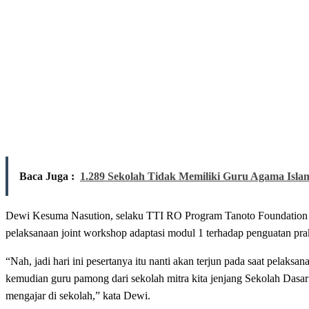
Baca Juga :
1.289 Sekolah Tidak Memiliki Guru Agama Isl
Dewi Kesuma Nasution, selaku TTI RO Program Tanoto Foundation 
pelaksanaan joint workshop adaptasi modul 1 terhadap penguatan pra
“Nah, jadi hari ini pesertanya itu nanti akan terjun pada saat pela
kemudian guru pamong dari sekolah mitra kita jenjang Sekolah Dasa
mengajar di sekolah,” kata Dewi.