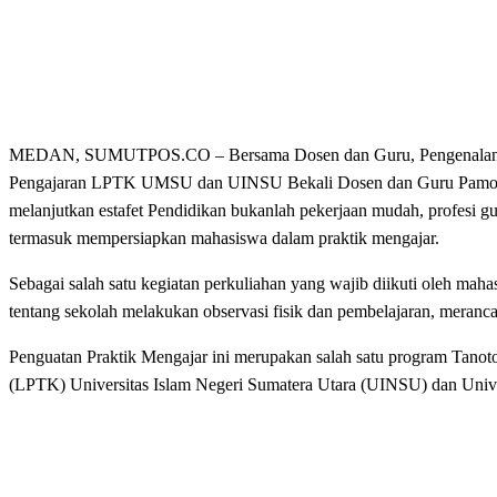
MEDAN, SUMUTPOS.CO – Bersama Dosen dan Guru, Pengenalan La
Pengajaran LPTK UMSU dan UINSU Bekali Dosen dan Guru Pamong 
melanjutkan estafet Pendidikan bukanlah pekerjaan mudah, profesi gur
termasuk mempersiapkan mahasiswa dalam praktik mengajar.
Sebagai salah satu kegiatan perkuliahan yang wajib diikuti oleh mah
tentang sekolah melakukan observasi fisik dan pembelajaran, meranc
Penguatan Praktik Mengajar ini merupakan salah satu program Tan
(LPTK) Universitas Islam Negeri Sumatera Utara (UINSU) dan Un