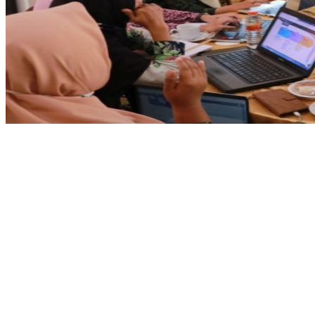
Share