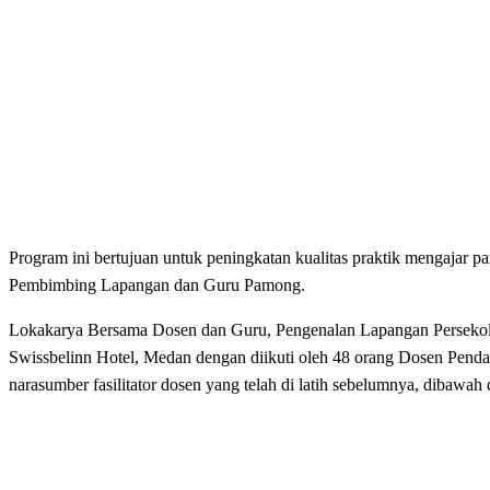
Program ini bertujuan untuk peningkatan kualitas praktik mengajar 
Pembimbing Lapangan dan Guru Pamong.
Lokakarya Bersama Dosen dan Guru, Pengenalan Lapangan Persekola
Swissbelinn Hotel, Medan dengan diikuti oleh 48 orang Dosen P
narasumber fasilitator dosen yang telah di latih sebelumnya, dibawa