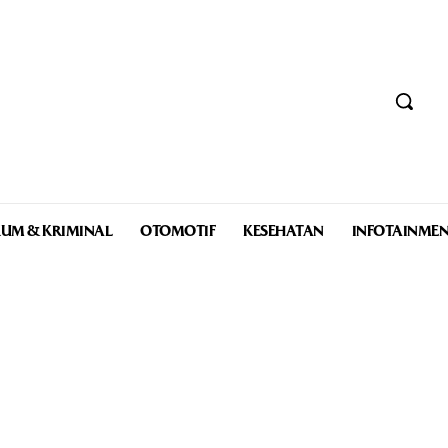
UM & KRIMINAL
OTOMOTIF
KESEHATAN
INFOTAINME