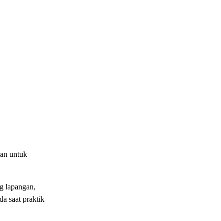
an untuk
ng lapangan,
a saat praktik