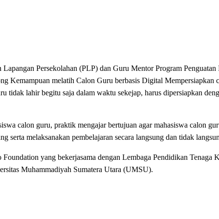
pangan Persekolahan (PLP) dan Guru Mentor Program Penguatan 
Kemampuan melatih Calon Guru berbasis Digital Mempersiapkan ca
u tidak lahir begitu saja dalam waktu sekejap, harus dipersiapkan deng
asiswa calon guru, praktik mengajar bertujuan agar mahasiswa calon gu
ang serta melaksanakan pembelajaran secara langsung dan tidak langsu
oto Foundation yang bekerjasama dengan Lembaga Pendidikan Tenaga 
iversitas Muhammadiyah Sumatera Utara (UMSU).