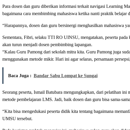
Para dosen dan guru diberikan informasi terkait navigasi Learning
bagaimana cara membimbing mahasiswa ketika nanti praktik belajar d
“Harapannya, dosen dan guru bersinergi menghasilkan mahasiswa yang
Sementara, Fibri, selaku TTI RO UINSU, mengatakan, peserta pada k
akan turun menjadi dosen pembimbing lapangan.
“Kalau Guru Pamong dari sekolah mitra kita. Guru Pamong juga sudah
menggunakan metode mikir. Hari ini agar selaras, persamaan persepsi
Baca Juga :
Bandar Sabu Lompat ke Sungai
Seorang peserta, Ismail Batubara mengungkapkan, dari pelatihan ini
metode pembelajaran LMS. Jadi, baik dosen dan guru bisa sama-sam
“Kita bisa mengedukasi peserta didik kita tentang bagaimana meman
UMSU tersebut.