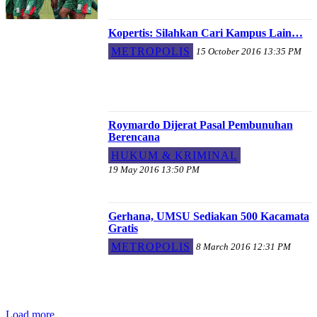
Kopertis: Silahkan Cari Kampus Lain…
METROPOLIS
15 October 2016 13:35 PM
Roymardo Dijerat Pasal Pembunuhan
Berencana
HUKUM & KRIMINAL
19 May 2016 13:50 PM
Gerhana, UMSU Sediakan 500 Kacamata
Gratis
METROPOLIS
8 March 2016 12:31 PM
Load more