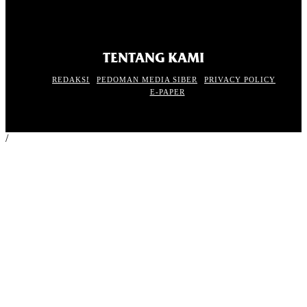
TENTANG KAMI
REDAKSI
PEDOMAN MEDIA SIBER
PRIVACY POLICY
E-PAPER
/