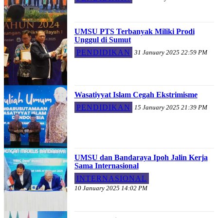
UMSU PTS Terbanyak Miliki Prodi
Unggul di Sumut
PENDIDIKAN
31 January 2025 22:59 PM
Wasatiyyat Islam Cegah Ekstrimisme
PENDIDIKAN
15 January 2025 21:39 PM
UMSU dan Bandaraya Ipoh Jalin Kerja
Sama Internasional
INTERNASIONAL
10 January 2025 14:02 PM