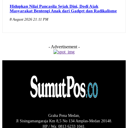
Hidupkan Nilai Pancasila Sejak Dini, Dodi Ajak
Masyarakat Bentengi Anak dari Gadget dan Radikalisme
8 August 2026 21:11 PM
- Advertisement -
Graha Pena Medan,
Jl Sisingamangaraja Km 8,5 No 134 Amplas-Medan 20148.
HP / Wa: 0813 6233 1041.