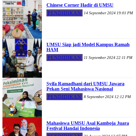
Chinese Corner Hadir di UMSU
PENDIDIKAN
14 September 2024 19:01 PM
UMSU Siap jadi Model Kampus Ramah
HAM
PENDIDIKAN
11 September 2024 22:11 PM
Syifa Ramadhani dari UMSU Jawara
Pekan Seni Mahasiswa Nasional
PENDIDIKAN
8 September 2024 12:12 PM
Mahasiswa UMSU Asal Kamboja Juara
Festival Handai Indonesia