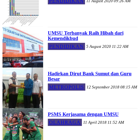
PENDIDIKAN
11 August 2020 09:26 AM
UMSU Terbanyak Raih Hibah dari
Kemendikbud
PENDIDIKAN
5 August 2020 11:22 AM
Hadirkan Dirut Bank Sumut dan Guru
Besar
METROPOLIS
12 September 2018 08:15 AM
PSMS Kerjasama dengan UMSU
OLAHRAGA
11 April 2018 11:52 AM