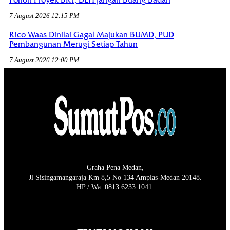
7 August 2026 12:15 PM
Rico Waas Dinilai Gagal Majukan BUMD, PUD
Pembangunan Merugi Setiap Tahun
7 August 2026 12:00 PM
Graha Pena Medan,
Jl Sisingamangaraja Km 8,5 No 134 Amplas-Medan 20148.
HP / Wa: 0813 6233 1041.