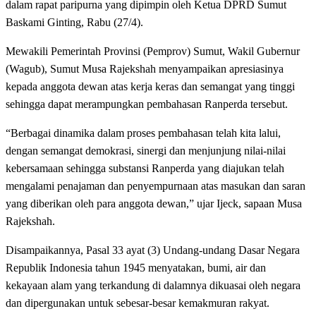
dalam rapat paripurna yang dipimpin oleh Ketua DPRD Sumut
Baskami Ginting, Rabu (27/4).
Mewakili Pemerintah Provinsi (Pemprov) Sumut, Wakil Gubernur
(Wagub), Sumut Musa Rajekshah menyampaikan apresiasinya
kepada anggota dewan atas kerja keras dan semangat yang tinggi
sehingga dapat merampungkan pembahasan Ranperda tersebut.
“Berbagai dinamika dalam proses pembahasan telah kita lalui,
dengan semangat demokrasi, sinergi dan menjunjung nilai-nilai
kebersamaan sehingga substansi Ranperda yang diajukan telah
mengalami penajaman dan penyempurnaan atas masukan dan saran
yang diberikan oleh para anggota dewan,” ujar Ijeck, sapaan Musa
Rajekshah.
Disampaikannya, Pasal 33 ayat (3) Undang-undang Dasar Negara
Republik Indonesia tahun 1945 menyatakan, bumi, air dan
kekayaan alam yang terkandung di dalamnya dikuasai oleh negara
dan dipergunakan untuk sebesar-besar kemakmuran rakyat.