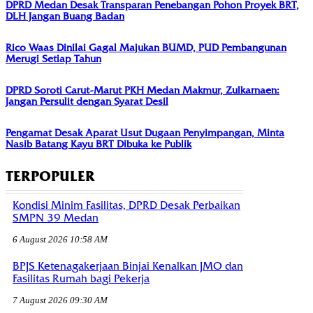
DPRD Medan Desak Transparan Penebangan Pohon Proyek BRT,
DLH Jangan Buang Badan
Rico Waas Dinilai Gagal Majukan BUMD, PUD Pembangunan
Merugi Setiap Tahun
DPRD Soroti Carut-Marut PKH Medan Makmur, Zulkarnaen:
Jangan Persulit dengan Syarat Desil
Pengamat Desak Aparat Usut Dugaan Penyimpangan, Minta
Nasib Batang Kayu BRT Dibuka ke Publik
TERPOPULER
Kondisi Minim Fasilitas, DPRD Desak Perbaikan
SMPN 39 Medan
6 August 2026 10:58 AM
BPJS Ketenagakerjaan Binjai Kenalkan JMO dan
Fasilitas Rumah bagi Pekerja
7 August 2026 09:30 AM