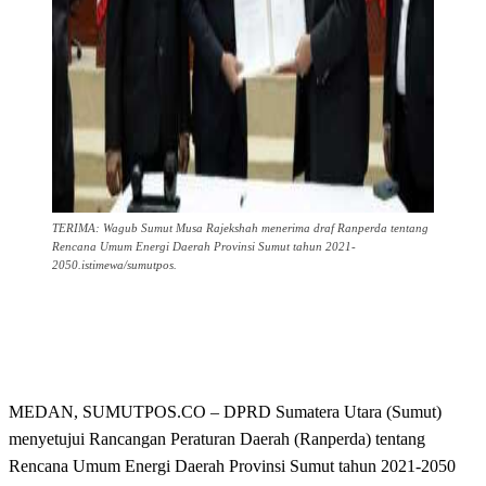
TERIMA: Wagub Sumut Musa Rajekshah menerima draf Ranperda tentang
Rencana Umum Energi Daerah Provinsi Sumut tahun 2021-
2050.istimewa/sumutpos.
MEDAN, SUMUTPOS.CO – DPRD Sumatera Utara (Sumut)
menyetujui Rancangan Peraturan Daerah (Ranperda) tentang
Rencana Umum Energi Daerah Provinsi Sumut tahun 2021-2050