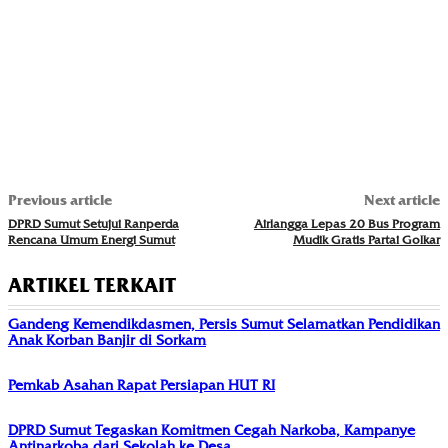
Previous article
Next article
DPRD Sumut Setujui Ranperda
Airlangga Lepas 20 Bus Program
Rencana Umum Energi Sumut
Mudik Gratis Partai Golkar
ARTIKEL TERKAIT
Gandeng Kemendikdasmen, Persis Sumut Selamatkan Pendidikan
Anak Korban Banjir di Sorkam
Pemkab Asahan Rapat Persiapan HUT RI
DPRD Sumut Tegaskan Komitmen Cegah Narkoba, Kampanye
Antinarkoba dari Sekolah ke Desa