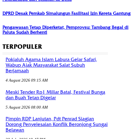
DPRD Desak Pemkab Simalungun Fasilitasi Izin Kereta Gantung
Pengawasan Tetap Diperketat, Pemprovsu: Tambang Ilegal di
Paluta Sudah Berhenti
TERPOPULER
Pokjaluh Agama Islam Labura Gelar Safari,
Wabup Ajak Masyarakat Salat Subuh
Berjamaah
4 August 2026 09:15 AM
Meski Tender Rp1 Miliar Batal, Festival Bunga
dan Buah Tetap Digelar
5 August 2026 08:00 AM
Pimpin RDP Lanjutan, Pdt Penrad Siagian
Dorong Penyelesaian Konflik Beronjong Sungai
Belawan