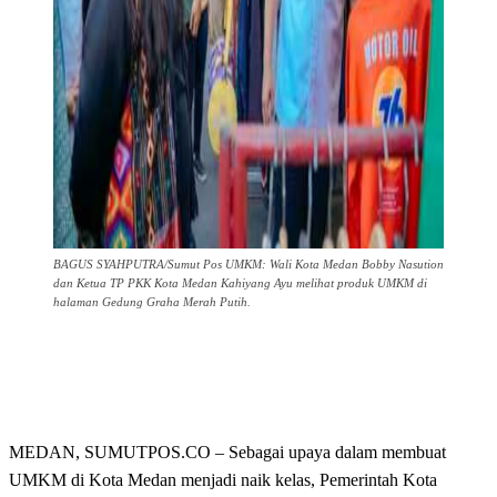
BAGUS SYAHPUTRA/Sumut Pos UMKM: Wali Kota Medan Bobby Nasution
dan Ketua TP PKK Kota Medan Kahiyang Ayu melihat produk UMKM di
halaman Gedung Graha Merah Putih.
MEDAN, SUMUTPOS.CO – Sebagai upaya dalam membuat
UMKM di Kota Medan menjadi naik kelas, Pemerintah Kota