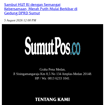
Sambut HUT RI dengan Semangat
Kebersamaan, Merah Putih Mulai Berkibar di
Gedung DPRD Sumut
5 August 2026 12:00 PM
Graha Pena Medan,
Jl Sisingamangaraja Km 8,5 No 134 Amplas-Medan 20148.
HP / Wa: 0813 6233 1041.
TENTANG KAMI