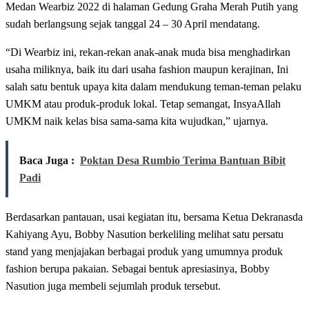
Medan Wearbiz 2022 di halaman Gedung Graha Merah Putih yang
sudah berlangsung sejak tanggal 24 – 30 April mendatang.
“Di Wearbiz ini, rekan-rekan anak-anak muda bisa menghadirkan
usaha miliknya, baik itu dari usaha fashion maupun kerajinan, Ini
salah satu bentuk upaya kita dalam mendukung teman-teman pelaku
UMKM atau produk-produk lokal. Tetap semangat, InsyaAllah
UMKM naik kelas bisa sama-sama kita wujudkan,” ujarnya.
Baca Juga :
Poktan Desa Rumbio Terima Bantuan Bibit
Padi
Berdasarkan pantauan, usai kegiatan itu, bersama Ketua Dekranasda
Kahiyang Ayu, Bobby Nasution berkeliling melihat satu persatu
stand yang menjajakan berbagai produk yang umumnya produk
fashion berupa pakaian. Sebagai bentuk apresiasinya, Bobby
Nasution juga membeli sejumlah produk tersebut.