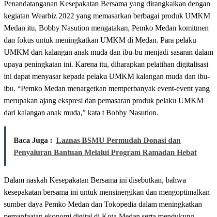
Penandatanganan Kesepakatan Bersama yang dirangkaikan dengan
kegiatan Wearbiz 2022 yang memasarkan berbagai produk UMKM
Medan itu, Bobby Nasution mengatakan, Pemko Medan komitmen
dan fokus untuk meningkatkan UMKM di Medan. Para pelaku
UMKM dari kalangan anak muda dan ibu-bu menjadi sasaran dalam
upaya peningkatan ini. Karena itu, diharapkan pelatihan digitalisasi
ini dapat menyasar kepada pelaku UMKM kalangan muda dan ibu-
ibu. “Pemko Medan menargetkan memperbanyak event-event yang
merupakan ajang ekspresi dan pemasaran produk pelaku UMKM
dari kalangan anak muda,” kata t Bobby Nasution.
Baca Juga :
Laznas BSMU Permudah Donasi dan
Penyaluran Bantuan Melalui Program Ramadan Hebat
Dalam naskah Kesepakatan Bersama ini disebutkan, bahwa
kesepakatan bersama ini untuk mensinergikan dan mengoptimalkan
sumber daya Pemko Medan dan Tokopedia dalam meningkatkan
pemanfaatan ekonomi digital di Kota Medan serta mendukung