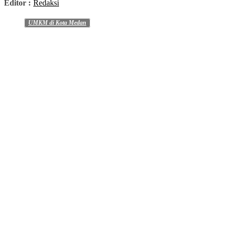
Editor :
Redaksi
UMKM di Kota Medan