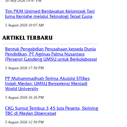
30 July 2026 19:47 PM
Tim PKM Unimed Berdayakan Kelompok Tani
Juma Kenjahe melalui Teknologi Tepat Guna
5 August 2026 10:07 AM
ARTIKEL TERBARU
Bentuk Pengabdian Perusahaan kepada Dunia
Pendidikan, PT Agrinas Palma Nusantara
(Persero) Gandeng UMSU untuk Berkolaborasi
5 August 2026 17:50 PM
PP Muhammadiyah Terima Akuisisi STIKes
Indah Medan: UMSU Berpotensi Menjadi
World University
5 August 2026 16:26 PM
CKG Sumut Tembus 3,45 Juta Peserta, Skrining
TBC di Medan Dipercepat
5 August 2026 12:50 PM