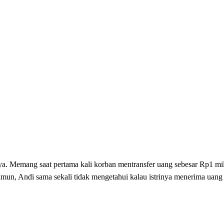
. Memang saat pertama kali korban mentransfer uang sebesar Rp1 mil
amun, Andi sama sekali tidak mengetahui kalau istrinya menerima uan