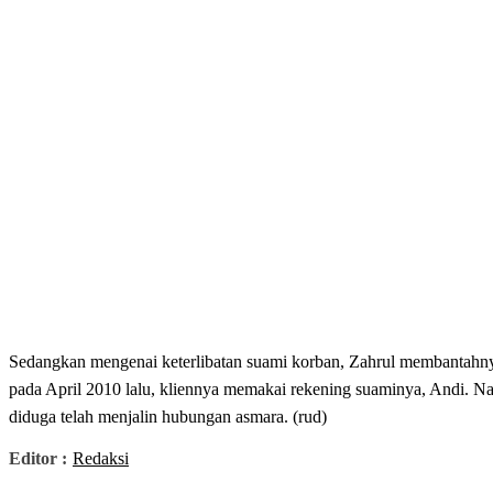
Sedangkan mengenai keterlibatan suami korban, Zahrul membantahnya
pada April 2010 lalu, kliennya memakai rekening suaminya, Andi. N
diduga telah menjalin hubungan asmara. (rud)
Editor :
Redaksi