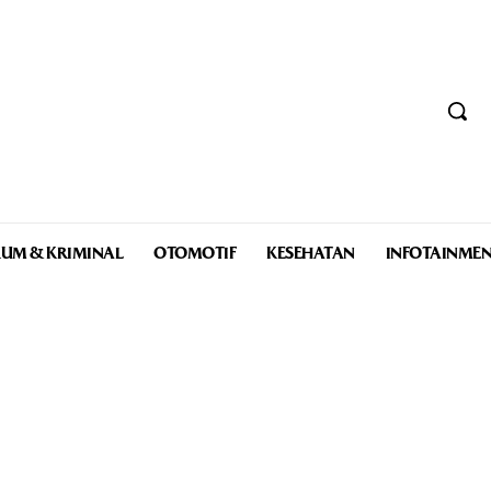
UM & KRIMINAL
OTOMOTIF
KESEHATAN
INFOTAINME