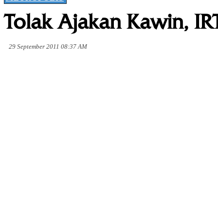
Tolak Ajakan Kawin, I
29 September 2011 08:37 AM
Share