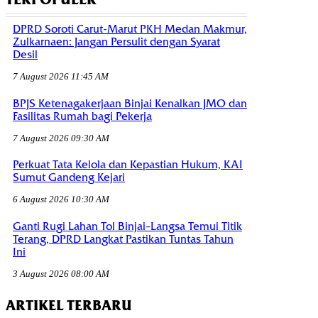
DPRD Soroti Carut-Marut PKH Medan Makmur,
Zulkarnaen: Jangan Persulit dengan Syarat
Desil
7 August 2026 11:45 AM
BPJS Ketenagakerjaan Binjai Kenalkan JMO dan
Fasilitas Rumah bagi Pekerja
7 August 2026 09:30 AM
Perkuat Tata Kelola dan Kepastian Hukum, KAI
Sumut Gandeng Kejari
6 August 2026 10:30 AM
Ganti Rugi Lahan Tol Binjai–Langsa Temui Titik
Terang, DPRD Langkat Pastikan Tuntas Tahun
Ini
3 August 2026 08:00 AM
ARTIKEL TERBARU