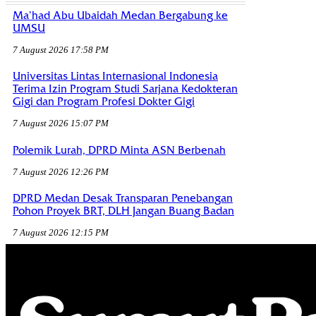
Ma’had Abu Ubaidah Medan Bergabung ke
UMSU
7 August 2026 17:58 PM
Universitas Lintas Internasional Indonesia
Terima Izin Program Studi Sarjana Kedokteran
Gigi dan Program Profesi Dokter Gigi
7 August 2026 15:07 PM
Polemik Lurah, DPRD Minta ASN Berbenah
7 August 2026 12:26 PM
DPRD Medan Desak Transparan Penebangan
Pohon Proyek BRT, DLH Jangan Buang Badan
7 August 2026 12:15 PM