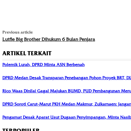
Previous article
Lutfie Big Brother Dihukum 6 Bulan Penjara
ARTIKEL TERKAIT
Polemik Lurah, DPRD Minta ASN Berbenah
DPRD Medan Desak Transparan Penebangan Pohon Proyek BRT, D
Rico Waas Dinilai Gagal Majukan BUMD, PUD Pembangunan Merug
DPRD Soroti Carut-Marut PKH Medan Makmur, Zulkarnaen: Jangan P
Pengamat Desak Aparat Usut Dugaan Penyimpangan, Minta Nasib 
TERPOPULER