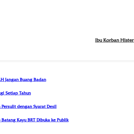
Ibu Korban Hister
LH Jangan Buang Badan
i Setiap Tahun
ersulit dengan Syarat Desil
Batang Kayu BRT Dibuka ke Publik