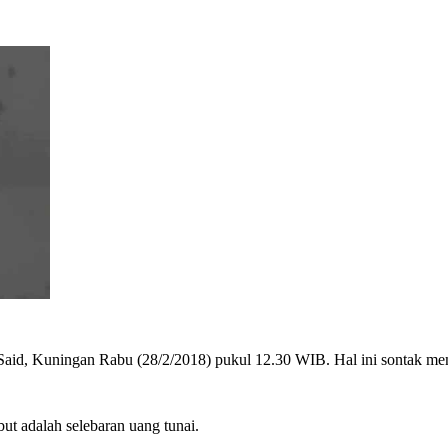
a Said, Kuningan Rabu (28/2/2018) pukul 12.30 WIB. Hal ini sontak m
but adalah selebaran uang tunai.