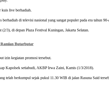
play.
 kuis live berhadiah.
berhadiah di televisi nasional yang sangat populer pada era tahun 90-
 (2/3), di depan Plaza Festival Kuningan, Jakarta Selatan.
h Ramlan Butarbutar
t izin kegiatan promosi tersebut.
kap Kapolsek setiabudi, AKBP Irwa Zaini, Kamis (1/3/2018).
ng telah berkumpul sejak pukul 11.30 WIB di jalan Rasuna Said terse