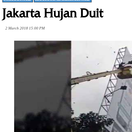
Jakarta Hujan Duit
2 March 2018 15:00 PM