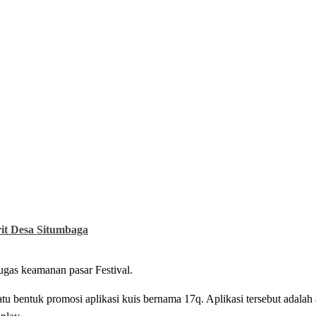
t Desa Situmbaga
etugas keamanan pasar Festival.
u bentuk promosi aplikasi kuis bernama 17q. Aplikasi tersebut adalah a