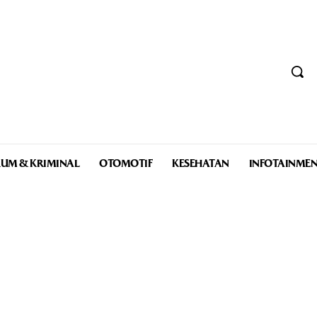
UM & KRIMINAL
OTOMOTIF
KESEHATAN
INFOTAINME