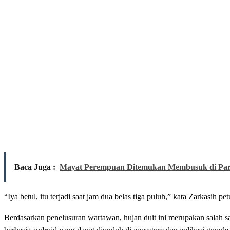
Baca Juga :
Mayat Perempuan Ditemukan Membusuk di Pari
“Iya betul, itu terjadi saat jam dua belas tiga puluh,” kata Zarkasih p
Berdasarkan penelusuran wartawan, hujan duit ini merupakan salah sat