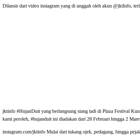
Dilansir dari video instagram yang di unggah oleh akun @jktInfo, te
jktinfo #HujanDuit yang berlangsung siang tadi di Plaza Festival Ku
kami peroleh, #hujanduit ini diadakan dari 28 Februari hingga 2 Mare
instagram.com/jktinfo Mulai dari tukang ojek, pedagang, hingga peja