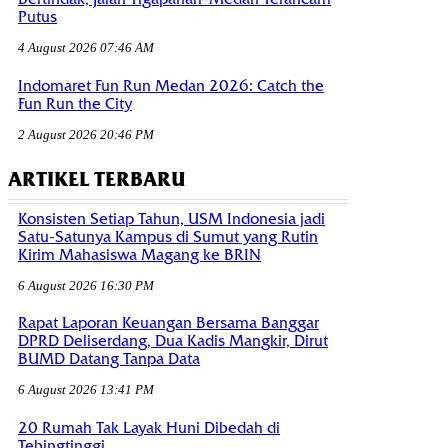
Putus
4 August 2026 07:46 AM
Indomaret Fun Run Medan 2026: Catch the
Fun Run the City
2 August 2026 20:46 PM
ARTIKEL TERBARU
Konsisten Setiap Tahun, USM Indonesia jadi
Satu-Satunya Kampus di Sumut yang Rutin
Kirim Mahasiswa Magang ke BRIN
6 August 2026 16:30 PM
Rapat Laporan Keuangan Bersama Banggar
DPRD Deliserdang, Dua Kadis Mangkir, Dirut
BUMD Datang Tanpa Data
6 August 2026 13:41 PM
20 Rumah Tak Layak Huni Dibedah di
Tebingtinggi