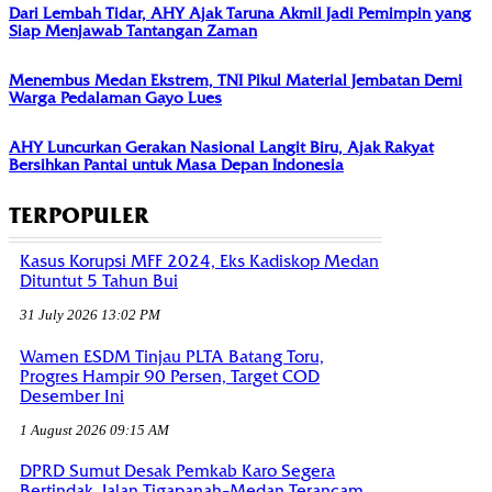
Dari Lembah Tidar, AHY Ajak Taruna Akmil Jadi Pemimpin yang
Siap Menjawab Tantangan Zaman
Menembus Medan Ekstrem, TNI Pikul Material Jembatan Demi
Warga Pedalaman Gayo Lues
AHY Luncurkan Gerakan Nasional Langit Biru, Ajak Rakyat
Bersihkan Pantai untuk Masa Depan Indonesia
TERPOPULER
Kasus Korupsi MFF 2024, Eks Kadiskop Medan
Dituntut 5 Tahun Bui
31 July 2026 13:02 PM
Wamen ESDM Tinjau PLTA Batang Toru,
Progres Hampir 90 Persen, Target COD
Desember Ini
1 August 2026 09:15 AM
DPRD Sumut Desak Pemkab Karo Segera
Bertindak, Jalan Tigapanah–Medan Terancam