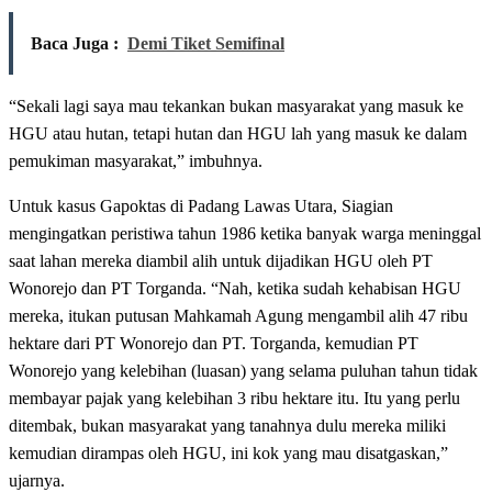
Baca Juga :
Demi Tiket Semifinal
“Sekali lagi saya mau tekankan bukan masyarakat yang masuk ke
HGU atau hutan, tetapi hutan dan HGU lah yang masuk ke dalam
pemukiman masyarakat,” imbuhnya.
Untuk kasus Gapoktas di Padang Lawas Utara, Siagian
mengingatkan peristiwa tahun 1986 ketika banyak warga meninggal
saat lahan mereka diambil alih untuk dijadikan HGU oleh PT
Wonorejo dan PT Torganda. “Nah, ketika sudah kehabisan HGU
mereka, itukan putusan Mahkamah Agung mengambil alih 47 ribu
hektare dari PT Wonorejo dan PT. Torganda, kemudian PT
Wonorejo yang kelebihan (luasan) yang selama puluhan tahun tidak
membayar pajak yang kelebihan 3 ribu hektare itu. Itu yang perlu
ditembak, bukan masyarakat yang tanahnya dulu mereka miliki
kemudian dirampas oleh HGU, ini kok yang mau disatgaskan,”
ujarnya.