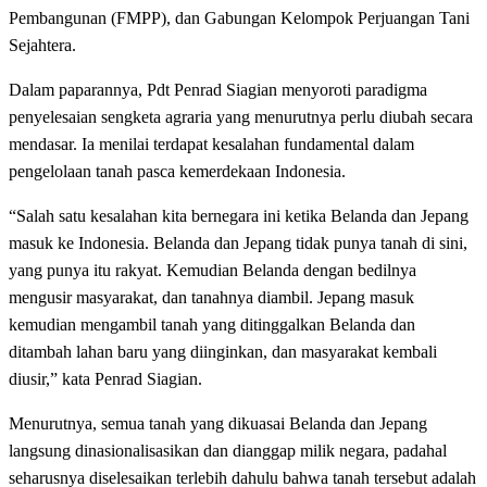
Pembangunan (FMPP), dan Gabungan Kelompok Perjuangan Tani
Sejahtera.
Dalam paparannya, Pdt Penrad Siagian menyoroti paradigma
penyelesaian sengketa agraria yang menurutnya perlu diubah secara
mendasar. Ia menilai terdapat kesalahan fundamental dalam
pengelolaan tanah pasca kemerdekaan Indonesia.
“Salah satu kesalahan kita bernegara ini ketika Belanda dan Jepang
masuk ke Indonesia. Belanda dan Jepang tidak punya tanah di sini,
yang punya itu rakyat. Kemudian Belanda dengan bedilnya
mengusir masyarakat, dan tanahnya diambil. Jepang masuk
kemudian mengambil tanah yang ditinggalkan Belanda dan
ditambah lahan baru yang diinginkan, dan masyarakat kembali
diusir,” kata Penrad Siagian.
Menurutnya, semua tanah yang dikuasai Belanda dan Jepang
langsung dinasionalisasikan dan dianggap milik negara, padahal
seharusnya diselesaikan terlebih dahulu bahwa tanah tersebut adalah