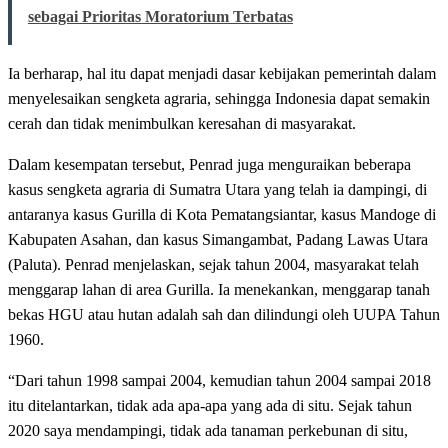
sebagai Prioritas Moratorium Terbatas
Ia berharap, hal itu dapat menjadi dasar kebijakan pemerintah dalam
menyelesaikan sengketa agraria, sehingga Indonesia dapat semakin
cerah dan tidak menimbulkan keresahan di masyarakat.
Dalam kesempatan tersebut, Penrad juga menguraikan beberapa
kasus sengketa agraria di Sumatra Utara yang telah ia dampingi, di
antaranya kasus Gurilla di Kota Pematangsiantar, kasus Mandoge di
Kabupaten Asahan, dan kasus Simangambat, Padang Lawas Utara
(Paluta). Penrad menjelaskan, sejak tahun 2004, masyarakat telah
menggarap lahan di area Gurilla. Ia menekankan, menggarap tanah
bekas HGU atau hutan adalah sah dan dilindungi oleh UUPA Tahun
1960.
“Dari tahun 1998 sampai 2004, kemudian tahun 2004 sampai 2018
itu ditelantarkan, tidak ada apa-apa yang ada di situ. Sejak tahun
2020 saya mendampingi, tidak ada tanaman perkebunan di situ,