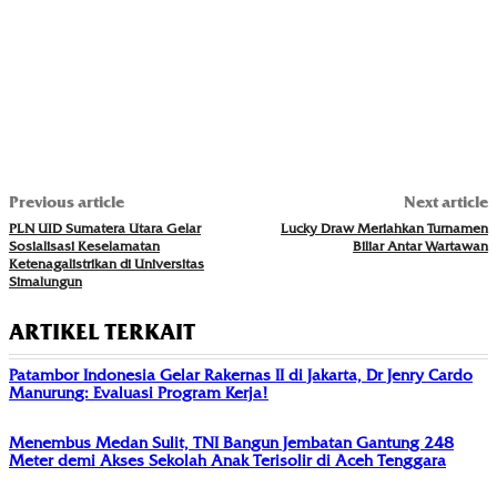
Previous article
Next article
PLN UID Sumatera Utara Gelar
Lucky Draw Meriahkan Turnamen
Sosialisasi Keselamatan
Biliar Antar Wartawan
Ketenagalistrikan di Universitas
Simalungun
ARTIKEL TERKAIT
Patambor Indonesia Gelar Rakernas II di Jakarta, Dr Jenry Cardo
Manurung: Evaluasi Program Kerja!
Menembus Medan Sulit, TNI Bangun Jembatan Gantung 248
Meter demi Akses Sekolah Anak Terisolir di Aceh Tenggara