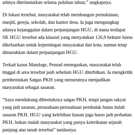
artinya diterlantarkan selama puluhan tahun,” ungkapnya.
Di lokasi tersebut, masyarakat telah membangun pemukiman,
masjid, gereja, sekolah, dan kantor desa. Ia juga mengungkap
adanya kejanggalan dalam perpanjangan HGU, di mana terdapat
SK HGU tersebut ada klausul yang menyatakan 126,9 hektare harus
dikeluarkan untuk kepentingan masyarakat dan kota, namun tetap
dimasukkan dalam perpanjangan HGU.
Terkait kasus Mandoge, Penrad menegaskan, masyarakat telah
tinggal di area tersebut jauh sebelum HGU diterbitkan. Ia mengkritik
pembentukan Satgas PKH yang menurutnya menjadikan
masyarakat sebagai sasaran.
“Saya mendukung dibentuknya satgas PKH, tetapi jangan rakyat
yang jadi sasaran, perusahaan-perusahaan pembalak hutan itulah
sasaran PKH. HGU yang kelebihan luasan juga harus jadi perhatian
PKH, bukan malah masyarakat yang punya keterikatan sejarah
panjang atas tanah tersebut” tandasnya.