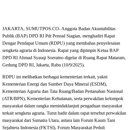
JAKARTA, SUMUTPOS.CO- Anggota Badan Akuntabilitas
Publik (BAP) DPD RI Pdt Penrad Siagian, menghadiri Rapat
Dengar Pendapat Umum (RDPU) yang membahas penyelesaian
sengketa agraria di Indonesia. Rapat yang dipimpin Ketua BAP
DPD RI Ahmad Syauqi Soeratno digelar di Ruang Rapat Mataram,
Gedung DPD RI, Jakarta, Rabu (10/9/2025).
RDPU ini melibatkan berbagai kementerian terkait, yakni
Kementerian Energi dan Sumber Daya Mineral (ESDM),
Kementerian Agraria dan Tata Ruang/Badan Pertanahan Nasional
(ATR/BPN), Kementerian Kehutanan, serta perwakilan kelompok
masyarakat dalam rangka menindaklanjuti pengaduan masyarakat
terkait sengketa agraria. Turut hadir dalam rapat tersebut perwakilan
masyarakat dari Sumatra Utara, antara lain Forum Kaum Tani
Sejahtera Indonesia (FKTSI), Forum Masyarakat Peduli