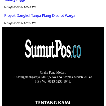
6 August 2026 12:15 PM
Proyek Dangkel Tanpa Plang Disorot Warga
6 August 2026 12:00 PM
Graha Pena Medan,
Jl Sisingamangaraja Km 8,5 No 134 Amplas-Medan 20148.
HP / Wa: 0813 6233 1041.
TENTANG KAMI