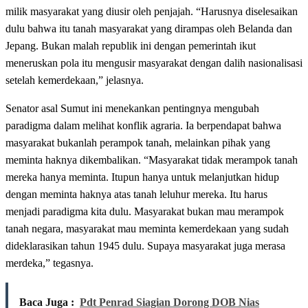
milik masyarakat yang diusir oleh penjajah. “Harusnya diselesaikan
dulu bahwa itu tanah masyarakat yang dirampas oleh Belanda dan
Jepang. Bukan malah republik ini dengan pemerintah ikut
meneruskan pola itu mengusir masyarakat dengan dalih nasionalisasi
setelah kemerdekaan,” jelasnya.
Senator asal Sumut ini menekankan pentingnya mengubah
paradigma dalam melihat konflik agraria. Ia berpendapat bahwa
masyarakat bukanlah perampok tanah, melainkan pihak yang
meminta haknya dikembalikan. “Masyarakat tidak merampok tanah
mereka hanya meminta. Itupun hanya untuk melanjutkan hidup
dengan meminta haknya atas tanah leluhur mereka. Itu harus
menjadi paradigma kita dulu. Masyarakat bukan mau merampok
tanah negara, masyarakat mau meminta kemerdekaan yang sudah
dideklarasikan tahun 1945 dulu. Supaya masyarakat juga merasa
merdeka,” tegasnya.
Baca Juga :
Pdt Penrad Siagian Dorong DOB Nias