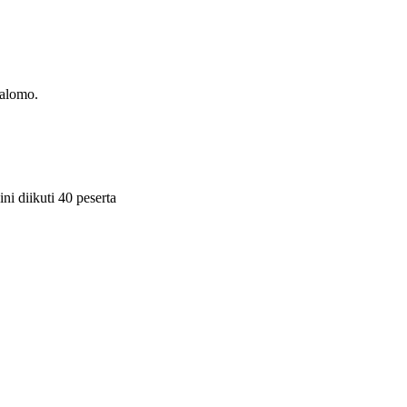
Salomo.
 diikuti 40 peserta