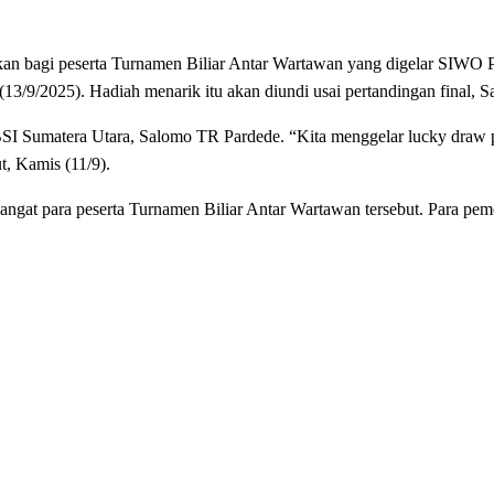
agi peserta Turnamen Biliar Antar Wartawan yang digelar SIWO P
3/9/2025). Hadiah menarik itu akan diundi usai pertandingan final, Sa
 Sumatera Utara, Salomo TR Pardede. “Kita menggelar lucky draw pa
, Kamis (11/9).
ngat para peserta Turnamen Biliar Antar Wartawan tersebut. Para pe