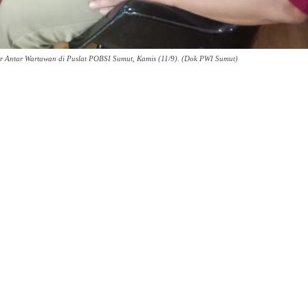
Antar Wartawan di Puslat POBSI Sumut, Kamis (11/9). (Dok PWI Sumut)