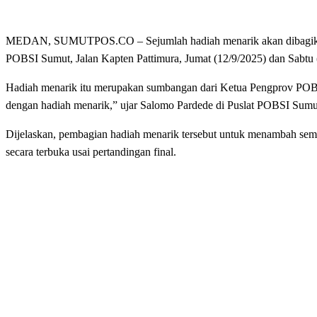
MEDAN, SUMUTPOS.CO – Sejumlah hadiah menarik akan dibagikan b
POBSI Sumut, Jalan Kapten Pattimura, Jumat (12/9/2025) dan Sabtu (1
Hadiah menarik itu merupakan sumbangan dari Ketua Pengprov POBSI
dengan hadiah menarik,” ujar Salomo Pardede di Puslat POBSI Sumut
Dijelaskan, pembagian hadiah menarik tersebut untuk menambah sema
secara terbuka usai pertandingan final.