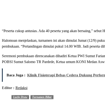
“Peserta cukup antusias. Ada 40 peserta yang akan bersaing,” sebu
Halomoan menjelaskan, turnamen ini akan dimulai Jumat (12/9) pukul
pembukaan. “Pertandingan dimulai pukul 14.00 WIB. Jadi peserta di
Seremoni pembukaan direncanakan dihadiri Ketua PWI Sumut Fariand
POBSI Sumut Salomo TR Pardede, Ketua umum KONI Medan Aswindy
Baca Juga :
Klinik Fisioterapi Bebas Cedera Dukung Perfo
Editor :
Redaksi
Lucky Draw
Turnamen Biliar