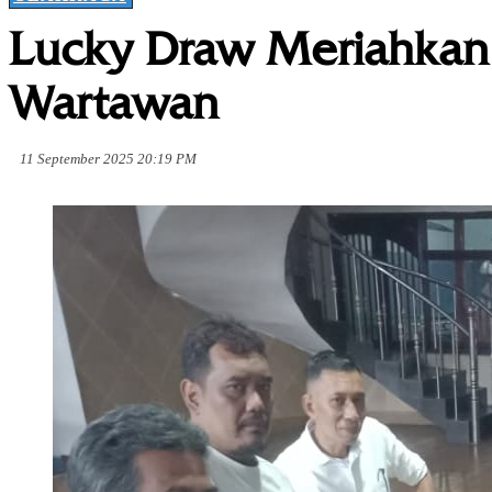
Lucky Draw Meriahkan 
Wartawan
11 September 2025 20:19 PM