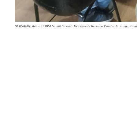
BERSAMA: Ketua POBSI Sumut Salomo TR Pardede bersama Panitia Turnamen Biliar 
Share