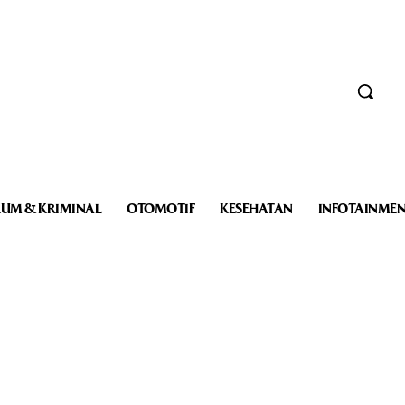
UM & KRIMINAL
OTOMOTIF
KESEHATAN
INFOTAINME