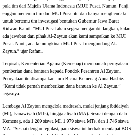
pula tim dari Majelis Ulama Indonesia (MUI) Pusat. Namun, Panji
enggan menemui tim dari MUI Pusat itu dan hanya menghendaki
untuk bertemu tim investigasi bentukan Gubernur Jawa Barat
Ridwan Kamil. “MUI Pusat akan segera mengambil langkah, kalau
ada jawaban dari pihak Al-Zaytun akan kami sampaikan ke MUI
Pusat. Nanti, ada kemungkinan MUI Pusat mengundang Al-
Zaytun,” ujar Rafani.
Terpisah, Kementerian Agama (Kemenag) membantah pernyataan
pemberian dana bantuan kepada Pondok Pesantren Al Zaytun.
Pernyataan itu disampaikan Juru Bicara Kemenag Anna Hasbie.
“Kami tidak pernah memberikan dana bantuan ke Al Zaytun,”
tegasnya.
Lembaga Al Zaytun mengelola madrasah, mulai jenjang ibtidaiyah
(MI), tsanawiyah (MTs), hingga aliyah (MA). Sesuai dengan data
Kemenag, ada 1.289 siswa MI, 1.979 siswa MTs, dan 1.746 siswa
MA. “Sesuai dengan regulasi, para siswa ini berhak mendapat BOS