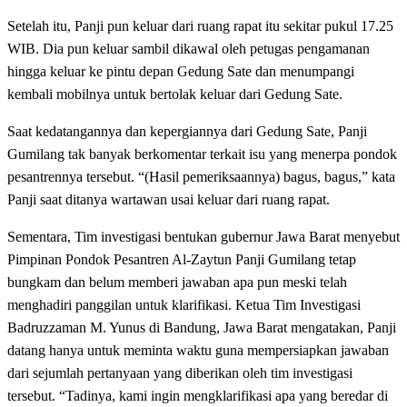
Setelah itu, Panji pun keluar dari ruang rapat itu sekitar pukul 17.25
WIB. Dia pun keluar sambil dikawal oleh petugas pengamanan
hingga keluar ke pintu depan Gedung Sate dan menumpangi
kembali mobilnya untuk bertolak keluar dari Gedung Sate.
Saat kedatangannya dan kepergiannya dari Gedung Sate, Panji
Gumilang tak banyak berkomentar terkait isu yang menerpa pondok
pesantrennya tersebut. “(Hasil pemeriksaannya) bagus, bagus,” kata
Panji saat ditanya wartawan usai keluar dari ruang rapat.
Sementara, Tim investigasi bentukan gubernur Jawa Barat menyebut
Pimpinan Pondok Pesantren Al-Zaytun Panji Gumilang tetap
bungkam dan belum memberi jawaban apa pun meski telah
menghadiri panggilan untuk klarifikasi. Ketua Tim Investigasi
Badruzzaman M. Yunus di Bandung, Jawa Barat mengatakan, Panji
datang hanya untuk meminta waktu guna mempersiapkan jawaban
dari sejumlah pertanyaan yang diberikan oleh tim investigasi
tersebut. “Tadinya, kami ingin mengklarifikasi apa yang beredar di