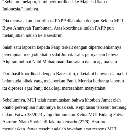
“Sebelum melapor, kami berkoordinasi ke Majelis Ulama
Indonesia,” urainya.
Dia menyatakan, koordinasi FAPP dilakukan dengan Sekjen MUI
Buya Amirsyah Tambunan. Atas koordinasi itulah FAPP pun
melanjutkan aduan ke Bareskrim.
Salah satu laporan kepada Panji terkait dengan diperbolehkannya
perempuan menjadi khatib salat Jumat. Lalu, pernyataan bahwa
Alquran nubuat Nabi Muhammad dan salam dalam agama lain.
Dari hasil koordinasi dengan Bareskrim, diketahui bahwa selama ini
belum ada pihak yang melaporkan Panji. Mereka berharap laporan
itu diproses agar Panji tidak lagi meresahkan masyarakat.
Sebelumnya, MUI telah memutuskan bahwa khotbah Jumat oleh
khatib perempuan hukumnya tidak sah. Keputusan tersebut tertuang
dalam Fatwa 38/2023 yang diumumkan Ketua MUI Bidang Fatwa
Asrorun Niam Sholeh di Jakarta kemarin (22/6). Asrorun
menjelaskan, fatwa tersebut adalah jawaban atau respons MUI