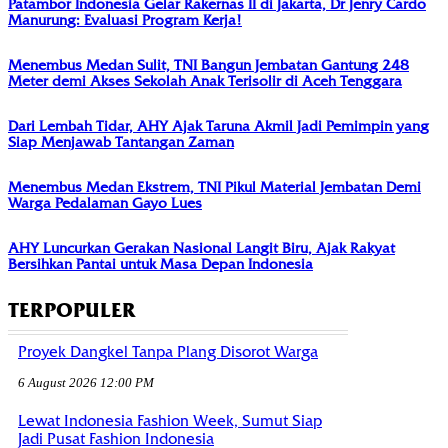
Patambor Indonesia Gelar Rakernas II di Jakarta, Dr Jenry Cardo
Manurung: Evaluasi Program Kerja!
Menembus Medan Sulit, TNI Bangun Jembatan Gantung 248
Meter demi Akses Sekolah Anak Terisolir di Aceh Tenggara
Dari Lembah Tidar, AHY Ajak Taruna Akmil Jadi Pemimpin yang
Siap Menjawab Tantangan Zaman
Menembus Medan Ekstrem, TNI Pikul Material Jembatan Demi
Warga Pedalaman Gayo Lues
AHY Luncurkan Gerakan Nasional Langit Biru, Ajak Rakyat
Bersihkan Pantai untuk Masa Depan Indonesia
TERPOPULER
Proyek Dangkel Tanpa Plang Disorot Warga
6 August 2026 12:00 PM
Lewat Indonesia Fashion Week, Sumut Siap
Jadi Pusat Fashion Indonesia