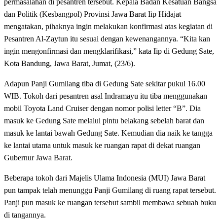
permasalahan di pesantren tersebut. Kepala Badan Kesatuan Bangsa
dan Politik (Kesbangpol) Provinsi Jawa Barat Iip Hidajat
mengatakan, pihaknya ingin melakukan konfirmasi atas kegiatan di
Pesantren Al-Zaytun itu sesuai dengan kewenangannya. “Kita kan
ingin mengonfirmasi dan mengklarifikasi,” kata Iip di Gedung Sate,
Kota Bandung, Jawa Barat, Jumat, (23/6).
Adapun Panji Gumilang tiba di Gedung Sate sekitar pukul 16.00
WIB. Tokoh dari pesantren asal Indramayu itu tiba menggunakan
mobil Toyota Land Cruiser dengan nomor polisi letter “B”. Dia
masuk ke Gedung Sate melalui pintu belakang sebelah barat dan
masuk ke lantai bawah Gedung Sate. Kemudian dia naik ke tangga
ke lantai utama untuk masuk ke ruangan rapat di dekat ruangan
Gubernur Jawa Barat.
Beberapa tokoh dari Majelis Ulama Indonesia (MUI) Jawa Barat
pun tampak telah menunggu Panji Gumilang di ruang rapat tersebut.
Panji pun masuk ke ruangan tersebut sambil membawa sebuah buku
di tangannya.