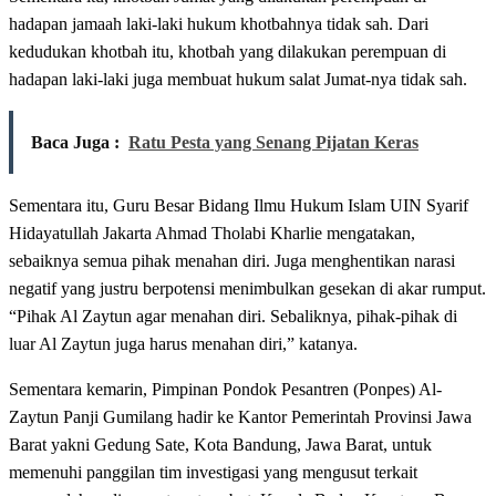
hadapan jamaah laki-laki hukum khotbahnya tidak sah. Dari
kedudukan khotbah itu, khotbah yang dilakukan perempuan di
hadapan laki-laki juga membuat hukum salat Jumat-nya tidak sah.
Baca Juga :
Ratu Pesta yang Senang Pijatan Keras
Sementara itu, Guru Besar Bidang Ilmu Hukum Islam UIN Syarif
Hidayatullah Jakarta Ahmad Tholabi Kharlie mengatakan,
sebaiknya semua pihak menahan diri. Juga menghentikan narasi
negatif yang justru berpotensi menimbulkan gesekan di akar rumput.
“Pihak Al Zaytun agar menahan diri. Sebaliknya, pihak-pihak di
luar Al Zaytun juga harus menahan diri,” katanya.
Sementara kemarin, Pimpinan Pondok Pesantren (Ponpes) Al-
Zaytun Panji Gumilang hadir ke Kantor Pemerintah Provinsi Jawa
Barat yakni Gedung Sate, Kota Bandung, Jawa Barat, untuk
memenuhi panggilan tim investigasi yang mengusut terkait