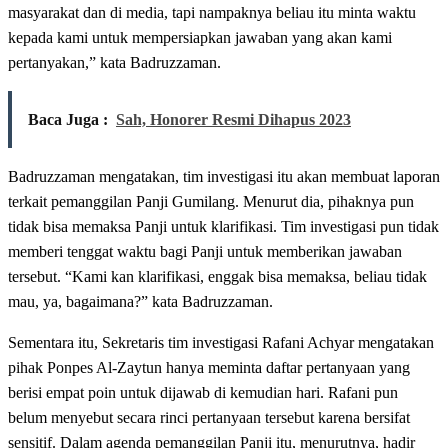
masyarakat dan di media, tapi nampaknya beliau itu minta waktu
kepada kami untuk mempersiapkan jawaban yang akan kami
pertanyakan,” kata Badruzzaman.
Baca Juga :
Sah, Honorer Resmi Dihapus 2023
Badruzzaman mengatakan, tim investigasi itu akan membuat laporan
terkait pemanggilan Panji Gumilang. Menurut dia, pihaknya pun
tidak bisa memaksa Panji untuk klarifikasi. Tim investigasi pun tidak
memberi tenggat waktu bagi Panji untuk memberikan jawaban
tersebut. “Kami kan klarifikasi, enggak bisa memaksa, beliau tidak
mau, ya, bagaimana?” kata Badruzzaman.
Sementara itu, Sekretaris tim investigasi Rafani Achyar mengatakan
pihak Ponpes Al-Zaytun hanya meminta daftar pertanyaan yang
berisi empat poin untuk dijawab di kemudian hari. Rafani pun
belum menyebut secara rinci pertanyaan tersebut karena bersifat
sensitif. Dalam agenda pemanggilan Panji itu, menurutnya, hadir