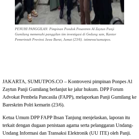
PENUHI PANGGILAN: Pimpinan Pondok Pesantren Al Zaytun Panji
Gumilang memenuhi panggilan tim investigasi di Gedung sate, Kantor
Pemerintah Provinsi Jawa Barat, Jumat (23/6). istimewa/sumutpos.
JAKARTA, SUMUTPOS.CO – Kontroversi pimpinan Ponpes Al
Zaytun Panji Gumilang berlanjut ke jalur hukum. DPP Forum
Advokat Pembela Pancasila (FAPP), melaporkan Panji Gumilang ke
Bareskrim Polri kemarin (23/6).
Ketua Umum DPP FAPP Ihsan Tanjung menjelaskan, laporan itu
terkait dengan dugaan penistaan agama serta pelanggaran Undang-
Undang Informasi dan Transaksi Elektronik (UU ITE) oleh Panji.