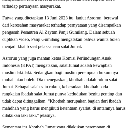
terhadap pertanyaan masyarakat.
Fatwa yang ditetapkan 13 Juni 2023 itu, lanjut Asrorun, berawal
dari keresahan masyarakat terhadap pernyataan yang disampaikan
pengasuh Pesantren Al Zaytun Panji Gumilang. Dalam sebuah
cuplikan video, Panji Gumilang mengatakan bahwa wanita boleh
menjadi khatib saat pelaksanaan salat Jumat.
Asrorun yang juga mantan ketua Komisi Perlindungan Anak
Indonesia (KPAI) mengatakan, salat Jumat adalah kewajiban
muslim laki-laki. Sedangkan bagi muslim perempuan hukumnya
mubah atau boleh. Dia menegaskan, khotbah adalah rukun salat
Jumat. Sebagai salah satu rukun, keberadaan khotbah pada
rangkaian ibadah salat Jumat punya kedudukan begitu penting dan
tidak dapat ditinggalkan. “Khotbah merupakan bagian dari ibadah
mahdhah yang harus mengikuti ketentuan syariat, di antaranya harus
dilakukan laki-laki,” jelasnya.
Sementara itu, khotbah Jumat yang dilakukan perempuan di