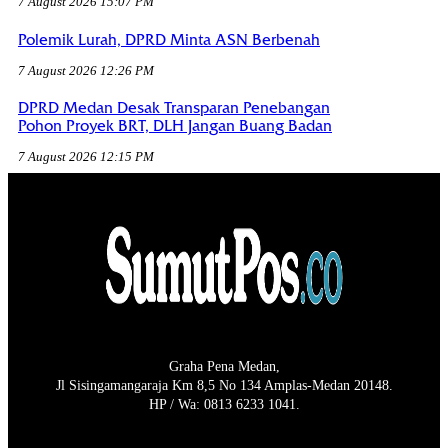
7 August 2026 15:07 PM
Polemik Lurah, DPRD Minta ASN Berbenah
7 August 2026 12:26 PM
DPRD Medan Desak Transparan Penebangan
Pohon Proyek BRT, DLH Jangan Buang Badan
7 August 2026 12:15 PM
Graha Pena Medan,
Jl Sisingamangaraja Km 8,5 No 134 Amplas-Medan 20148.
HP / Wa: 0813 6233 1041.