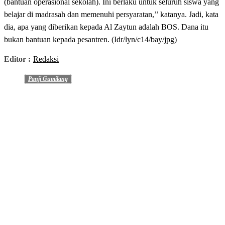
(bantuan operasional sekolah). Ini berlaku untuk seluruh siswa yang
belajar di madrasah dan memenuhi persyaratan,’’ katanya. Jadi, kata
dia, apa yang diberikan kepada Al Zaytun adalah BOS. Dana itu
bukan bantuan kepada pesantren. (Idr/lyn/c14/bay/jpg)
Editor :
Redaksi
Panji Gumilang