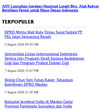
AHY Luncurkan Gerakan Nasional Langit Biru, Ajak Rakyat
Bersihkan Pantai untuk Masa Depan Indonesia
TERPOPULER
DPRD Minta Wali Kota Tinjau Surat Satpol PP,
PKL Jalan Semarang Resah
3 August 2026 09:45 AM
Universitas Lintas Internasional Indonesia
Terima Izin Program Studi Sarjana Kedokteran
Gigi dan Program Profesi Dokter Gigi
7 August 2026 15:07 PM
Wong Chun Sen Tutup Raker, Tekankan
Komitmen DPRD Medan
5 August 2026 11:30 AM
Konsulat Jenderal India di Medan Gelar
Promosi Pariwisata Sumatera dan India