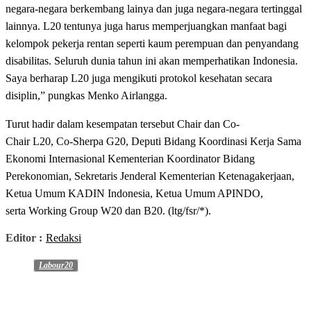
negara-negara berkembang lainya dan juga negara-negara tertinggal
lainnya. L20 tentunya juga harus memperjuangkan manfaat bagi
kelompok pekerja rentan seperti kaum perempuan dan penyandang
disabilitas. Seluruh dunia tahun ini akan memperhatikan Indonesia.
Saya berharap L20 juga mengikuti protokol kesehatan secara
disiplin,” pungkas Menko Airlangga.
Turut hadir dalam kesempatan tersebut Chair dan Co-
Chair L20, Co-Sherpa G20, Deputi Bidang Koordinasi Kerja Sama
Ekonomi Internasional Kementerian Koordinator Bidang
Perekonomian, Sekretaris Jenderal Kementerian Ketenagakerjaan,
Ketua Umum KADIN Indonesia, Ketua Umum APINDO,
serta Working Group W20 dan B20. (ltg/fsr/*).
Editor :
Redaksi
Labour20