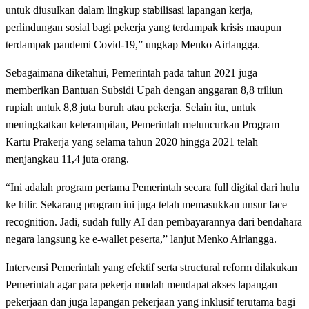
untuk diusulkan dalam lingkup stabilisasi lapangan kerja,
perlindungan sosial bagi pekerja yang terdampak krisis maupun
terdampak pandemi Covid-19,” ungkap Menko Airlangga.
Sebagaimana diketahui, Pemerintah pada tahun 2021 juga
memberikan Bantuan Subsidi Upah dengan anggaran 8,8 triliun
rupiah untuk 8,8 juta buruh atau pekerja. Selain itu, untuk
meningkatkan keterampilan, Pemerintah meluncurkan Program
Kartu Prakerja yang selama tahun 2020 hingga 2021 telah
menjangkau 11,4 juta orang.
“Ini adalah program pertama Pemerintah secara full digital dari hulu
ke hilir. Sekarang program ini juga telah memasukkan unsur face
recognition. Jadi, sudah fully AI dan pembayarannya dari bendahara
negara langsung ke e-wallet peserta,” lanjut Menko Airlangga.
Intervensi Pemerintah yang efektif serta structural reform dilakukan
Pemerintah agar para pekerja mudah mendapat akses lapangan
pekerjaan dan juga lapangan pekerjaan yang inklusif terutama bagi