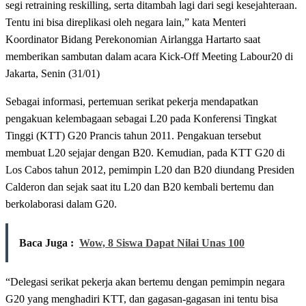
segi retraining reskilling, serta ditambah lagi dari segi kesejahteraan.
Tentu ini bisa direplikasi oleh negara lain,” kata Menteri
Koordinator Bidang Perekonomian Airlangga Hartarto saat
memberikan sambutan dalam acara Kick-Off Meeting Labour20 di
Jakarta, Senin (31/01)
Sebagai informasi, pertemuan serikat pekerja mendapatkan
pengakuan kelembagaan sebagai L20 pada Konferensi Tingkat
Tinggi (KTT) G20 Prancis tahun 2011. Pengakuan tersebut
membuat L20 sejajar dengan B20. Kemudian, pada KTT G20 di
Los Cabos tahun 2012, pemimpin L20 dan B20 diundang Presiden
Calderon dan sejak saat itu L20 dan B20 kembali bertemu dan
berkolaborasi dalam G20.
Baca Juga :
Wow, 8 Siswa Dapat Nilai Unas 100
“Delegasi serikat pekerja akan bertemu dengan pemimpin negara
G20 yang menghadiri KTT, dan gagasan-gagasan ini tentu bisa