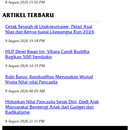
8 August 2026 15:02 PM
ARTIKEL TERBARU
Cetak Sejarah di Lhokseumawe, Pelari Asal
Nias dan Kenya Juarai Lilawangsa Run 2026
9 August 2026 19:18 PM
HUT Dewi Kwan Im, Vihara Candi Buddha
Bagikan 500 Sembako
9 August 2026 14:35 PM
Robi Barus: Kondusifitas Merupakan Wujud
Nyata Nilai-nilai Pancasila
9 August 2026 08:09 AM
Hidupkan Nilai Pancasila Sejak Dini, Dodi Ajak
Masyarakat Bentengi Anak dari Gadget dan
Radikalisme
8 August 2026 21:11 PM