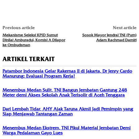
Previous article
Next article
Mekanisme Seleksi KPID Sumut
Sosok Mayor Jendral TNI (Purn)
Dinilai Amburadul, Komisi A Dilapor
Adam Rachmad Damiri
ke Ombudsman
ARTIKEL TERKAIT
Patambor Indonesia Gelar Rakernas II di Jakarta, Dr Jenry Cardo
Manurung: Evaluasi Program Kerja!
Menembus Medan Sulit, TNI Bangun Jembatan Gantung 248
Meter demi Akses Sekolah Anak Terisolir di Aceh Tenggara
Dari Lembah Tidar, AHY Ajak Taruna Akmil Jadi Pemimpin yang
Siap Menjawab Tantangan Zaman
Menembus Medan Ekstrem, TNI Pikul Material Jembatan Demi
Warga Pedalaman Gayo Lues