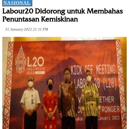
NASIONAL
Labour20 Didorong untuk Membahas
Penuntasan Kemiskinan
31 January 2022 21:11 PM