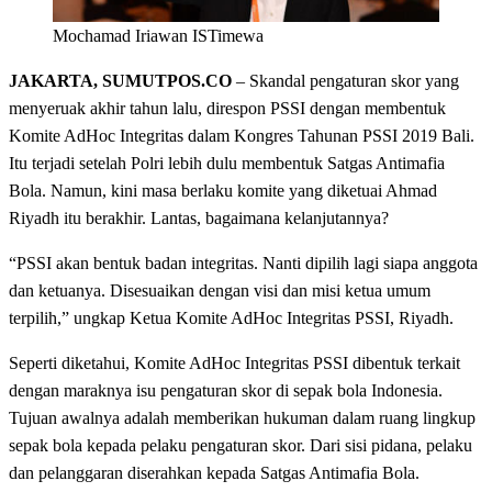
Mochamad Iriawan ISTimewa
JAKARTA, SUMUTPOS.CO
– Skandal pengaturan skor yang
menyeruak akhir tahun lalu, direspon PSSI dengan membentuk
Komite AdHoc Integritas dalam Kongres Tahunan PSSI 2019 Bali.
Itu terjadi setelah Polri lebih dulu membentuk Satgas Antimafia
Bola. Namun, kini masa berlaku komite yang diketuai Ahmad
Riyadh itu berakhir. Lantas, bagaimana kelanjutannya?
“PSSI akan bentuk badan integritas. Nanti dipilih lagi siapa anggota
dan ketuanya. Disesuaikan dengan visi dan misi ketua umum
terpilih,” ungkap Ketua Komite AdHoc Integritas PSSI, Riyadh.
Seperti diketahui, Komite AdHoc Integritas PSSI dibentuk terkait
dengan maraknya isu pengaturan skor di sepak bola Indonesia.
Tujuan awalnya adalah memberikan hukuman dalam ruang lingkup
sepak bola kepada pelaku pengaturan skor. Dari sisi pidana, pelaku
dan pelanggaran diserahkan kepada Satgas Antimafia Bola.