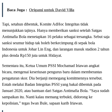
Baca Juga :
Origami untuk David Villa
Tapi, setahun dibentuk, Komite AdHoc Integritas tidak
menunjukkan tajinya. Hanya memberikan sanksi setelah Satgas
Antimafia Bola menetapkan 16 pelaku sebagai tersangka. Sebut saja
sanksi seumur hidup tak boleh berkecimpung di sepak bola
Indonesia untuk Johar Lin Eng, dan larangan masuk stadion 2 tahun
plus denda Rp150 juta untuk Hidayat.
Sementara itu, Ketua Umum PSSI Mochamad Iriawan angkat
bicara, mengenai keseriusan pengurus baru dalam memberantas
pengaturan skor. Dia berjanji memegang komitmennya tersebut.
Entah melalui Badan Integritas PSSI yang bakal dibentuk pada
Januari 2020, atau bantuan dari Satgas Antimafia Bola. “Saya sudah
sampaikan itu. Nanti kalau memang terbukti, didorong ke
kepolisian,” tegas Iwan Bule, sapaan karib Iriawan.