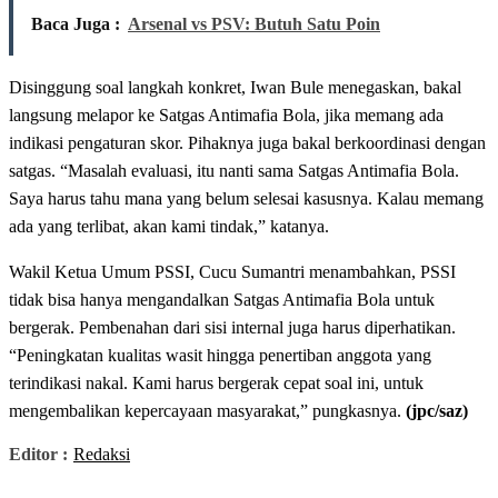
Baca Juga :
Arsenal vs PSV: Butuh Satu Poin
Disinggung soal langkah konkret, Iwan Bule menegaskan, bakal
langsung melapor ke Satgas Antimafia Bola, jika memang ada
indikasi pengaturan skor. Pihaknya juga bakal berkoordinasi dengan
satgas. “Masalah evaluasi, itu nanti sama Satgas Antimafia Bola.
Saya harus tahu mana yang belum selesai kasusnya. Kalau memang
ada yang terlibat, akan kami tindak,” katanya.
Wakil Ketua Umum PSSI, Cucu Sumantri menambahkan, PSSI
tidak bisa hanya mengandalkan Satgas Antimafia Bola untuk
bergerak. Pembenahan dari sisi internal juga harus diperhatikan.
“Peningkatan kualitas wasit hingga penertiban anggota yang
terindikasi nakal. Kami harus bergerak cepat soal ini, untuk
mengembalikan kepercayaan masyarakat,” pungkasnya.
(jpc/saz)
Editor :
Redaksi