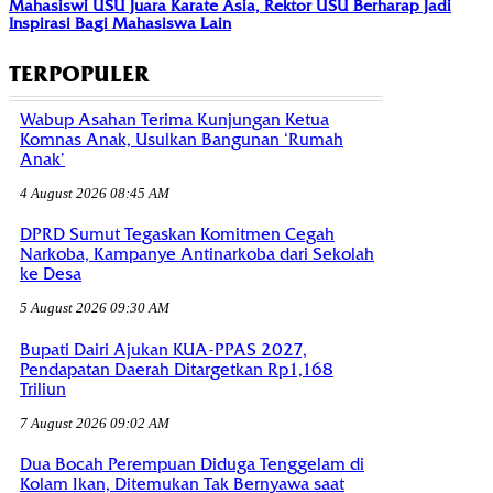
Mahasiswi USU Juara Karate Asia, Rektor USU Berharap Jadi
Inspirasi Bagi Mahasiswa Lain
TERPOPULER
Wabup Asahan Terima Kunjungan Ketua
Komnas Anak, Usulkan Bangunan ‘Rumah
Anak’
4 August 2026 08:45 AM
DPRD Sumut Tegaskan Komitmen Cegah
Narkoba, Kampanye Antinarkoba dari Sekolah
ke Desa
5 August 2026 09:30 AM
Bupati Dairi Ajukan KUA-PPAS 2027,
Pendapatan Daerah Ditargetkan Rp1,168
Triliun
7 August 2026 09:02 AM
Dua Bocah Perempuan Diduga Tenggelam di
Kolam Ikan, Ditemukan Tak Bernyawa saat