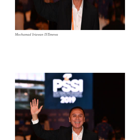
Mochamad Iriawan ISTimewa