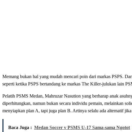
Memang bukan hal yang mudah mencari poin dari markas PSPS. Dari
seperti ketika PSPS bertandang ke markas The Killer-julukan lain P
Pelatih PSMS Medan, Mahruzar Nasution yang berharap anak asuhny
diperhitungkan, namun bukan secara individu pemain, melainkan soli
menyiapkan plan A, tapi juga plan B. Artinya selalu ada alternatif ji
Baca Juga :
Medan Soccer v PSMS U-17 Sama-sama Ngotot