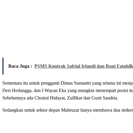
Baca Juga :
PSMS Kontrak Safrial Irfandi dan Roni Fatahill
Sementara itu untuk pengganti Dimas Sumantri yang selama ini men
Deri Herlangga, dan I Wayan Eka yang mungkin menempati posisi itu
Sebelumnya ada Choirul Hidayat, Zulfikar dan Gusti Sandria.
Sedangkan untuk sektor depan Mahruzar hanya membawa dua striker 