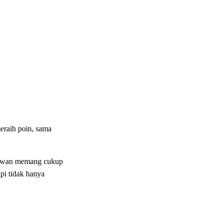
eraih poin, sama
 lawan memang cukup
pi tidak hanya