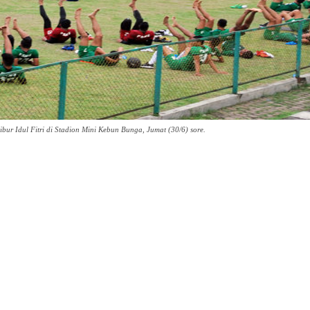
r Idul Fitri di Stadion Mini Kebun Bunga, Jumat (30/6) sore.