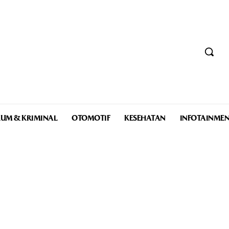
UM & KRIMINAL
OTOMOTIF
KESEHATAN
INFOTAINME