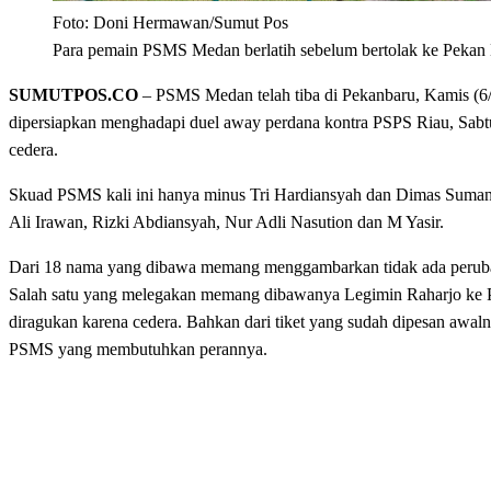
Foto: Doni Hermawan/Sumut Pos
Para pemain PSMS Medan berlatih sebelum bertolak ke Pekan 
SUMUTPOS.CO
– PSMS Medan telah tiba di Pekanbaru, Kamis (6/
dipersiapkan menghadapi duel away perdana kontra PSPS Riau, Sabt
cedera.
Skuad PSMS kali ini hanya minus Tri Hardiansyah dan Dimas Sumantr
Ali Irawan, Rizki Abdiansyah, Nur Adli Nasution dan M Yasir.
Dari 18 nama yang dibawa memang menggambarkan tidak ada perubahan
Salah satu yang melegakan memang dibawanya Legimin Raharjo ke Pek
diragukan karena cedera. Bahkan dari tiket yang sudah dipesan awal
PSMS yang membutuhkan perannya.