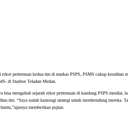
 rekor pertemuan kedua tim di markas PSPS, PSMS cukup kesulitan m
SMS- di Stadion Teladan Medan.
a bisa mengubah sejarah rekor pertemuan di kandang PSPS menilai,
ditas tim. “Saya sudah kantongi strategi untuk membendung mereka. Ta
ka buntu,”ujarnya memberikan pujian.