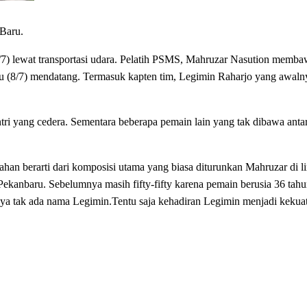
Baru.
7) lewat transportasi udara. Pelatih PSMS, Mahruzar Nasution memb
u (8/7) mendatang. Termasuk kapten tim, Legimin Raharjo yang awaln
i yang cedera. Sementara beberapa pemain lain yang tak dibawa anta
 berarti dari komposisi utama yang biasa diturunkan Mahruzar di li
anbaru. Sebelumnya masih fifty-fifty karena pemain berusia 36 tahu
nya tak ada nama Legimin.Tentu saja kehadiran Legimin menjadi kekuat