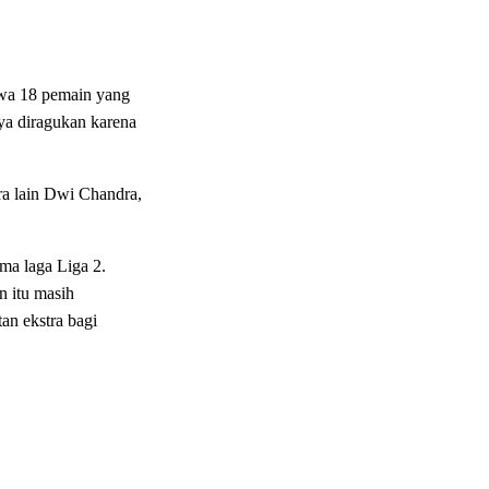
awa 18 pemain yang
ya diragukan karena
ra lain Dwi Chandra,
ma laga Liga 2.
n itu masih
an ekstra bagi