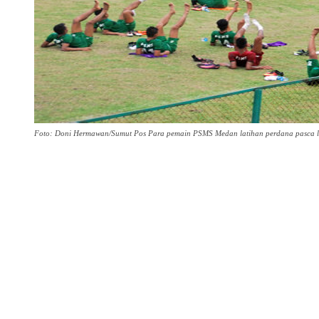
Foto: Doni Hermawan/Sumut Pos Para pemain PSMS Medan latihan perdana pasca libu
Share