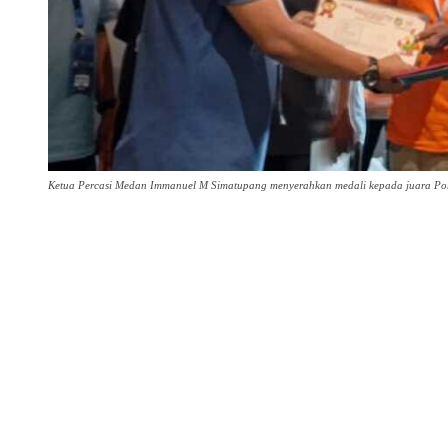
Ketua Percasi Medan Immanuel M Simatupang menyerahkan medali kepada juara Por
Share