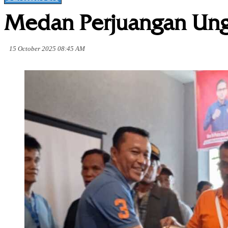
Medan Perjuangan Ungg
15 October 2025 08:45 AM