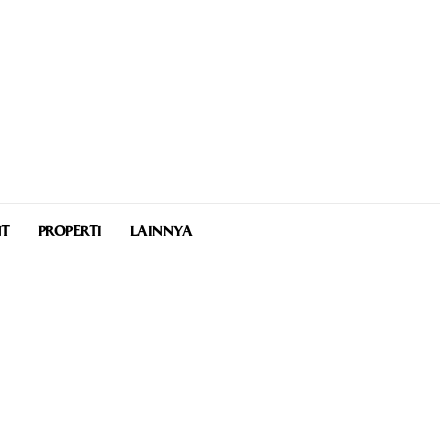
NT
PROPERTI
LAINNYA