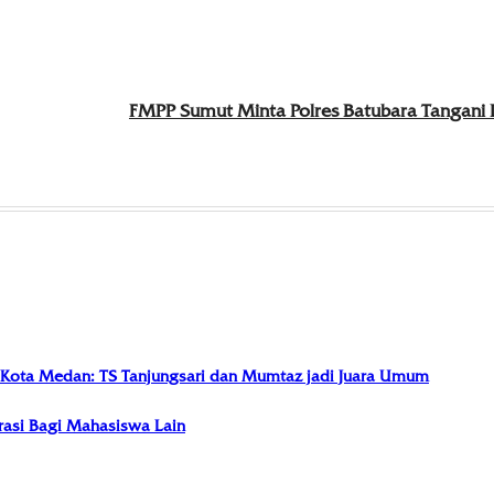
FMPP Sumut Minta Polres Batubara Tangani 
I Kota Medan: TS Tanjungsari dan Mumtaz jadi Juara Umum
irasi Bagi Mahasiswa Lain