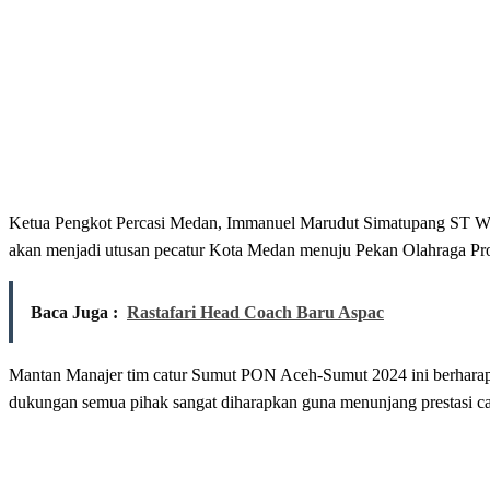
Ketua Pengkot Percasi Medan, Immanuel Marudut Simatupang ST WN
akan menjadi utusan pecatur Kota Medan menuju Pekan Olahraga Pr
Baca Juga :
Rastafari Head Coach Baru Aspac
Mantan Manajer tim catur Sumut PON Aceh-Sumut 2024 ini berharap 
dukungan semua pihak sangat diharapkan guna menunjang prestasi c