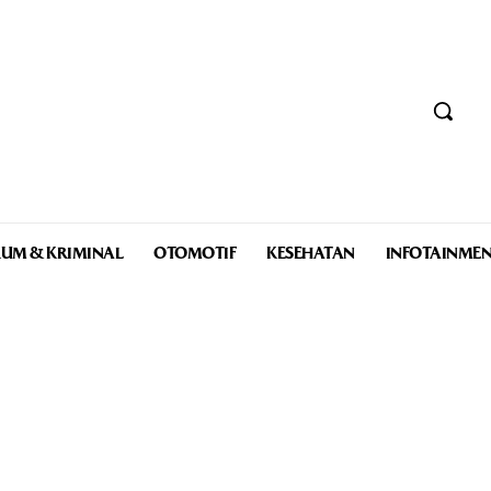
UM & KRIMINAL
OTOMOTIF
KESEHATAN
INFOTAINME