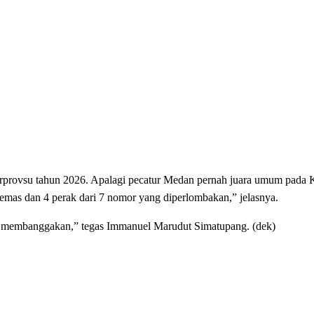
orprovsu tahun 2026. Apalagi pecatur Medan pernah juara umum pada K
emas dan 4 perak dari 7 nomor yang diperlombakan,” jelasnya.
an membanggakan,” tegas Immanuel Marudut Simatupang. (dek)