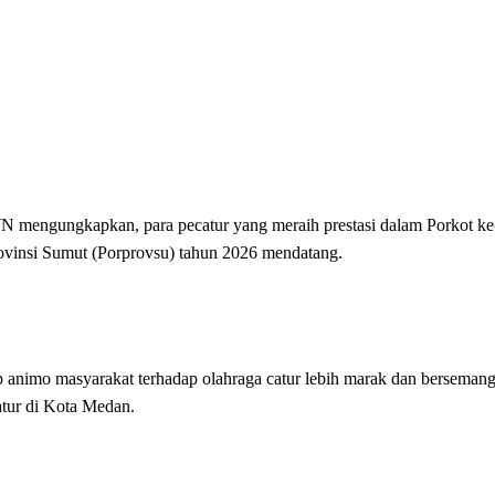
 mengungkapkan, para pecatur yang meraih prestasi dalam Porkot k
ovinsi Sumut (Porprovsu) tahun 2026 mendatang.
animo masyarakat terhadap olahraga catur lebih marak dan bersemang
atur di Kota Medan.