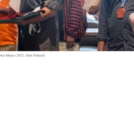
kot Medan 2025. (Dok Pribadi)