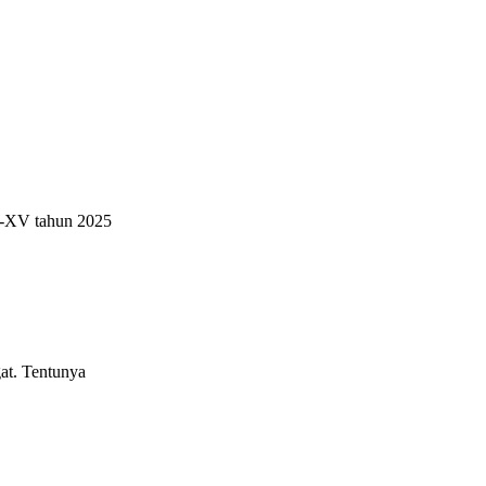
e-XV tahun 2025
at. Tentunya