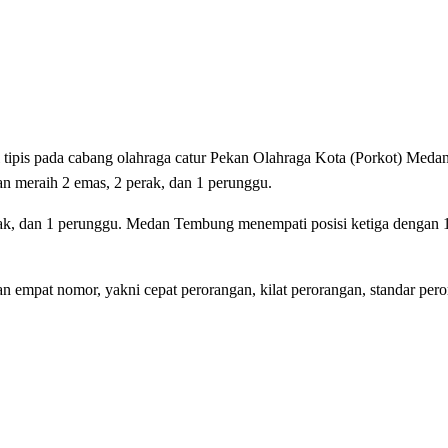
 pada cabang olahraga catur Pekan Olahraga Kota (Porkot) Medan
an meraih 2 emas, 2 perak, dan 1 perunggu.
ak, dan 1 perunggu. Medan Tembung menempati posisi ketiga dengan 
 empat nomor, yakni cepat perorangan, kilat perorangan, standar pero