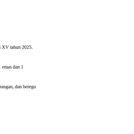
 XV tahun 2025.
1 emas dan 1
rangan, dan beregu