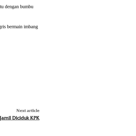
entu dengan bumbu
ggris bermain imbang
Next article
 Jamil Diciduk KPK