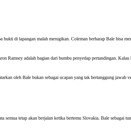
npa bukti di lapangan malah merugikan. Coleman berharap Bale bisa m
aron Ramsey adalah bagian dari bumbu penyedap pertandingan. Kalau h
tarkan oleh Bale bukan sebagai ucapan yang tak bertanggung jawab v
ata semua tetap akan berjalan ketika bertemu Slovakia. Bale sebagai t