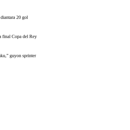
diantara 20 gol
a final Copa del Rey
aku,” guyon sprinter