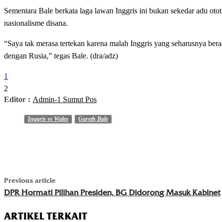
Sementara Bale berkata laga lawan Inggris ini bukan sekedar adu ot
nasionalisme disana.
“Saya tak merasa tertekan karena malah Inggris yang seharusnya bera
dengan Rusia,” tegas Bale. (dra/adz)
1
2
Editor :
Admin-1 Sumut Pos
Inggris vs Wales
Gareth Bale
Previous article
DPR Hormati Pilihan Presiden, BG Didorong Masuk Kabinet
ARTIKEL TERKAIT