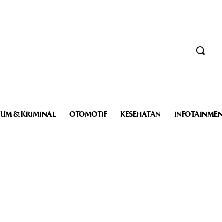
UM & KRIMINAL
OTOMOTIF
KESEHATAN
INFOTAINME