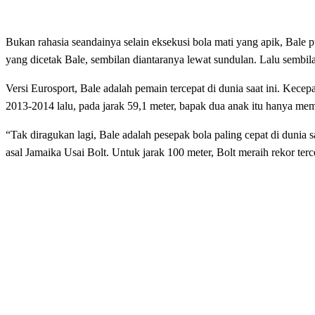
Bukan rahasia seandainya selain eksekusi bola mati yang apik, Bale
yang dicetak Bale, sembilan diantaranya lewat sundulan. Lalu sembila
Versi Eurosport, Bale adalah pemain tercepat di dunia saat ini. Kece
2013-2014 lalu, pada jarak 59,1 meter, bapak dua anak itu hanya me
“Tak diragukan lagi, Bale adalah pesepak bola paling cepat di dunia
asal Jamaika Usai Bolt. Untuk jarak 100 meter, Bolt meraih rekor terc