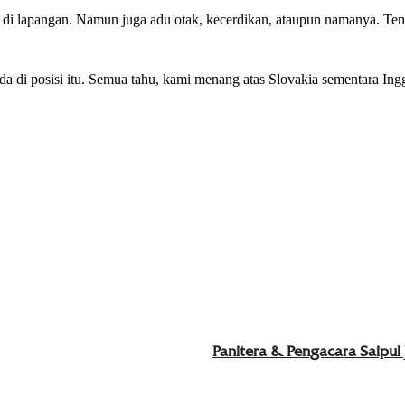
ot di lapangan. Namun juga adu otak, kecerdikan, ataupun namanya. T
da di posisi itu. Semua tahu, kami menang atas Slovakia sementara In
Panitera & Pengacara Saipul