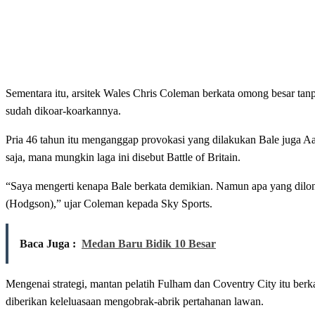
Sementara itu, arsitek Wales Chris Coleman berkata omong besar ta
sudah dikoar-koarkannya.
Pria 46 tahun itu menganggap provokasi yang dilakukan Bale juga A
saja, mana mungkin laga ini disebut Battle of Britain.
“Saya mengerti kenapa Bale berkata demikian. Namun apa yang dilon
(Hodgson),” ujar Coleman kepada Sky Sports.
Baca Juga :
Medan Baru Bidik 10 Besar
Mengenai strategi, mantan pelatih Fulham dan Coventry City itu berk
diberikan keleluasaan mengobrak-abrik pertahanan lawan.