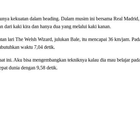
 punya kekuatan dalam heading. Dalam musim ini bersama Real Madrid, 
n dari kaki kira dan hanya dua yang melalui kaki kanan.
patan lari The Welsh Wizard, julukan Bale, itu mencapai 36 km/jam. Pad
mbutuhkan waktu 7,04 detik.
 saat ini. Aku bisa mengembangkan tekniknya kalau dia mau belajar pad
epat dunia dengan 9,58 detik.