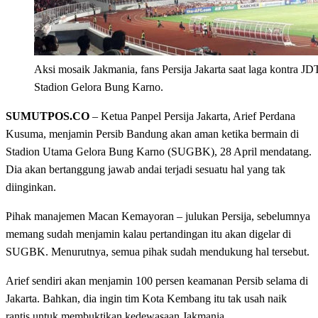
Aksi mosaik Jakmania, fans Persija Jakarta saat laga kontra JD
Stadion Gelora Bung Karno.
SUMUTPOS.CO
– Ketua Panpel Persija Jakarta, Arief Perdana
Kusuma, menjamin Persib Bandung akan aman ketika bermain di
Stadion Utama Gelora Bung Karno (SUGBK), 28 April mendatang.
Dia akan bertanggung jawab andai terjadi sesuatu hal yang tak
diinginkan.
Pihak manajemen Macan Kemayoran – julukan Persija, sebelumnya
memang sudah menjamin kalau pertandingan itu akan digelar di
SUGBK. Menurutnya, semua pihak sudah mendukung hal tersebut.
Arief sendiri akan menjamin 100 persen keamanan Persib selama di
Jakarta. Bahkan, dia ingin tim Kota Kembang itu tak usah naik
rantis untuk membuktikan kedewasaan Jakmania.