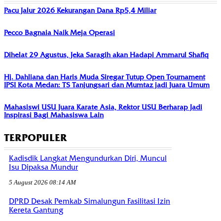
Pacu Jalur 2026 Kekurangan Dana Rp5,4 Miliar
Pecco Bagnaia Naik Meja Operasi
Dihelat 29 Agustus, Jeka Saragih akan Hadapi Ammarul Shafiq
Hj. Dahliana dan Haris Muda Siregar Tutup Open Tournament
IPSI Kota Medan: TS Tanjungsari dan Mumtaz jadi Juara Umum
Mahasiswi USU Juara Karate Asia, Rektor USU Berharap Jadi
Inspirasi Bagi Mahasiswa Lain
TERPOPULER
Kadisdik Langkat Mengundurkan Diri, Muncul
Isu Dipaksa Mundur
5 August 2026 08:14 AM
DPRD Desak Pemkab Simalungun Fasilitasi Izin
Kereta Gantung