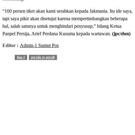
“100 persen tiket akan kami serahkan kepada Jakmania. Itu ide saya,
tapi saya pikir akan disetujui karena mempertimbangkan beberapa
hal, salah satunya untuk menghindari penyusup,” bilang Ketua
Panpel Persija, Arief Perdana Kusuma kepada wartawan.
(jpc/don)
Editor :
Admin-1 Sumut Pos
liga 1
persija vs persib