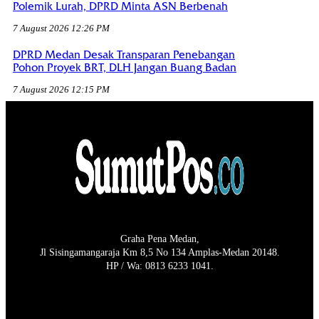
Polemik Lurah, DPRD Minta ASN Berbenah
7 August 2026 12:26 PM
DPRD Medan Desak Transparan Penebangan
Pohon Proyek BRT, DLH Jangan Buang Badan
7 August 2026 12:15 PM
Graha Pena Medan,
Jl Sisingamangaraja Km 8,5 No 134 Amplas-Medan 20148.
HP / Wa: 0813 6233 1041.