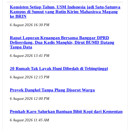
Konsisten Setiap Tahun, USM Indonesia jadi Satu-Satunya
Kampus di Sumut yang Rutin Kirim Mahasiswa Magang
ke BRIN
6 August 2026 16:30 PM
Rapat Laporan Keuangan Bersama Banggar DPRD
Deliserdang, Dua Kadis Mangkir, Dirut BUMD Datang
Tanpa Data
6 August 2026 13:41 PM
20 Rumah Tak Layak Huni Dibedah di Tebingtinggi
6 August 2026 12:15 PM
Proyek Dangkel Tanpa Plang Disorot Warga
6 August 2026 12:00 PM
Pemkab Karo Salurkan Bantuan Bibit Kopi dari Kementan
6 August 2026 11:45 AM