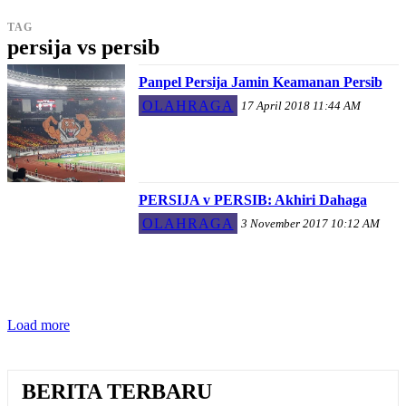
TAG
persija vs persib
Panpel Persija Jamin Keamanan Persib
OLAHRAGA
17 April 2018 11:44 AM
PERSIJA v PERSIB: Akhiri Dahaga
OLAHRAGA
3 November 2017 10:12 AM
Load more
BERITA TERBARU