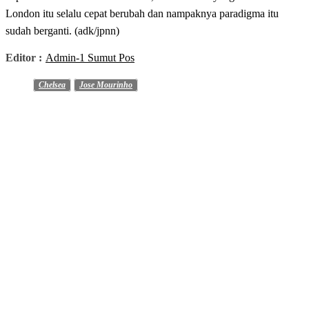
London itu selalu cepat berubah dan nampaknya paradigma itu
sudah berganti. (adk/jpnn)
Editor :
Admin-1 Sumut Pos
Chelsea
Jose Mourinho