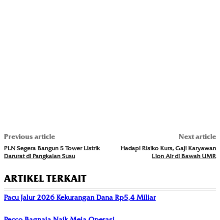
Previous article
Next article
PLN Segera Bangun 5 Tower Listrik
Hadapi Risiko Kurs, Gaji Karyawan
Darurat di Pangkalan Susu
Lion Air di Bawah UMR
ARTIKEL TERKAIT
Pacu Jalur 2026 Kekurangan Dana Rp5,4 Miliar
Pecco Bagnaia Naik Meja Operasi