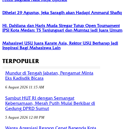
Dihelat 29 Agustus, Jeka Saragih akan Hadapi Ammarul Shafiq
Hj. Dahliana dan Haris Muda Siregar Tutup Open Tournament
IPSI Kota Medan: TS Tanjungsari dan Mumtaz jadi Juara Umum
Mahasiswi USU Juara Karate Asia, Rektor USU Berharap Jadi
Inspirasi Bagi Mahasiswa Lain
TERPOPULER
Mundur di Tengah Jabatan, Pengamat Minta
Eks Kadisdik Bicara
6 August 2026 11:15 AM
Sambut HUT RI dengan Semangat
Kebersamaan, Merah Putih Mulai Berkibar di
Gedung DPRD Sumut
5 August 2026 12:00 PM
Warga Apresiasi Respon Cepat Bapenda Kota