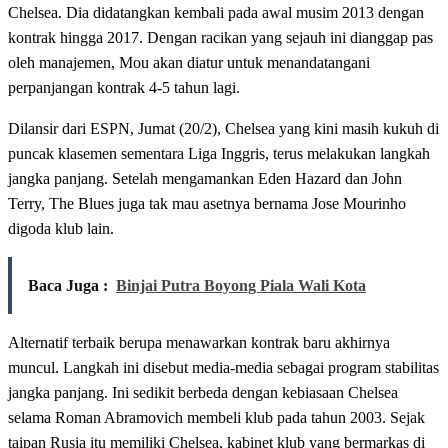
Chelsea. Dia didatangkan kembali pada awal musim 2013 dengan
kontrak hingga 2017. Dengan racikan yang sejauh ini dianggap pas
oleh manajemen, Mou akan diatur untuk menandatangani
perpanjangan kontrak 4-5 tahun lagi.
Dilansir dari ESPN, Jumat (20/2), Chelsea yang kini masih kukuh di
puncak klasemen sementara Liga Inggris, terus melakukan langkah
jangka panjang. Setelah mengamankan Eden Hazard dan John
Terry, The Blues juga tak mau asetnya bernama Jose Mourinho
digoda klub lain.
Baca Juga :
Binjai Putra Boyong Piala Wali Kota
Alternatif terbaik berupa menawarkan kontrak baru akhirnya
muncul. Langkah ini disebut media-media sebagai program stabilitas
jangka panjang. Ini sedikit berbeda dengan kebiasaan Chelsea
selama Roman Abramovich membeli klub pada tahun 2003. Sejak
taipan Rusia itu memiliki Chelsea, kabinet klub yang bermarkas di