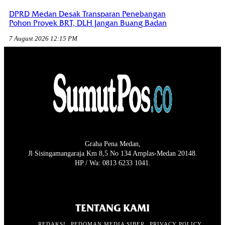
DPRD Medan Desak Transparan Penebangan
Pohon Proyek BRT, DLH Jangan Buang Badan
7 August 2026 12:15 PM
Graha Pena Medan,
Jl Sisingamangaraja Km 8,5 No 134 Amplas-Medan 20148.
HP / Wa: 0813 6233 1041.
TENTANG KAMI
REDAKSI
PEDOMAN MEDIA SIBER
PRIVACY POLICY