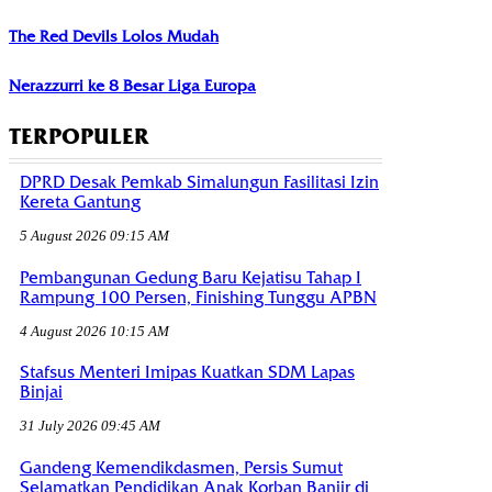
The Red Devils Lolos Mudah
Nerazzurri ke 8 Besar Liga Europa
TERPOPULER
DPRD Desak Pemkab Simalungun Fasilitasi Izin
Kereta Gantung
5 August 2026 09:15 AM
Pembangunan Gedung Baru Kejatisu Tahap I
Rampung 100 Persen, Finishing Tunggu APBN
4 August 2026 10:15 AM
Stafsus Menteri Imipas Kuatkan SDM Lapas
Binjai
31 July 2026 09:45 AM
Gandeng Kemendikdasmen, Persis Sumut
Selamatkan Pendidikan Anak Korban Banjir di