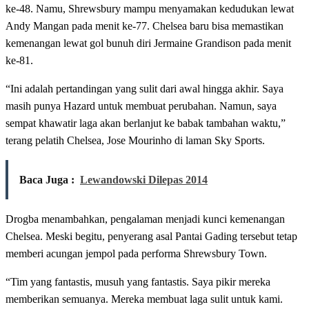
ke-48. Namu, Shrewsbury mampu menyamakan kedudukan lewat
Andy Mangan pada menit ke-77. Chelsea baru bisa memastikan
kemenangan lewat gol bunuh diri Jermaine Grandison pada menit
ke-81.
“Ini adalah pertandingan yang sulit dari awal hingga akhir. Saya
masih punya Hazard untuk membuat perubahan. Namun, saya
sempat khawatir laga akan berlanjut ke babak tambahan waktu,”
terang pelatih Chelsea, Jose Mourinho di laman Sky Sports.
Baca Juga :
Lewandowski Dilepas 2014
Drogba menambahkan, pengalaman menjadi kunci kemenangan
Chelsea. Meski begitu, penyerang asal Pantai Gading tersebut tetap
memberi acungan jempol pada performa Shrewsbury Town.
“Tim yang fantastis, musuh yang fantastis. Saya pikir mereka
memberikan semuanya. Mereka membuat laga sulit untuk kami.