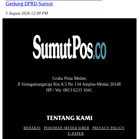
Gedung DPRD Sumut
5 August 2026 12:00 PM
Graha Pena Medan,
Jl Sisingamangaraja Km 8,5 No 134 Amplas-Medan 20148.
HP / Wa: 0813 6233 1041.
TENTANG KAMI
REDAKSI
PEDOMAN MEDIA SIBER
PRIVACY POLICY
E-PAPER