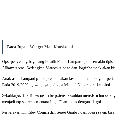
Baca Juga :
Wenger Mau Konsistensi
Opsi penyerang bagi sang Pelatih Frank Lampard, pun semakin tipis 
Allianz Arena. Sedangkan Marcos Alonso dan Jorginho tidak akan bis
Anak asuh Lampard pun diprediksi akan kesulitan membongkar pertah
Pada 2019/2020, gawang yang dijaga Manuel Neuer baru kebobolan 32 
Sebaliknya, The Blues justru berpotensi kesulitan meredam lini ser
menjadi top scorer sementara Liga Champions dengan 11 gol.
Pergerakan Kingsley Coman dan Serge Gnabry dari posisi sayap bis