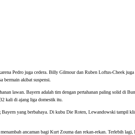
karena Pedro juga cedera. Billy Gilmour dan Ruben Loftus-Cheek juga 
a bermain akibat suspensi.
anan lawan. Bayern adalah tim dengan pertahanan paling solid di Bun
kali di ajang liga domestik itu.
ang Bayern yang berbahaya. Di kubu Die Roten, Lewandowski tampil kli
a menambah ancaman bagi Kurt Zouma dan rekan-rekan. Terlebih lagi