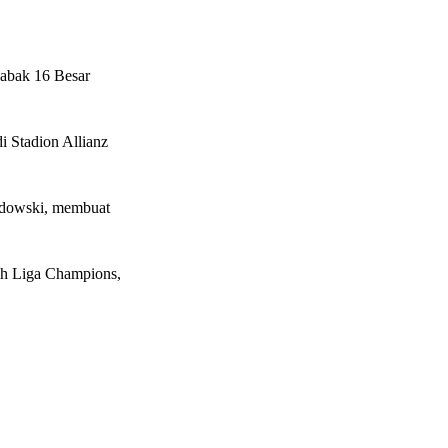
abak 16 Besar
 Stadion Allianz
andowski, membuat
rah Liga Champions,