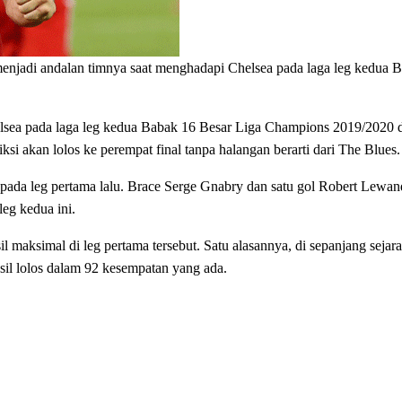
di andalan timnya saat menghadapi Chelsea pada laga leg kedua B
ea pada laga leg kedua Babak 16 Besar Liga Champions 2019/2020 di
si akan lolos ke perempat final tanpa halangan berarti dari The Blues.
e pada leg pertama lalu. Brace Serge Gnabry dan satu gol Robert Lew
leg kedua ini.
l maksimal di leg pertama tersebut. Satu alasannya, di sepanjang seja
asil lolos dalam 92 kesempatan yang ada.