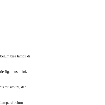
belum bisa tampil di
desliga musim ini.
nis musim ini, dan
, Lampard belum