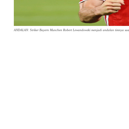
ANDALAN: Striker Bayern Munchen Robert Lewandowski menjadi andalan timnya saa
Share