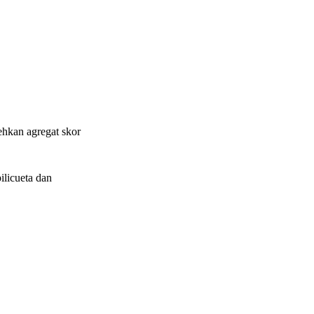
hkan agregat skor
ilicueta dan