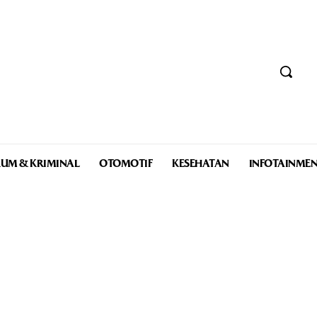
UM & KRIMINAL
OTOMOTIF
KESEHATAN
INFOTAINME