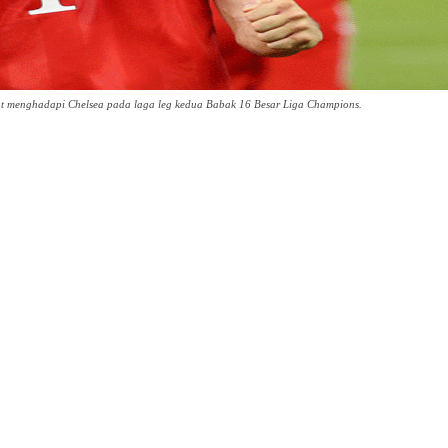
t menghadapi Chelsea pada laga leg kedua Babak 16 Besar Liga Champions.