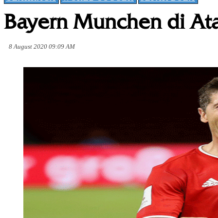
Bayern Munchen di At
8 August 2020 09:09 AM