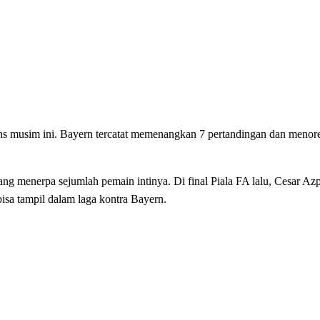
ns musim ini. Bayern tercatat memenangkan 7 pertandingan dan menore
ang menerpa sejumlah pemain intinya. Di final Piala FA lalu, Cesar Azp
bisa tampil dalam laga kontra Bayern.