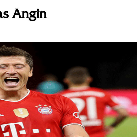
as Angin