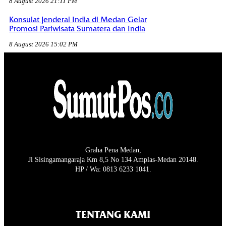
8 August 2026 21:11 PM
Konsulat Jenderal India di Medan Gelar
Promosi Pariwisata Sumatera dan India
8 August 2026 15:02 PM
Graha Pena Medan,
Jl Sisingamangaraja Km 8,5 No 134 Amplas-Medan 20148.
HP / Wa: 0813 6233 1041.
TENTANG KAMI