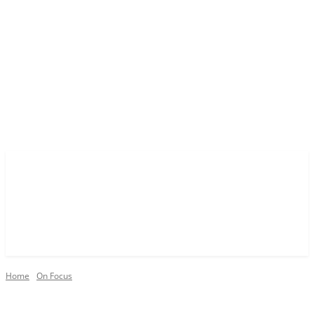
Home
On Focus