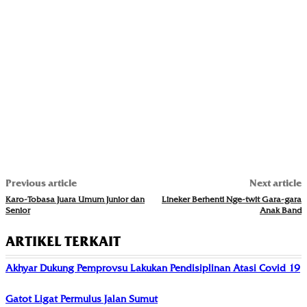
Previous article
Next article
Karo-Tobasa Juara Umum Junior dan
Lineker Berhenti Nge-twit Gara-gara
Senior
Anak Band
ARTIKEL TERKAIT
Akhyar Dukung Pemprovsu Lakukan Pendisiplinan Atasi Covid 19
Gatot Ligat Permulus Jalan Sumut