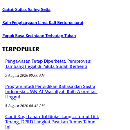
Gatot-Sutias Saling Setia
Raih Penghargaan Lima Kali Berturut-turut
Pupuk Rasa Kecintaan Terhadap Tuhan
TERPOPULER
Pengawasan Tetap Diperketat, Pemprovsu:
Tambang Ilegal di Paluta Sudah Berhenti
5 August 2026 09:00 AM
Program Studi Pendidikan Bahasa dan Sastra
Indonesia UMN Al-Washliyah Raih Akreditasi
Unggul
5 August 2026 08:42 AM
Ganti Rugi Lahan Tol Binjai–Langsa Temui Titik
Terang, DPRD Langkat Pastikan Tuntas Tahun
Ini