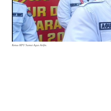
Ketua KPU Sumut Agus Arifin.
Share