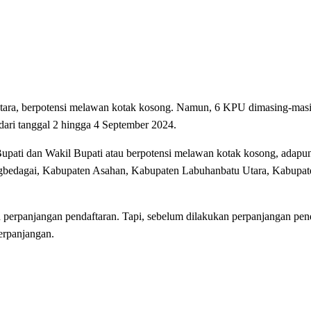
 berpotensi melawan kotak kosong. Namun, 6 KPU dimasing-masing
ari tanggal 2 hingga 4 September 2024.
upati dan Wakil Bupati atau berpotensi melawan kotak kosong, adap
bedagai, Kabupaten Asahan, Kabupaten Labuhanbatu Utara, Kabupate
n perpanjangan pendaftaran. Tapi, sebelum dilakukan perpanjangan pend
erpanjangan.