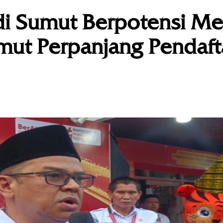
di Sumut Berpotensi M
mut Perpanjang Pendaft