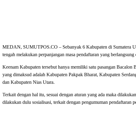
MEDAN, SUMUTPOS.CO – Sebanyak 6 Kabupaten di Sumatera Utara,
tengah melakukan perpanjangan masa pendaftaran yang berlangsung d
Keenam Kabupaten tersebut hanya memiliki satu pasangan Bacalon B
yang dimaksud adalah Kabupaten Pakpak Bharat, Kabupaten Serdang
dan Kabupaten Nias Utara.
Terkait dengan hal itu, sesuai dengan aturan yang ada maka dilakuka
dilakukan dulu sosialisasi, terkait dengan pengumuman pendaftaran p