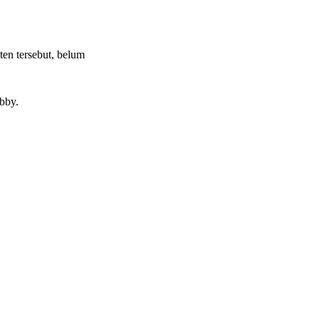
en tersebut, belum
bby.