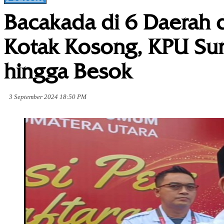
Bacakada di 6 Daerah 
Kotak Kosong, KPU Su
hingga Besok
3 September 2024 18:50 PM