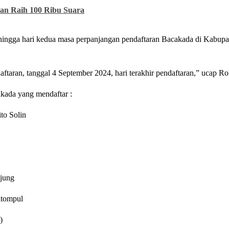
kan Raih 100 Ribu Suara
ngga hari kedua masa perpanjangan pendaftaran Bacakada di Kabupat
ftaran, tanggal 4 September 2024, hari terakhir pendaftaran,” ucap Ro
kada yang mendaftar :
to Solin
njung
itompul
)