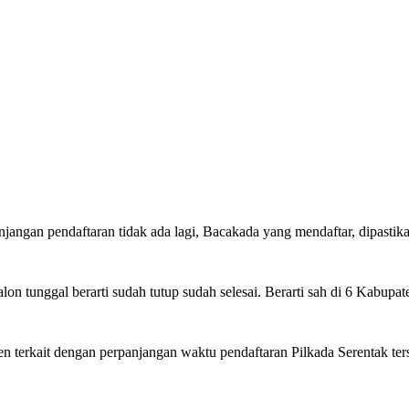
angan pendaftaran tidak ada lagi, Bacakada yang mendaftar, dipastik
on tunggal berarti sudah tutup sudah selesai. Berarti sah di 6 Kabupa
erkait dengan perpanjangan waktu pendaftaran Pilkada Serentak ters