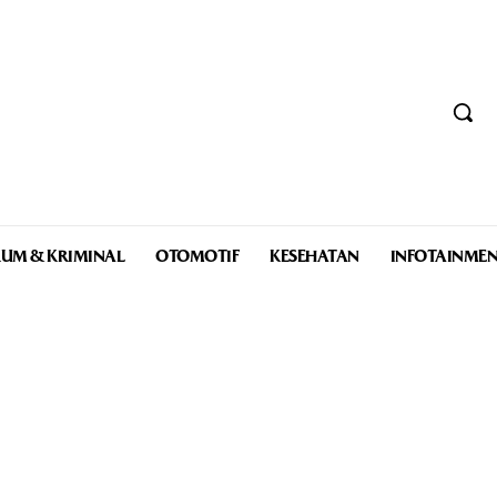
UM & KRIMINAL
OTOMOTIF
KESEHATAN
INFOTAINME