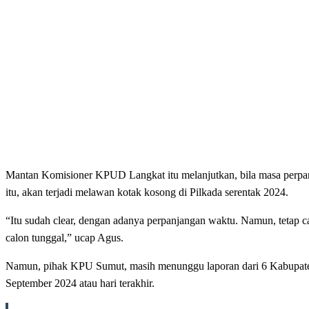
Mantan Komisioner KPUD Langkat itu melanjutkan, bila masa perpanj
itu, akan terjadi melawan kotak kosong di Pilkada serentak 2024.
“Itu sudah clear, dengan adanya perpanjangan waktu. Namun, tetap cal
calon tunggal,” ucap Agus.
Namun, pihak KPU Sumut, masih menunggu laporan dari 6 Kabupaten t
September 2024 atau hari terakhir.