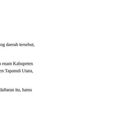
 daerah tersebut,
un enam Kabupeten
n Tapanuli Utara,
aftaran itu, harus