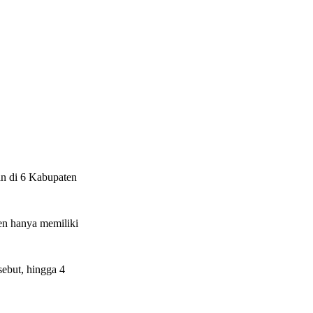
an di 6 Kabupaten
ten hanya memiliki
ebut, hingga 4