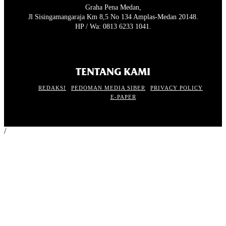
Graha Pena Medan,
Jl Sisingamangaraja Km 8,5 No 134 Amplas-Medan 20148.
HP / Wa: 0813 6233 1041.
TENTANG KAMI
REDAKSI
PEDOMAN MEDIA SIBER
PRIVACY POLICY
E-PAPER
/