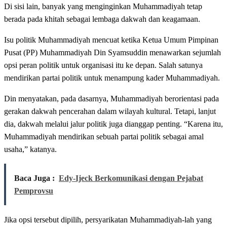
Di sisi lain, banyak yang menginginkan Muhammadiyah tetap
berada pada khitah sebagai lembaga dakwah dan keagamaan.
Isu politik Muhammadiyah mencuat ketika Ketua Umum Pimpinan
Pusat (PP) Muhammadiyah Din Syamsuddin menawarkan sejumlah
opsi peran politik untuk organisasi itu ke depan. Salah satunya
mendirikan partai politik untuk menampung kader Muhammadiyah.
Din menyatakan, pada dasarnya, Muhammadiyah berorientasi pada
gerakan dakwah pencerahan dalam wilayah kultural. Tetapi, lanjut
dia, dakwah melalui jalur politik juga dianggap penting. “Karena itu,
Muhammadiyah mendirikan sebuah partai politik sebagai amal
usaha,” katanya.
Baca Juga :
Edy-Ijeck Berkomunikasi dengan Pejabat
Pemprovsu
Jika opsi tersebut dipilih, persyarikatan Muhammadiyah-lah yang