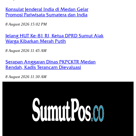
Konsulat Jenderal India di Medan Gelar
Promosi Pariwisata Sumatera dan India
8 August 2026 15:02 PM
Jelang HUT Ke-81 RI, Ketua DPRD Sumut Ajak
Warga Kibarkan Merah Putih
8 August 2026 11:45 AM
Serapan Anggaran Dinas PKPCKTR Medan
Rendah, Kadis Terancam Dievaluasi
8 August 2026 11:30 AM