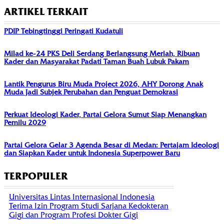
ARTIKEL TERKAIT
PDIP Tebingtinggi Peringati Kudatuli
Milad ke-24 PKS Deli Serdang Berlangsung Meriah, Ribuan
Kader dan Masyarakat Padati Taman Buah Lubuk Pakam
Lantik Pengurus Biru Muda Project 2026, AHY Dorong Anak
Muda Jadi Subjek Perubahan dan Penguat Demokrasi
Perkuat Ideologi Kader, Partai Gelora Sumut Siap Menangkan
Pemilu 2029
Partai Gelora Gelar 3 Agenda Besar di Medan: Pertajam Ideologi
dan Siapkan Kader untuk Indonesia Superpower Baru
TERPOPULER
Universitas Lintas Internasional Indonesia
Terima Izin Program Studi Sarjana Kedokteran
Gigi dan Program Profesi Dokter Gigi