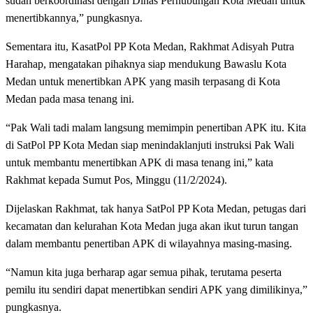
sudah berkoordinasi dengan Dinas Perhubungan Kota Medan untuk
menertibkannya,” pungkasnya.
Sementara itu, KasatPol PP Kota Medan, Rakhmat Adisyah Putra
Harahap, mengatakan pihaknya siap mendukung Bawaslu Kota
Medan untuk menertibkan APK yang masih terpasang di Kota
Medan pada masa tenang ini.
“Pak Wali tadi malam langsung memimpin penertiban APK itu. Kita
di SatPol PP Kota Medan siap menindaklanjuti instruksi Pak Wali
untuk membantu menertibkan APK di masa tenang ini,” kata
Rakhmat kepada Sumut Pos, Minggu (11/2/2024).
Dijelaskan Rakhmat, tak hanya SatPol PP Kota Medan, petugas dari
kecamatan dan kelurahan Kota Medan juga akan ikut turun tangan
dalam membantu penertiban APK di wilayahnya masing-masing.
“Namun kita juga berharap agar semua pihak, terutama peserta
pemilu itu sendiri dapat menertibkan sendiri APK yang dimilikinya,”
pungkasnya.