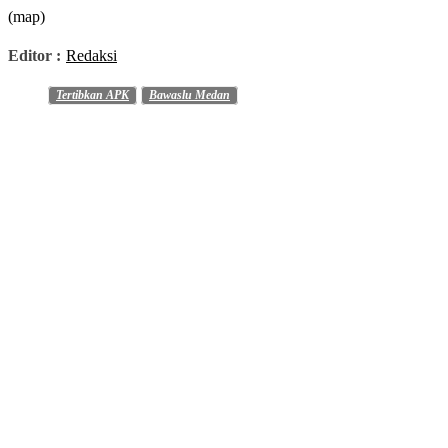
(map)
Editor :
Redaksi
Tertibkan APK
Bawaslu Medan