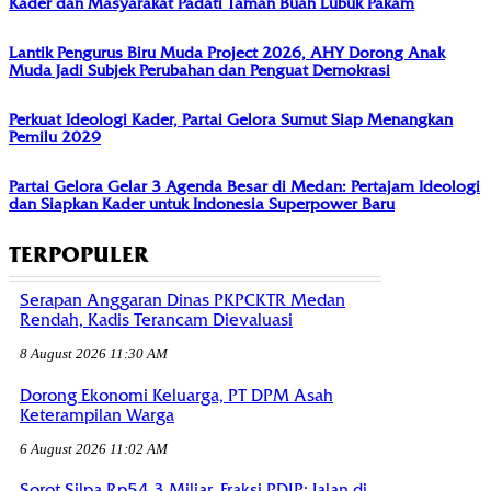
Kader dan Masyarakat Padati Taman Buah Lubuk Pakam
Lantik Pengurus Biru Muda Project 2026, AHY Dorong Anak
Muda Jadi Subjek Perubahan dan Penguat Demokrasi
Perkuat Ideologi Kader, Partai Gelora Sumut Siap Menangkan
Pemilu 2029
Partai Gelora Gelar 3 Agenda Besar di Medan: Pertajam Ideologi
dan Siapkan Kader untuk Indonesia Superpower Baru
TERPOPULER
Serapan Anggaran Dinas PKPCKTR Medan
Rendah, Kadis Terancam Dievaluasi
8 August 2026 11:30 AM
Dorong Ekonomi Keluarga, PT DPM Asah
Keterampilan Warga
6 August 2026 11:02 AM
Sorot Silpa Rp54,3 Miliar, Fraksi PDIP: Jalan di