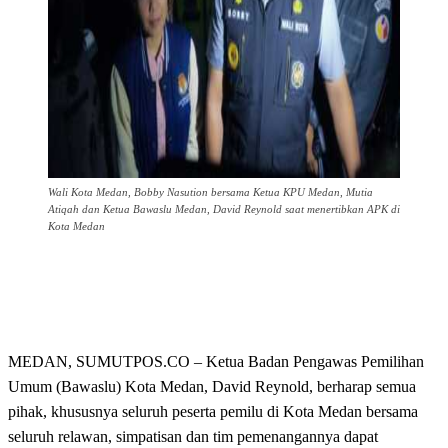
Wali Kota Medan, Bobby Nasution bersama Ketua KPU Medan, Mutia
Atiqah dan Ketua Bawaslu Medan, David Reynold saat menertibkan APK di
Kota Medan
MEDAN, SUMUTPOS.CO – Ketua Badan Pengawas Pemilihan
Umum (Bawaslu) Kota Medan, David Reynold, berharap semua
pihak, khususnya seluruh peserta pemilu di Kota Medan bersama
seluruh relawan, simpatisan dan tim pemenangannya dapat