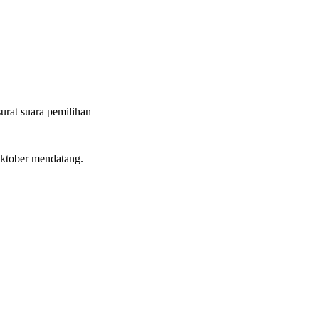
urat suara pemilihan
Oktober mendatang.