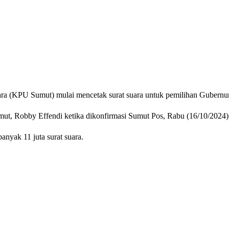
U Sumut) mulai mencetak surat suara untuk pemilihan Gubernur 
ut, Robby Effendi ketika dikonfirmasi Sumut Pos, Rabu (16/10/2024)
yak 11 juta surat suara.