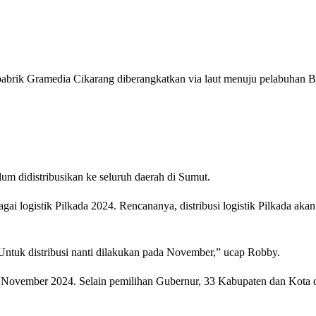
 pabrik Gramedia Cikarang diberangkatkan via laut menuju pelabuhan 
um didistribusikan ke seluruh daerah di Sumut.
i logistik Pilkada 2024. Rencananya, distribusi logistik Pilkada akan
 Untuk distribusi nanti dilakukan pada November,” ucap Robby.
 November 2024. Selain pemilihan Gubernur, 33 Kabupaten dan Kota 