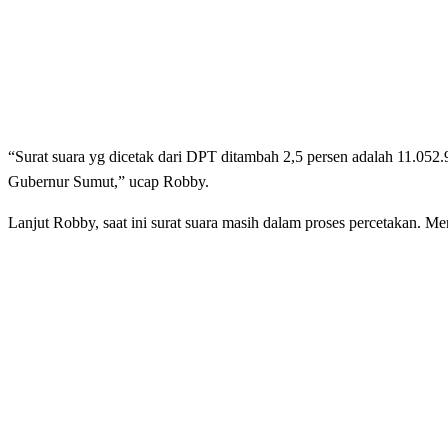
“Surat suara yg dicetak dari DPT ditambah 2,5 persen adalah 11.052.
Gubernur Sumut,” ucap Robby.
Lanjut Robby, saat ini surat suara masih dalam proses percetakan. M