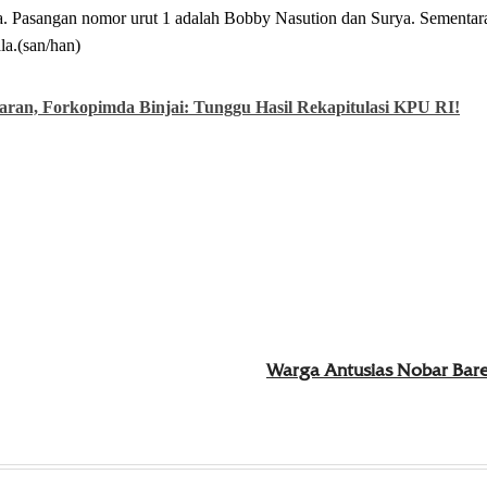
. Pasangan nomor urut 1 adalah Bobby Nasution dan Surya. Sementar
a.(san/han)
paran, Forkopimda Binjai: Tunggu Hasil Rekapitulasi KPU RI!
Warga Antusias Nobar Bar