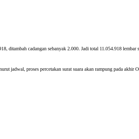
918, ditambah cadangan sebanyak 2.000. Jadi total 11.054.918 lembar s
enurut jadwal, proses percetakan surat suara akan rampung pada akhir 