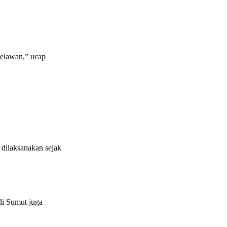
Belawan,” ucap
 dilaksanakan sejak
di Sumut juga