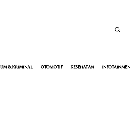
UM & KRIMINAL
OTOMOTIF
KESEHATAN
INFOTAINME