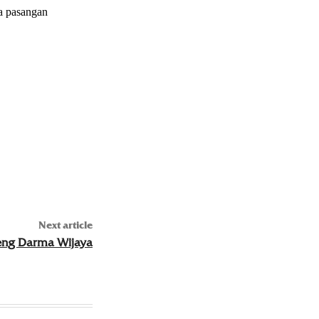
a pasangan
Next article
eng Darma Wijaya