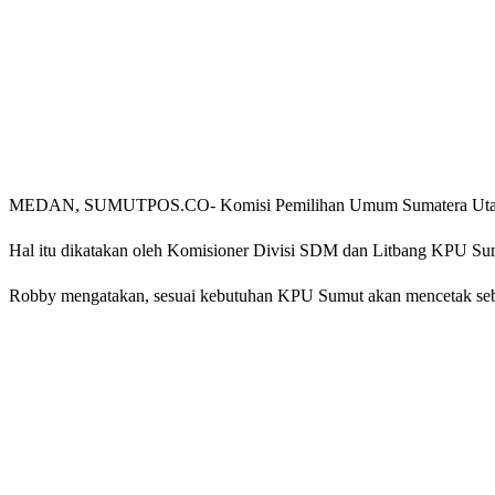
MEDAN, SUMUTPOS.CO- Komisi Pemilihan Umum Sumatera Utara (KP
Hal itu dikatakan oleh Komisioner Divisi SDM dan Litbang KPU Sum
Robby mengatakan, sesuai kebutuhan KPU Sumut akan mencetak seban