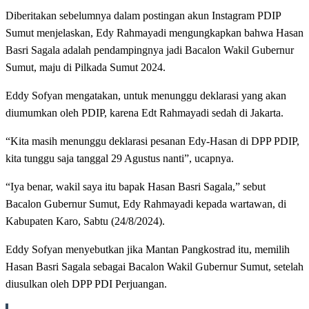
Diberitakan sebelumnya dalam postingan akun Instagram PDIP
Sumut menjelaskan, Edy Rahmayadi mengungkapkan bahwa Hasan
Basri Sagala adalah pendampingnya jadi Bacalon Wakil Gubernur
Sumut, maju di Pilkada Sumut 2024.
Eddy Sofyan mengatakan, untuk menunggu deklarasi yang akan
diumumkan oleh PDIP, karena Edt Rahmayadi sedah di Jakarta.
“Kita masih menunggu deklarasi pesanan Edy-Hasan di DPP PDIP,
kita tunggu saja tanggal 29 Agustus nanti”, ucapnya.
“Iya benar, wakil saya itu bapak Hasan Basri Sagala,” sebut
Bacalon Gubernur Sumut, Edy Rahmayadi kepada wartawan, di
Kabupaten Karo, Sabtu (24/8/2024).
Eddy Sofyan menyebutkan jika Mantan Pangkostrad itu, memilih
Hasan Basri Sagala sebagai Bacalon Wakil Gubernur Sumut, setelah
diusulkan oleh DPP PDI Perjuangan.