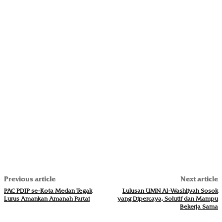
Previous article
Next article
PAC PDIP se-Kota Medan Tegak
Lulusan UMN Al-Washliyah Sosok
Lurus Amankan Amanah Partai
yang Dipercaya, Solutif dan Mampu
Bekerja Sama