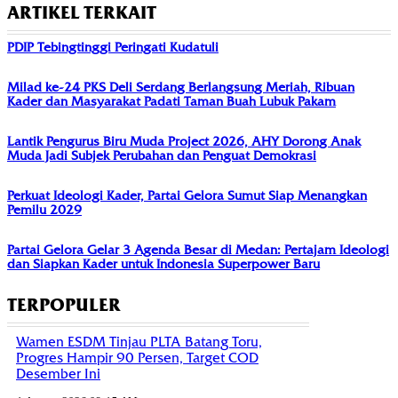
ARTIKEL TERKAIT
PDIP Tebingtinggi Peringati Kudatuli
Milad ke-24 PKS Deli Serdang Berlangsung Meriah, Ribuan
Kader dan Masyarakat Padati Taman Buah Lubuk Pakam
Lantik Pengurus Biru Muda Project 2026, AHY Dorong Anak
Muda Jadi Subjek Perubahan dan Penguat Demokrasi
Perkuat Ideologi Kader, Partai Gelora Sumut Siap Menangkan
Pemilu 2029
Partai Gelora Gelar 3 Agenda Besar di Medan: Pertajam Ideologi
dan Siapkan Kader untuk Indonesia Superpower Baru
TERPOPULER
Wamen ESDM Tinjau PLTA Batang Toru,
Progres Hampir 90 Persen, Target COD
Desember Ini