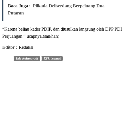
Baca Juga :
Pilkada Deliserdang Berpeluang Dua
Putaran
“Karena beliau kader PDIP, dan diusulkan langsung oleh DPP PDI
Perjuangan,” ucapnya.(san/han)
Editor :
Redaksi
Edy Rahmayadi
KPU Sumut