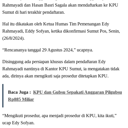
Rahmayadi dan Hasan Basri Sagala akan mendaftarkan ke KPU
Sumut di hari terakhir pendaftaran.
Hal itu dikatakan oleh Ketua Humas Tim Pemenangan Edy
Rahmayadi, Eddy Sofyan, ketika dikonfirmasi Sumut Pos, Senin,
(26/8/2024).
“Rencananya tanggal 29 Agustus 2024,” ucapnya.
Disinggung ada persiapan khusus dalam pendaftaran Edy
Rahmayadi nantinya di Kantor KPU Sumut, ia mengatakan tidak
ada, dirinya akan mengikuti saja prosedur ditetapkan KPU.
Baca Juga :
KPU dan Gubsu Sepakati Anggaran Pilgubsu
Rp885 Miliar
“Mengikuti prosedur, apa menjadi prosedur di KPU, kita ikuti,”
ucap Edy Sofyan.