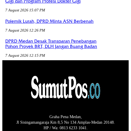
Gigi dan Program Profesi Dokter Gigi
7 August 2026 15:07 PM
Polemik Lurah, DPRD Minta ASN Berbenah
7 August 2026 12:26 PM
DPRD Medan Desak Transparan Penebangan
Pohon Proyek BRT, DLH Jangan Buang Badan
7 August 2026 12:15 PM
Graha Pena Medan,
Jl Sisingamangaraja Km 8,5 No 134 Amplas-Medan 20148.
HP / Wa: 0813 6233 1041.