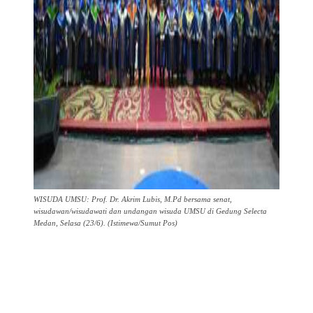
WISUDA UMSU: Prof. Dr. Akrim Lubis, M.Pd bersama senat,
wisudawan/wisudawati dan undangan wisuda UMSU di Gedung Selecta
Medan, Selasa (23/6). (Istimewa/Sumut Pos)