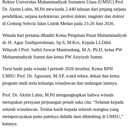
Rektor Universitas Muhammadiyah Sumatera Utara (UMSU) Prof.
Dr. Akrim Lubis, M.Pd mewisuda 2.440 lulusan dari jenjang sarjana
pendidikan, sarjana kedokteran, profesi dokter, magister dan doktor
di Gedung Selecta Jalan Listrik Medan pada 23-26 Juni 2026.
Wisuda hari pertama dihadiri Ketua Pimpinan Pusat Muhammadiyah
dr. H. Agus Taufiqurrohman, Sp.S, M.Kes, Kepala LLDikti
Wilayah I Prof. Saiful Anwar Mantondang, M.A, Ph.D, ketua PW
Muhammadiyah Sumut dan ketua PW Aisyiyah Sumut.
Turut hadir pada wisuda I periode 2026 tersebut, Ketua BPH
UMSU Prof. Dr. Agussani, M.AP, wakil rektor, dekan dan ketua
program studi serta keluarga wisudawan dan undangan lainnya.
Prof. Dr. Akrim Lubis, M.Pd mengungkapkan bahwa wisuda
merupakan perayaan perjuangan penuh suka cita. “Selamat kepada
seluruh wisudawan. Terima kasih kepada seluruh orangtua yang
mempercayakan putra putrinya dididik dam dibimbing di UMSU,”
katanya.