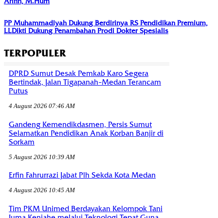
Arifin, M.Hum
PP Muhammadiyah Dukung Berdirinya RS Pendidikan Premium,
LLDikti Dukung Penambahan Prodi Dokter Spesialis
TERPOPULER
DPRD Sumut Desak Pemkab Karo Segera
Bertindak, Jalan Tigapanah–Medan Terancam
Putus
4 August 2026 07:46 AM
Gandeng Kemendikdasmen, Persis Sumut
Selamatkan Pendidikan Anak Korban Banjir di
Sorkam
5 August 2026 10:39 AM
Erfin Fahrurrazi Jabat Plh Sekda Kota Medan
4 August 2026 10:45 AM
Tim PKM Unimed Berdayakan Kelompok Tani
Juma Kenjahe melalui Teknologi Tepat Guna