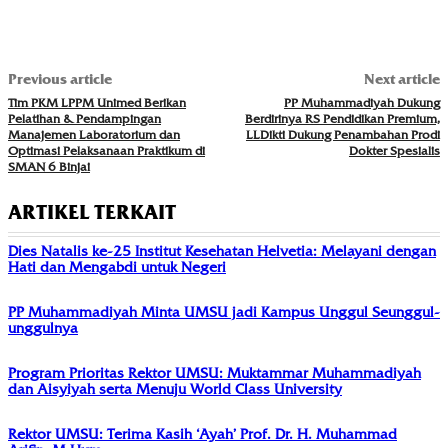
Previous article
Next article
Tim PKM LPPM Unimed Berikan
PP Muhammadiyah Dukung
Pelatihan & Pendampingan
Berdirinya RS Pendidikan Premium,
Manajemen Laboratorium dan
LLDikti Dukung Penambahan Prodi
Optimasi Pelaksanaan Praktikum di
Dokter Spesialis
SMAN 6 Binjai
ARTIKEL TERKAIT
Dies Natalis ke-25 Institut Kesehatan Helvetia: Melayani dengan
Hati dan Mengabdi untuk Negeri
PP Muhammadiyah Minta UMSU jadi Kampus Unggul Seunggul-
unggulnya
Program Prioritas Rektor UMSU: Muktammar Muhammadiyah
dan Aisyiyah serta Menuju World Class University
Rektor UMSU: Terima Kasih ‘Ayah’ Prof. Dr. H. Muhammad