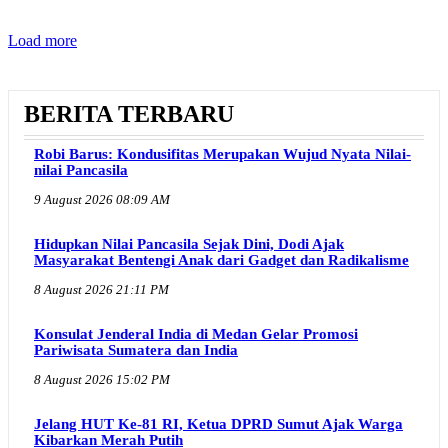
Load more
BERITA TERBARU
Robi Barus: Kondusifitas Merupakan Wujud Nyata Nilai-
nilai Pancasila
9 August 2026 08:09 AM
Hidupkan Nilai Pancasila Sejak Dini, Dodi Ajak
Masyarakat Bentengi Anak dari Gadget dan Radikalisme
8 August 2026 21:11 PM
Konsulat Jenderal India di Medan Gelar Promosi
Pariwisata Sumatera dan India
8 August 2026 15:02 PM
Jelang HUT Ke-81 RI, Ketua DPRD Sumut Ajak Warga
Kibarkan Merah Putih