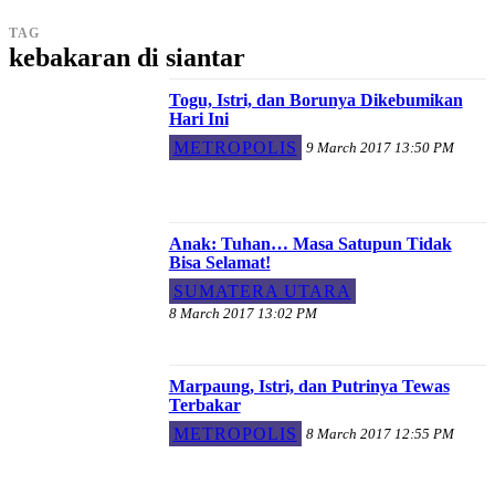
TAG
kebakaran di siantar
Togu, Istri, dan Borunya Dikebumikan
Hari Ini
METROPOLIS
9 March 2017 13:50 PM
Anak: Tuhan… Masa Satupun Tidak
Bisa Selamat!
SUMATERA UTARA
8 March 2017 13:02 PM
Marpaung, Istri, dan Putrinya Tewas
Terbakar
METROPOLIS
8 March 2017 12:55 PM